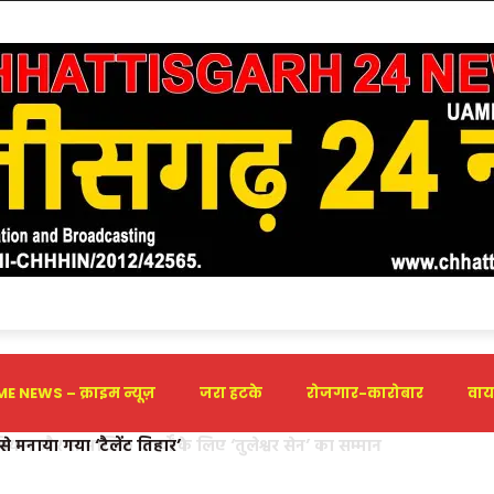
E NEWS – क्राइम न्यूज़
जरा हटके
रोजगार-कारोबार
वाय
े मनाया गया ‘टैलेंट तिहार’