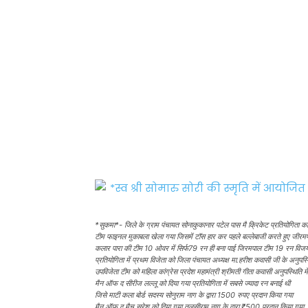
*सुकमा*- जिले के ग्राम पंचायत सोनाकुकानार पटेल पास मै क्रिकेट प्रतियोगिता
टीम फाइनल मुकाबला खेला गया जिसमें टॉस हार कर पहले बल्लेबाजी करते हुए जीरमप
कलार पारा की टीम 10 ओवर में सिर्फ79 रन ही बना पाई जिरमपाल टीम 19 रन विज
प्रतियोगिता में प्रथम विजेता को जिला पंचायत अध्यक्ष मा.हरीश कवासी जी के अनुपस्थि
उपविजेता टीम को महिला कांग्रेस प्रदेश महामंत्री श्रीमती गीता कवासी अनुपस्थिति
मैन ऑफ द सीरीज लल्लू को दिया गया प्रतियोगिता में सबसे ज्यादा रन बनाई थी
जिसे माटी कला बोर्ड सदस्य सोनुराम नाग के द्वारा 1500 रुपए प्रदान किया गया
मैन ऑफ द मैच सुरेश को दिया गया तुलसीराम नाग के द्वारा ₹500 प्रदान किया गया