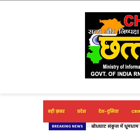
बड़ी ख़बर
प्रदेश
देश-दुनिया
CRIM
बोधघाट संकुल में धूमधाम स
BREAKING NEWS