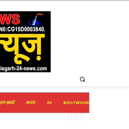
रल ख़बरें
भारत
EV
BOLLYWOOD
HOLIDAY