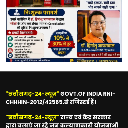
"छत्तीसगढ़-24-न्यूज़"
GOVT.OF INDIA RNI-
CHHHIN-2012/42565.से रजिस्टर्ड हैं।
"छत्तीसगढ़-24-न्यूज़"
राज्य एवं केंद्र सरकार
द्वारा चलाएं जा रहे जन कल्याणकारी योजनाओं