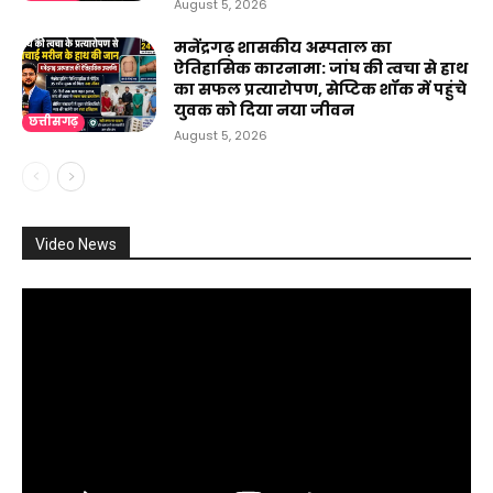
August 5, 2026
मनेंद्रगढ़ शासकीय अस्पताल का
ऐतिहासिक कारनामा: जांघ की त्वचा से हाथ
का सफल प्रत्यारोपण, सेप्टिक शॉक में पहुंचे
युवक को दिया नया जीवन
छत्तीसगढ़
August 5, 2026
Video News