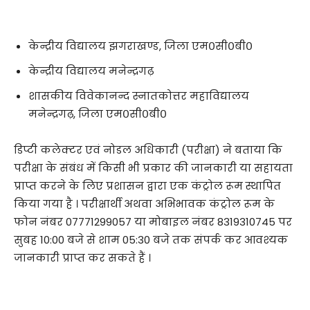
केन्द्रीय विद्यालय झगराखण्ड, जिला एम०सी०बी०
केन्द्रीय विद्यालय मनेन्द्रगढ़
शासकीय विवेकानन्द स्नातकोत्तर महाविद्यालय
मनेन्द्रगढ़, जिला एम०सी०बी०
डिप्टी कलेक्टर एवं नोडल अधिकारी (परीक्षा) ने बताया कि
परीक्षा के संबंध में किसी भी प्रकार की जानकारी या सहायता
प्राप्त करने के लिए प्रशासन द्वारा एक कंट्रोल रूम स्थापित
किया गया है । परीक्षार्थी अथवा अभिभावक कंट्रोल रूम के
फोन नंबर 07771299057 या मोबाइल नंबर 8319310745 पर
सुबह 10:00 बजे से शाम 05:30 बजे तक संपर्क कर आवश्यक
जानकारी प्राप्त कर सकते हैं ।