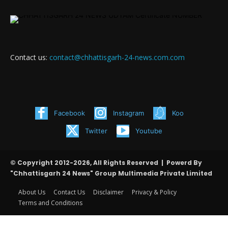
Contact us:
contact@chhattisgarh-24-news.com.com
Facebook
Instagram
Koo
Twitter
Youtube
© Copyright 2012-2026, All Rights Reserved | Powerd By
"Chhattisgarh 24 News" Group Multimedia Private Limited
About Us
Contact Us
Disclaimer
Privacy & Policy
Terms and Conditions