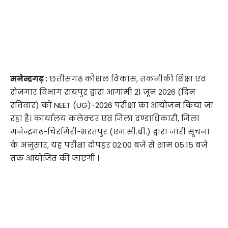
मनेन्द्रगढ़ :
छत्तीसगढ़ कौशल विकास, तकनीकी शिक्षा एवं
रोजगार विभाग रायपुर द्वारा आगामी 21 जून 2026 (दिन
रविवार) को NEET (UG)-2026 परीक्षा का आयोजन किया जा
रहा है। कार्यालय कलेक्टर एवं जिला दण्डाधिकारी, जिला
मनेन्द्रगढ़-चिरमिरी-भरतपुर (एम.सी.बी.) द्वारा जारी सूचना
के अनुसार, यह परीक्षा दोपहर 02:00 बजे से शाम 05:15 बजे
तक आयोजित की जाएगी ।