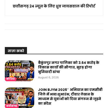
छत्तीसगढ़ 24 न्यूज़ के लिए ध्रुव जायसवाल की रिपोर्ट
ताज़ा खबरे
बैकुंठपुर नगर पालिका को ₹3.64 करोड़ के
विकास कार्यों की सौगात, सुदृढ़ होगा
बुनियादी ढांचा
August 6, 2026
कोरिया
JOIN BJYM 2026″ अभियान का एमसीबी
जिले में भव्य शुभारंभ, दीवार लेखन के
माध्यम से युवाओं को दिया संगठन से जुड़ने
का संदेश
छत्तीसगढ़