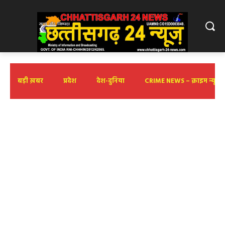
बड़ी ख़बर
प्रदेश
देश-दुनिया
CRIME NEWS – क्राइम न्यूज़