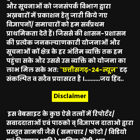
और सूचनाओं को जनसंपर्क विभाग द्वारा
अख़बारों में प्रकाशन हेतु जारी किये गए
विज्ञापनों/ समाचारों को हम सर्वप्रथम
प्राथमिकता देते हैं। जिससे की शासन-प्रशासन
की प्रत्येक जनकल्याणकारी योजनाओं और
सूचनाओं कों क्षेत्र के हर अंतिम व्यक्ति तक हम
पहुंचा सके और उससे उस व्यक्ति को योजना का
लाभ मिल सके अत:
"छत्तीसगढ़-24-न्यूज़"
दृढ़
संकल्पित व सदैव प्रयासरत है ।..........जय हिंद..
Disclaimer
इस वेबसाइट के कुछ ऐसे तत्वों में रिपोर्टर/
सवाददाताओं एवं पाठको व् विज्ञापन दाताओ द्वारा
प्रस्तुत सामग्री जैसे ( समाचार / फोटो / विडियो