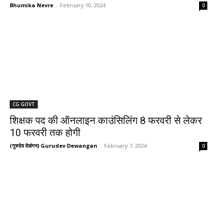
Bhumika Nevre
-
February 10, 2024
0
CG GOVT
शिक्षक पद की ऑनलाइन काउंसिलिंग 8 फरवरी से लेकर
10 फरवरी तक होगी
(गुरुदेव देवांगन) Gurudev Dewangan
-
February 7, 2024
0