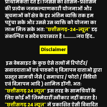
प्राथमिकता देते हैं। जिससे की शासन-प्रशासन
की प्रत्येक जनकल्याणकारी योजनाओं और
सूचनाओं कों क्षेत्र के हर अंतिम व्यक्ति तक हम
पहुंचा सके और उससे उस व्यक्ति को योजना का
लाभ मिल सके अत:
"छत्तीसगढ़-24-न्यूज़"
दृढ़
संकल्पित व सदैव प्रयासरत है ।..........जय हिंद..
Disclaimer
इस वेबसाइट के कुछ ऐसे तत्वों में रिपोर्टर/
सवाददाताओं एवं पाठको व् विज्ञापन दाताओ द्वारा
प्रस्तुत सामग्री जैसे ( समाचार / फोटो / विडियो
एवं विज्ञापन आदि ) शामिल होंगी. अतः
"छत्तीसगढ़ 24 न्यूज़"
इस तरह के सामग्रियों के
लिए कोई भी ज़िम्मेदारीं स्वीकार नहीं करता है।
"छत्तीसगढ़ 24 न्यूज़"
में प्रकाशित ऐसी विवादित