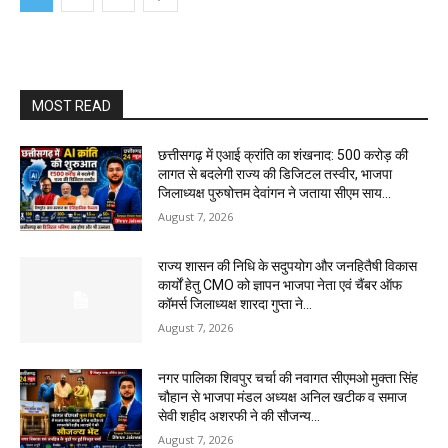
MOST READ
छत्तीसगढ़ में एआई क्रांति का शंखनाद: 500 करोड़ की
लागत से बदलेगी राज्य की डिजिटल तस्वीर, भाजपा
जिलाध्यक्ष पुरुषोत्तम देवांगन ने जताया सीएम साय...
August 7, 2026
राज्य शासन की निधि के सदुपयोग और जनहितैषी विकास
कार्यों हेतु CMO को ज्ञापन भाजपा नेता एवं चैंबर ऑफ
कॉमर्स जिलाध्यक्ष शारदा गुप्ता ने...
August 7, 2026
नगर पालिका शिवपुर चर्चा की नवागत सीएमओ मुक्ता सिंह
चौहान से भाजपा मंडल अध्यक्ष अनिल खटीक व समाज
सेवी शहीद अशरफी ने की सौजन्य...
August 7, 2026