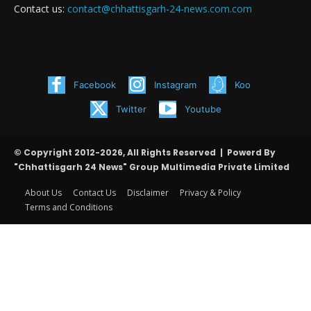
Contact us:
contact@chhattisgarh-24-news.com.com
Facebook
Instagram
Koo
Twitter
Youtube
© Copyright 2012-2026, All Rights Reserved | Powerd By
"Chhattisgarh 24 News" Group Multimedia Private Limited
About Us
Contact Us
Disclaimer
Privacy & Policy
Terms and Conditions