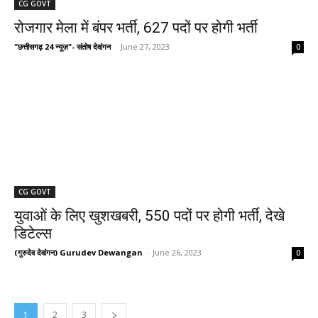
CG GOVT
रोजगार मेला में बंपर भर्ती, 627 पदों पर होगी भर्ती
"छत्तीसगढ़ 24 न्यूज़"- संतोष देवांगन
-
June 27, 2023
0
CG GOVT
युवाओं के लिए खुशखबरी, 550 पदों पर होगी भर्ती, देखे
डिटेल्स
(गुरुदेव देवांगन) Gurudev Dewangan
-
June 26, 2023
0
1
2
3