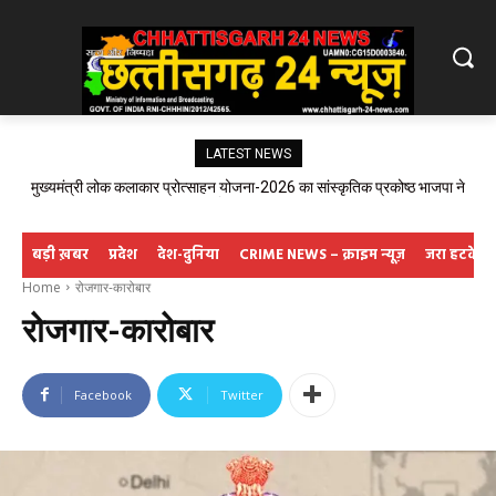
LATEST NEWS
मुख्यमंत्री लोक कलाकार प्रोत्साहन योजना-2026 का सांस्कृतिक प्रकोष्ठ भाजपा ने
किया स्वागत
बड़ी ख़बर
प्रदेश
देश-दुनिया
CRIME NEWS – क्राइम न्यूज़
जरा हटके
Home
रोजगार-कारोबार
रोजगार-कारोबार
Facebook
Twitter