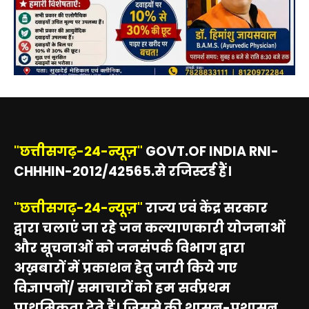
"छत्तीसगढ़-24-न्यूज़"
GOVT.OF INDIA RNI-
CHHHIN-2012/42565.से रजिस्टर्ड हैं।
"छत्तीसगढ़-24-न्यूज़"
राज्य एवं केंद्र सरकार
द्वारा चलाएं जा रहे जन कल्याणकारी योजनाओं
और सूचनाओं को जनसंपर्क विभाग द्वारा
अख़बारों में प्रकाशन हेतु जारी किये गए
विज्ञापनों/ समाचारों को हम सर्वप्रथम
प्राथमिकता देते हैं। जिससे की शासन-प्रशासन