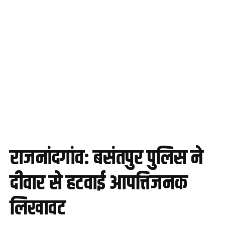
राजनांदगांव: बसंतपुर पुलिस ने
दीवार से हटवाई आपत्तिजनक
लिखावट