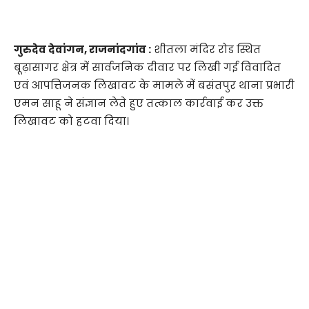
गुरुदेव देवांगन, राजनांदगांव :
शीतला मंदिर रोड स्थित
बूढ़ासागर क्षेत्र में सार्वजनिक दीवार पर लिखी गई विवादित
एवं आपत्तिजनक लिखावट के मामले में बसंतपुर थाना प्रभारी
एमन साहू ने संज्ञान लेते हुए तत्काल कार्रवाई कर उक्त
लिखावट को हटवा दिया।