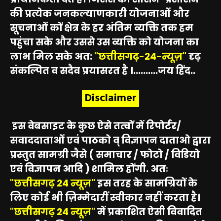
की प्रत्येक जनकल्याणकारी योजनाओं और
सूचनाओं कों क्षेत्र के हर अंतिम व्यक्ति तक हम
पहुंचा सके और उससे उस व्यक्ति को योजना का
लाभ मिल सके अत:
"छत्तीसगढ़-24-न्यूज़"
दृढ़
संकल्पित व सदैव प्रयासरत है ।..........जय हिंद..
Disclaimer
इस वेबसाइट के कुछ ऐसे तत्वों में रिपोर्टर/
सवाददाताओं एवं पाठको व् विज्ञापन दाताओ द्वारा
प्रस्तुत सामग्री जैसे ( समाचार / फोटो / विडियो
एवं विज्ञापन आदि ) शामिल होंगी. अतः
"छत्तीसगढ़ 24 न्यूज़"
इस तरह के सामग्रियों के
लिए कोई भी ज़िम्मेदारीं स्वीकार नहीं करता है।
"छत्तीसगढ़ 24 न्यूज़"
में प्रकाशित ऐसी विवादित