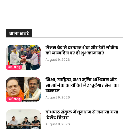
ताज़ा खबरे
जैनम बैद ने इरफान शेख और हैरी जोसेफ
को जन्मदिन पर दी शुभकामनाएं
August 9, 2026
छत्तीसगढ़
शिक्षा, साहित्य, नशा मुक्ति अभियान और
सामाजिक कार्यों के लिए ‘तुलेश्वर सेन’ का
सम्मान
August 9, 2026
छत्तीसगढ़
बोधघाट संकुल में धूमधाम से मनाया गया
‘टैलेंट तिहार’
August 8, 2026