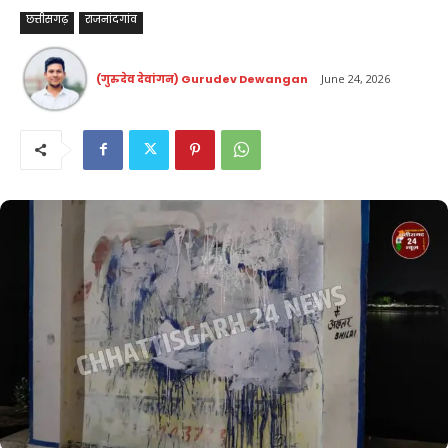
छत्तीसगढ़
राजनांदगांव
(गुरुदेव देवांगन) Gurudev Dewangan
June 24, 2026