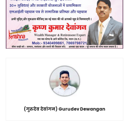
(गुरुदेव देवांगन) Gurudev Dewangan