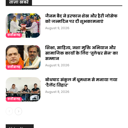
ताज़ा खबरे
जैनम बैद ने इरफान शेख और हैरी जोसेफ
को जन्मदिन पर दी शुभकामनाएं
August 9, 2026
छत्तीसगढ़
शिक्षा, साहित्य, नशा मुक्ति अभियान और
सामाजिक कार्यों के लिए ‘तुलेश्वर सेन’ का
सम्मान
August 9, 2026
छत्तीसगढ़
बोधघाट संकुल में धूमधाम से मनाया गया
‘टैलेंट तिहार’
August 8, 2026
छत्तीसगढ़