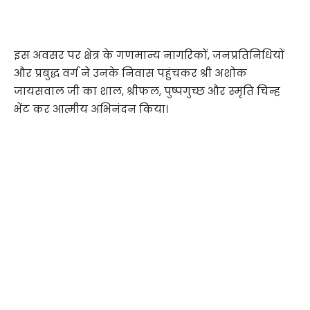
​इस अवसर पर क्षेत्र के गणमान्य नागरिकों, जनप्रतिनिधियों
और प्रबुद्ध वर्ग ने उनके निवास पहुंचकर श्री अशोक
जायसवाल जी का शाल, श्रीफल, पुष्पगुच्छ और स्मृति चिन्ह
भेंट कर आत्मीय अभिनंदन किया।