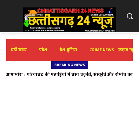
बड़ी ख़बर
प्रदेश
देश-दुनिया
CRIME NEWS – क्राइम न्यूज़
BREAKING NEWS
आमामोरा : गरियाबंद की पहाड़ियों में बसा प्रकृति, संस्कृति और रोमांच का
अनछुआ संसार