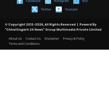
Facebook
Instagram
Koo
Twitter
Youtube
© Copyright 2012-2026, All Rights Reserved | Powerd By
"Chhattisgarh 24 News" Group Multimedia Private Limited
About Us
Contact Us
Disclaimer
Privacy & Policy
Terms and Conditions