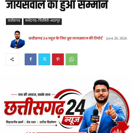
जायसवाल का हुआ सम्मान
छत्तीसगढ़
मनेंद्रगढ़-चिरमिरी-भरतपुर
छत्तीसगढ़ 24 न्यूज़ के लिए ध्रुव जायसवाल की रिपोर्ट
June 20, 2026