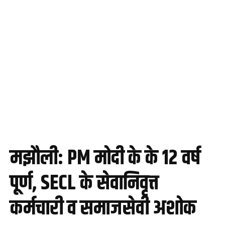
मझौली: PM मोदी के के 12 वर्ष
पूर्ण, SECL के सेवानिवृत्त
कर्मचारी व समाजसेवी अशोक