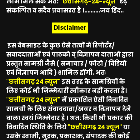
लाभ मिल सके अत:
"छत्तीसगढ़-24-न्यूज़"
दृढ़
संकल्पित व सदैव प्रयासरत है ।..........जय हिंद..
Disclaimer
इस वेबसाइट के कुछ ऐसे तत्वों में रिपोर्टर/
सवाददाताओं एवं पाठको व् विज्ञापन दाताओ द्वारा
प्रस्तुत सामग्री जैसे ( समाचार / फोटो / विडियो
एवं विज्ञापन आदि ) शामिल होंगी. अतः
"छत्तीसगढ़ 24 न्यूज़"
इस तरह के सामग्रियों के
लिए कोई भी ज़िम्मेदारीं स्वीकार नहीं करता है।
"छत्तीसगढ़ 24 न्यूज़"
में प्रकाशित ऐसी विवादित
सामग्री के लिए संवाददाता/खबर व विज्ञापन देने
वाला स्वयं जिम्मेदार है । अत: किसी भी प्रकार की
विवादित स्थिति के लिये
"छत्तीसगढ़ 24 न्यूज़"
या
उसके स्वामी, मुद्रक, प्रकाशक, संपादक की कोई