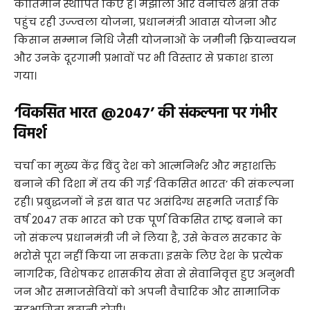
कीर्तिमान स्थापित किए हैं। मझौली और वनांचल क्षेत्रों तक
पहुंच रही उज्ज्वला योजना, प्रधानमंत्री आवास योजना और
किसान सम्मान निधि जैसी योजनाओं के जमीनी क्रियान्वयन
और उनके दूरगामी प्रभावों पर भी विस्तार से प्रकाश डाला
गया।
‘विकसित भारत @2047’ की संकल्पना पर गंभीर
विमर्श
​चर्चा का मुख्य केंद्र बिंदु देश को आत्मनिर्भर और महाशक्ति
बनाने की दिशा में तय की गई ‘विकसित भारत’ की संकल्पना
रही। प्रबुद्धजनों ने इस बात पर असंदिग्ध सहमति जताई कि
वर्ष 2047 तक भारत को एक पूर्ण विकसित राष्ट्र बनाने का
जो संकल्प प्रधानमंत्री जी ने लिया है, उसे केवल सरकार के
भरोसे पूरा नहीं किया जा सकता। इसके लिए देश के प्रत्येक
नागरिक, विशेषकर शासकीय सेवा से सेवानिवृत्त हुए अनुभवी
जन और समाजसेवियों को अपनी वैचारिक और सामाजिक
सहभागिता बढ़ानी होगी।