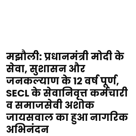
मझौली: प्रधानमंत्री मोदी के
सेवा, सुशासन और
जनकल्याण के 12 वर्ष पूर्ण,
SECL के सेवानिवृत्त कर्मचारी
व समाजसेवी अशोक
जायसवाल का हुआ नागरिक
अभिनंदन