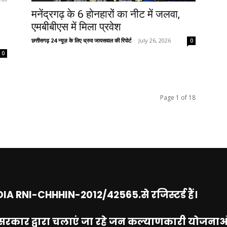
मनेंद्रगढ़ के 6 होनहारों का नीट में जलवा,
एमबीबीएस में मिला प्रवेश
छत्तीसगढ़ 24 न्यूज़ के लिए ध्रुव जायसवाल की रिपोर्ट
-
July 26, 2026
0
0
Page 1 of 18
A RNI-CHHHIN-2012/42565.से रजिस्टर्ड हैं।
द्र सरकार द्वारा चलाएं जा रहे जन कल्याणकारी योज