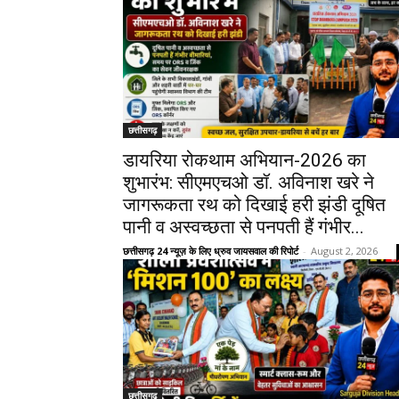
छत्तीसगढ़
डायरिया रोकथाम अभियान-2026 का
शुभारंभ: सीएमएचओ डॉ. अविनाश खरे ने
जागरूकता रथ को दिखाई हरी झंडी दूषित
पानी व अस्वच्छता से पनपती हैं गंभीर...
छत्तीसगढ़ 24 न्यूज़ के लिए ध्रुव जायसवाल की रिपोर्ट
-
August 2, 2026
छत्तीसगढ़