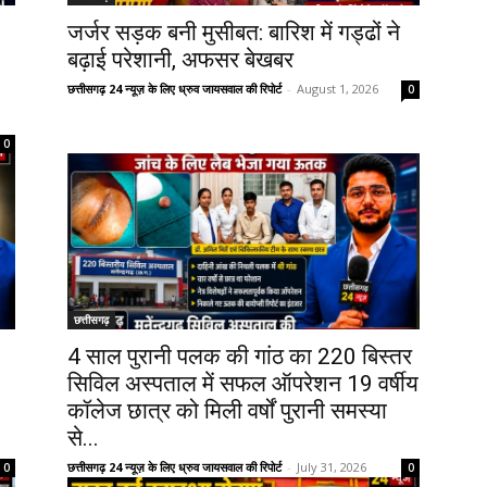
जर्जर सड़क बनी मुसीबत: बारिश में गड्ढों ने
बढ़ाई परेशानी, अफसर बेखबर
छत्तीसगढ़ 24 न्यूज़ के लिए ध्रुव जायसवाल की रिपोर्ट
-
August 1, 2026
0
0
छत्तीसगढ़
4 साल पुरानी पलक की गांठ का 220 बिस्तर
सिविल अस्पताल में सफल ऑपरेशन 19 वर्षीय
कॉलेज छात्र को मिली वर्षों पुरानी समस्या
से...
छत्तीसगढ़ 24 न्यूज़ के लिए ध्रुव जायसवाल की रिपोर्ट
-
July 31, 2026
0
0