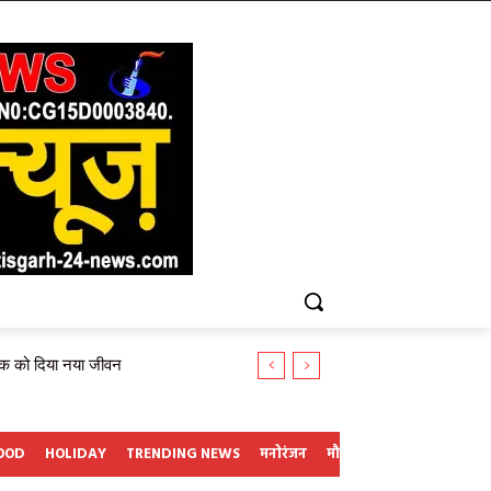
 खाद्य...
OOD
HOLIDAY
TRENDING NEWS
मनोरंजन
मौसम अलर्ट
ऑटोमोबाइ