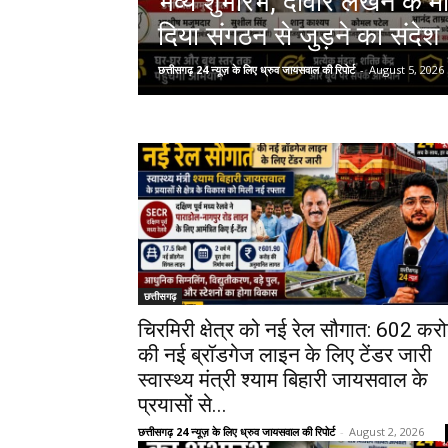
भव्य शुभारंभ, दीवार लेखन के मा
दिया संगठन से जुड़ने का संदेश
छत्तीसगढ़ 24 न्यूज़ के लिए ध्रुव जायसवाल की रिपोर्ट
-
August 5, 2026
छत्तीसगढ़
चिरमिरी क्षेत्र को नई रेल सौगात: ₹602 करो
की नई ब्रॉडगेज लाइन के लिए टेंडर जारी
स्वास्थ्य मंत्री श्याम बिहारी जायसवाल के
प्रयासों से...
छत्तीसगढ़ 24 न्यूज़ के लिए ध्रुव जायसवाल की रिपोर्ट
-
August 2, 2026