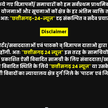
ी किये गए विज्ञापनों/ समाचारों को हम सर्वप्रथम प्राथम
योजनाओं और सूचनाओं कों क्षेत्र के हर अंतिम व्यक्त
े अत:
"छत्तीसगढ़-24-न्यूज़"
दृढ़ संकल्पित व सदैव प्रयासर
Disclaimer
ोर्टर/सवाददाताओं एवं पाठको व् विज्ञापन दाताओ द्वारा 
होंगी. अतः
"छत्तीसगढ़ 24 न्यूज़"
इस तरह के सामग्रियों 
ं प्रकाशित ऐसी विवादित सामग्री के लिए संवाददाता/खब
ी विवादित स्थिति के लिये
"छत्तीसगढ़ 24 न्यूज़"
या उसके
 विवादों का न्यायालय क्षेत्र दुर्ग जिले के 'पाटन' एव