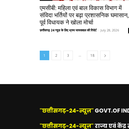
एमसीबी: महिला एवं बाल विकास विभाग में
संविदा भर्तियों पर बढ़ा प्रशासनिक घमासान,
पूर्व विधायक ने खोला मोर्चा
छत्तीसगढ़ 24 न्यूज़ के लिए ध्रुव जायसवाल की रिपोर्ट
-
July 28, 2026
...
1
2
3
18
"छत्तीसगढ़-24-न्यूज़"
GOVT.OF INDI
"छत्तीसगढ़-24-न्यूज़"
राज्य एवं कें