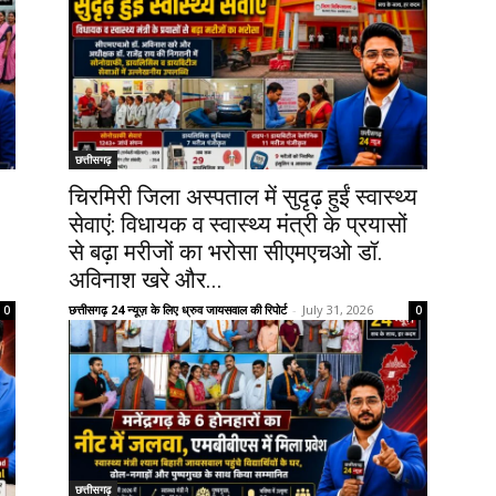
छत्तीसगढ़
चिरमिरी जिला अस्पताल में सुदृढ़ हुईं स्वास्थ्य
सेवाएं: विधायक व स्वास्थ्य मंत्री के प्रयासों
से बढ़ा मरीजों का भरोसा सीएमएचओ डॉ.
अविनाश खरे और...
छत्तीसगढ़ 24 न्यूज़ के लिए ध्रुव जायसवाल की रिपोर्ट
-
July 31, 2026
0
0
छत्तीसगढ़