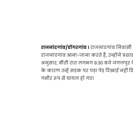
राजनांदगांव/डोंगरगांव ।
राजनांदगांव निवासी अ
राजनांदगांव आना-जाना करते हैं, उन्होंने प्
अनुसार, बीती रात लगभग 9:30 बजे जंगलपुर के
के कारण उन्हें सड़क पर पड़ा पेड़ दिखाई नहीं
गंभीर रूप से घायल हो गए।