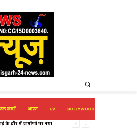
रल ख़बरें
भारत
EV
BOLLYWOOD
HOLIDAY
ष्णकुंज जज कालोनी के पास