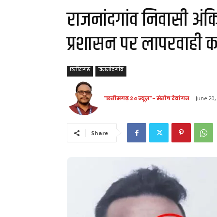
राजनांदगांव निवासी अंकि
प्रशासन पर लापरवाही 
छत्तीसगढ़
राजनांदगांव
"छत्तीसगढ़ 24 न्यूज़"- संतोष देवांगन
June 20,
Share