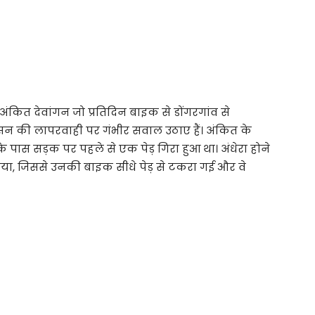
ंकित देवांगन जो प्रतिदिन बाइक से डोंगरगांव से
रशासन की लापरवाही पर गंभीर सवाल उठाए हैं। अंकित के
 पास सड़क पर पहले से एक पेड़ गिरा हुआ था। अंधेरा होने
 दिया, जिससे उनकी बाइक सीधे पेड़ से टकरा गई और वे