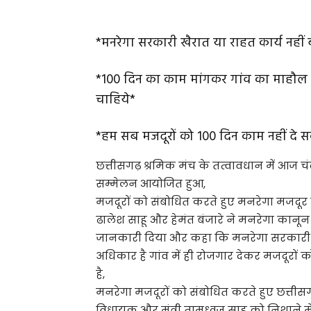
*मनरेगा सरकारी खैरात या राहत कार्य नहीं 
*100 दिन का काम मांगकर गांव का माहौल ख
चाहिये*
*हम सब मजदूरों को 100 दिन काम नहीं दे 
छत्तीसगढ़ श्रमिक मंच के तत्वावधान में आज चंदखु
सम्मेलन आयोजित हुआ,
मजदूरों को संबोधित करते हुए मनरेगा मजदूर
ढालेश साहू और हेमंत बंजारे ने मनरेगा कानून म
जानकारी दिया और कहा कि मनरेगा सरकारी खैर
अधिकार है गांव में ही रोजगार देकर मजदूरो
है,
मनरेगा मजदूरों को संबोधित करते हुए छत्तीसगढ़ 
विधायक और मंत्री ताम्रध्वज साहू को निशाने मे