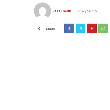
KARAN SAHU
February 14, 2022
Share