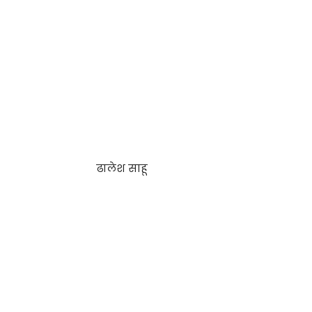
ढालेश साहू