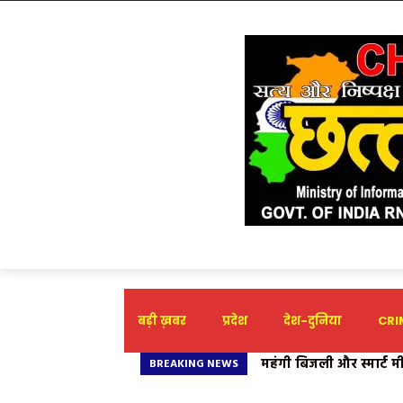
बड़ी ख़बर
प्रदेश
देश-दुनिया
CRIM
महंगी बिजली और स्मार्ट मीट
मुख्यमंत्री लोक कलाकार
BREAKING NEWS
घर-घर भराया गया विरोध प्