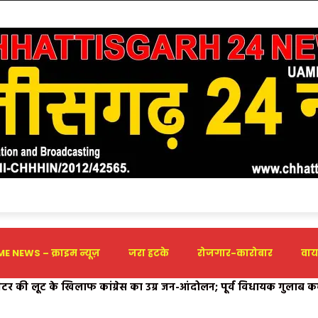
E NEWS – क्राइम न्यूज़
जरा हटके
रोजगार-कारोबार
वाय
र की लूट के खिलाफ कांग्रेस का उग्र जन-आंदोलन; पूर्व विधायक गुलाब कमरो के
 प्रोत्साहन योजना-2026 का सांस्कृतिक प्रकोष्ठ भाजपा ने किया स्वागत
रपत्र, चस्पा किए गए स्टिकर