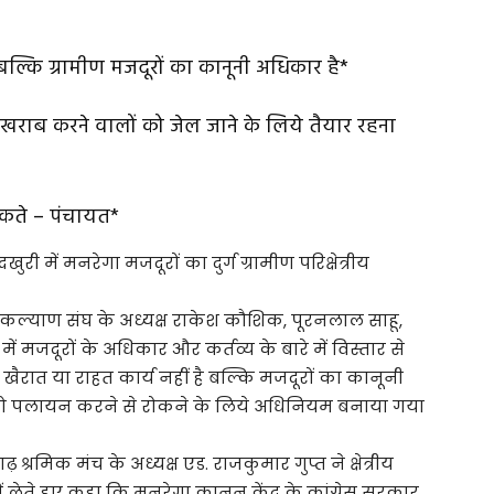
बल्कि ग्रामीण मजदूरों का कानूनी अधिकार है*
राब करने वालों को जेल जाने के लिये तैयार रहना
सकते – पंचायत*
री में मनरेगा मजदूरों का दुर्ग ग्रामीण परिक्षेत्रीय
 कल्याण संघ के अध्यक्ष राकेश कौशिक, पूरनलाल साहू,
ें मजदूरों के अधिकार और कर्तव्य के बारे में विस्तार से
ात या राहत कार्य नहीं है बल्कि मजदूरों का कानूनी
ं को पलायन करने से रोकने के लिये अधिनियम बनाया गया
श्रमिक मंच के अध्यक्ष एड. राजकुमार गुप्त ने क्षेत्रीय
ं लेते हुए कहा कि मनरेगा कानून केंद्र के कांग्रेस सरकार