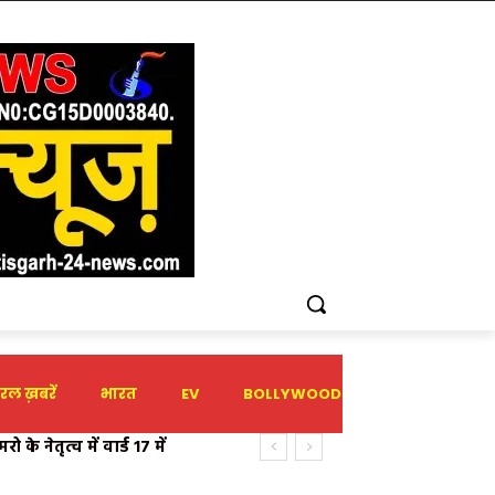
रल ख़बरें
भारत
EV
BOLLYWOOD
HOLIDAY
 नेतृत्व में वार्ड 17 में