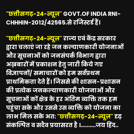
"छत्तीसगढ़-24-न्यूज़"
GOVT.OF INDIA RNI-
CHHHIN-2012/42565.से रजिस्टर्ड हैं।
"छत्तीसगढ़-24-न्यूज़"
राज्य एवं केंद्र सरकार
द्वारा चलाएं जा रहे जन कल्याणकारी योजनाओं
और सूचनाओं को जनसंपर्क विभाग द्वारा
अख़बारों में प्रकाशन हेतु जारी किये गए
विज्ञापनों/ समाचारों को हम सर्वप्रथम
प्राथमिकता देते हैं। जिससे की शासन-प्रशासन
की प्रत्येक जनकल्याणकारी योजनाओं और
सूचनाओं कों क्षेत्र के हर अंतिम व्यक्ति तक हम
पहुंचा सके और उससे उस व्यक्ति को योजना का
लाभ मिल सके अत:
"छत्तीसगढ़-24-न्यूज़"
दृढ़
संकल्पित व सदैव प्रयासरत है ।..........जय हिंद..