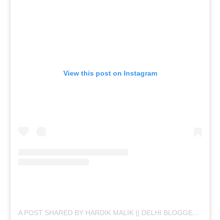
View this post on Instagram
A POST SHARED BY HARDIK MALIK || DELHI BLOGGER (@PAIDAISHI_FOODIE)