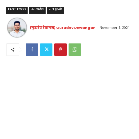
FAST FOOD
उत्तरप्रदेश
जरा हटके
(गुरुदेव देवांगन) Gurudev Dewangan
November 1, 2021