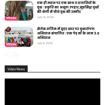
एक ही स्थान पर एक साथ 11 प्रजातियों के
वृक्ष : प्रकृति का अनूठा उपहार,सुप्रसिद्ध वृक्षों
की श्रेणी में चौथे वृक्ष की उम्मीद
July 13, 2026
गरियाबंद
सेजेस राजिम में वृहद स्तर पर वृक्षारोपण
अभियान संचालित : एक पेड़ माँ के नाम 3.0
अभियान
July 8, 2026
गरियाबंद
Video News