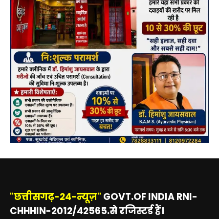
"छत्तीसगढ़-24-न्यूज़"
GOVT.OF INDIA RNI-
CHHHIN-2012/42565.से रजिस्टर्ड हैं।