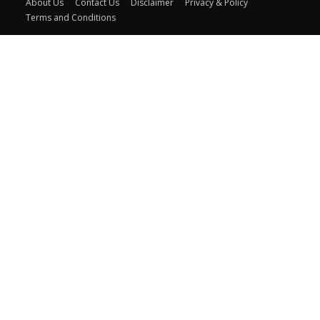
About Us
Contact Us
Disclaimer
Privacy & Policy
Terms and Conditions