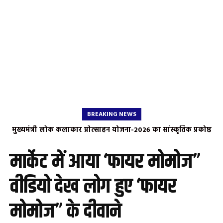
BREAKING NEWS
मुख्यमंत्री लोक कलाकार प्रोत्साहन योजना-2026 का सांस्कृतिक प्रकोष्ठ
सांसद संतोष पांडेय ने केंद्रीय मंत्री नितिन गडकरी से की मुलाकात, 125
KM फोरलेन सड़क का रास्ता साफ?
भाजपा ने किया स्वागत
मार्केट में आया ‘फायर मोमोज”
वीडियो देख लोग हुए ‘फायर
मोमोज” के दीवाने