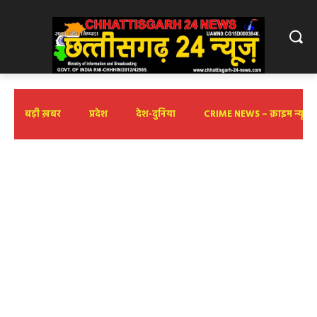
बड़ी ख़बर
प्रदेश
देश-दुनिया
CRIME NEWS – क्राइम न्यूज़