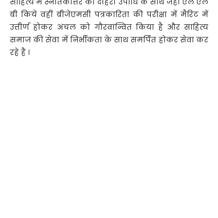
साहित्य में स्नातकोत्तर की दोहरी उपाधि के साथ जहाँ एल एल
बी किये वहीं बीजेएमसी पत्रकारिता की परीक्षा में मैरिट में
उत्तीर्ण होकर अंचल को गौरवान्वित किया है और साहित्य
समाज की सेवा में निर्भीकता के साथ समर्पित होकर सेवा कर
रहे हैं ।