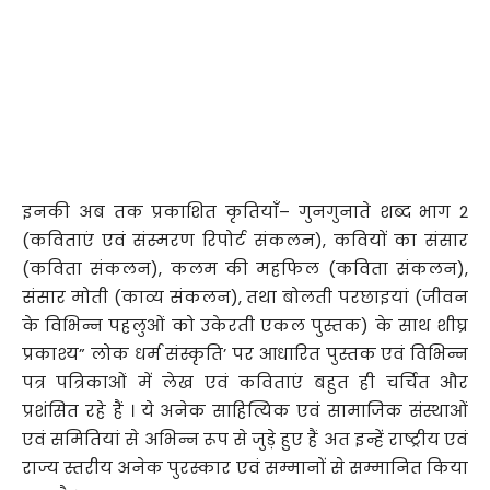
इनकी अब तक प्रकाशित कृतियाँ– गुनगुनाते शब्द भाग 2
(कविताएं एवं संस्मरण रिपोर्ट संकलन), कवियों का संसार
(कविता संकलन), कलम की महफिल (कविता संकलन),
संसार मोती (काव्य संकलन), तथा बोलती परछाइयां (जीवन
के विभिन्न पहलुओं को उकेरती एकल पुस्तक) के साथ शीघ्र
प्रकाश्य” लोक धर्म संस्कृति’ पर आधारित पुस्तक एवं विभिन्न
पत्र पत्रिकाओं में लेख एवं कविताएं बहुत ही चर्चित और
प्रशंसित रहे हैं । ये अनेक साहित्यिक एवं सामाजिक संस्थाओं
एवं समितियां से अभिन्न रूप से जुड़े हुए हैं अत इन्हें राष्ट्रीय एवं
राज्य स्तरीय अनेक पुरस्कार एवं सम्मानों से सम्मानित किया