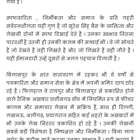
गया है ।
स्पष्टवादिता , निर्भीकता और समाज के प्रति गहरी
संवेदनशीलता यही गुण है जो सुरेश सिंह बैस के व्यक्तित्व और
लेखनी दोनों में स्पष्ट दिखाई देते हैं । उनका स्वभाव जितना
पारदर्शी है उतनी ही उनकी कलम की सच्चाई भी । वे जो सोचते
हैं जो देखते हैं वही लिखते हैं और जो लिखते हैं वही जीते हैं ।
यही ईमानदारी उन्हें दूसरों से अलग पहचान दिलाती है ।
बिलासपुर के शांत वातावरण में रहकर भी वे वर्षों से
पत्रकारिता और समाज सेवा के क्षेत्र में अपनी अमिट छाप छोड़
रहे हैं । फिलहाल वे रायपुर और बिलासपुर से प्रकाशित होने
वाले दैनिक अखबार छत्तीसगढ़ वॉच में नियमित रूप से फीचर
कालम और समाचार लेखन में सक्रिय हैं, साथ ही दिल्ली,
लखनऊ, अलीगढ़, प्रयागराज सहित कई शहरों के अखबारों में
भी उनके लेख निरंतर प्रकाशित हो रहे हैं । उनकी लेखनी
सबसे बड़ी विशेषता है निष्पक्षता और निर्भीकता । बिना लाग
लपेट के सटीक बातें कहना उनका स्वभाव है । यही कारण है