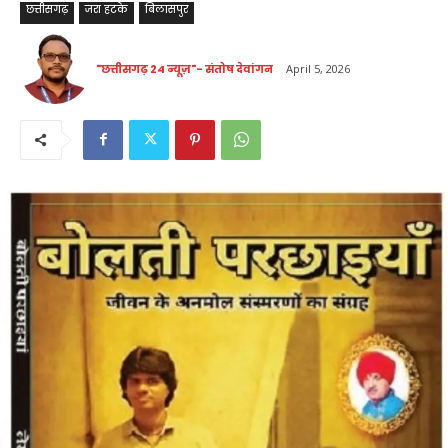
छत्तीसगढ़
जरा हटके
बिलासपुर
"छत्तीसगढ़ 24 न्यूज़"- संतोष देवांगन
April 5, 2026