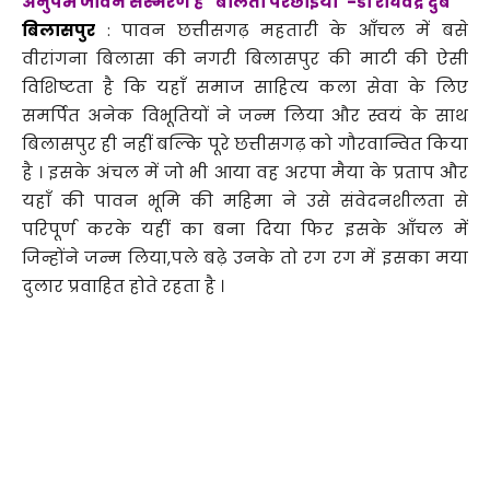
अनुपम जीवन संस्मरण है ”बोलती परछाइयाँ”-डॉ राघवेंद्र दुबे
बिलासपुर
: पावन छत्तीसगढ़ महतारी के आँचल में बसे
वीरांगना बिलासा की नगरी बिलासपुर की माटी की ऐसी
विशिष्टता है कि यहाँ समाज साहित्य कला सेवा के लिए
समर्पित अनेक विभूतियों ने जन्म लिया और स्वयं के साथ
बिलासपुर ही नहीं बल्कि पूरे छत्तीसगढ़ को गौरवान्वित किया
है । इसके अंचल में जो भी आया वह अरपा मैया के प्रताप और
यहाँ की पावन भूमि की महिमा ने उसे संवेदनशीलता से
परिपूर्ण करके यहीं का बना दिया फिर इसके आँचल में
जिन्होंने जन्म लिया,पले बढ़े उनके तो रग रग में इसका मया
दुलार प्रवाहित होते रहता है ।