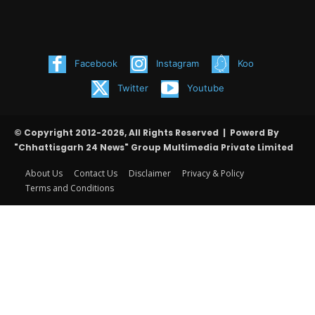
Facebook
Instagram
Koo
Twitter
Youtube
© Copyright 2012-2026, All Rights Reserved | Powerd By
"Chhattisgarh 24 News" Group Multimedia Private Limited
About Us
Contact Us
Disclaimer
Privacy & Policy
Terms and Conditions