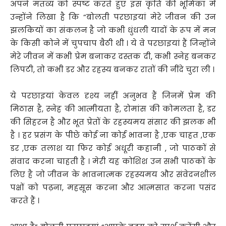
अपने मंतव्य को स्पष्ट करते हुए इस कृति की भूमिका में
उन्होंने लिखा है कि “बोलती परछाइयां मेरे जीवन की उन
झलकियों का संकलन है जो कभी धुंधली यादों के रूप में मन
के किसी कोने में चुपचाप बैठी थी । ये वे परछाइयां हैं जिन्होंने
मेरे जीवन में कभी प्रेम बनाकर दस्तक दी, कभी स्नेह बनकर
लिपटी, तो कभी डर और रहस्य बनकर रातों की नींदे चुरा ली ।
ये परछाइयां केवल दृश्य नहीं अनुभव हैं जिनमें प्रेम की
मिठास है, स्नेह की आत्मीयता है, रोमांस की कोमलता है, डर
की सिहरन है और भूत प्रेतों के रहस्यमय संसार की झलक भी
है । हर प्रसंग के पीछे कोई ना कोई भावना है ,एक चाहत ,एक
डर ,एक तलाश या फिर कोई अधूरी कहानी , जो पाठकों से
संवाद करना चाहती है । मेरी यह कोशिश उन सभी पाठकों के
लिए है जो जीवन के भावनात्मक रहस्यमय और संवेदनशील
पक्षों को पढ़ना, महसूस करना और आत्मसात करना पसंद
करते हैं ।