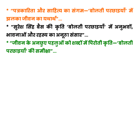
* “पत्रकारिता और साहित्य का संगम—‘बोलती परछाइयाँ’ में
झलका जीवन का यथार्थ”…
* “सुरेश सिंह बैस की कृति ‘बोलती परछाइयाँ’ में अनुभवों,
भावनाओं और रहस्य का अनूठा संसार”…
* “जीवन के अनछुए पहलुओं को शब्दों में पिरोती कृति—‘बोलती
परछाइयाँ’ की समीक्षा”…