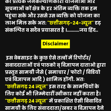
की प्रत्येक जनकल्याणकारी योजनाओं और
सूचनाओं कों क्षेत्र के हर अंतिम व्यक्ति तक हम
पहुंचा सके और उससे उस व्यक्ति को योजना का
लाभ मिल सके अत:
"छत्तीसगढ़-24-न्यूज़"
दृढ़
संकल्पित व सदैव प्रयासरत है ।..........जय हिंद..
Disclaimer
इस वेबसाइट के कुछ ऐसे तत्वों में रिपोर्टर/
सवाददाताओं एवं पाठको व् विज्ञापन दाताओ द्वारा
प्रस्तुत सामग्री जैसे ( समाचार / फोटो / विडियो
एवं विज्ञापन आदि ) शामिल होंगी. अतः
"छत्तीसगढ़ 24 न्यूज़"
इस तरह के सामग्रियों के
लिए कोई भी ज़िम्मेदारीं स्वीकार नहीं करता है।
"छत्तीसगढ़ 24 न्यूज़"
में प्रकाशित ऐसी विवादित
सामग्री के लिए संवाददाता/खबर व विज्ञापन देने