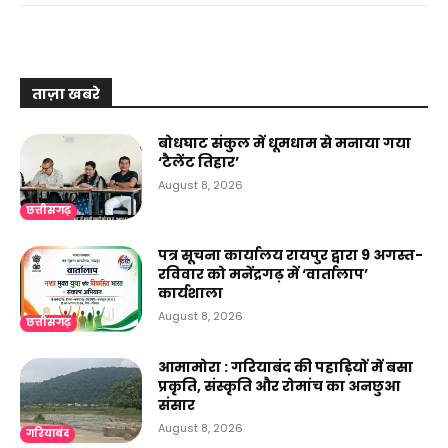
ताज़ा खबरे
बोधघाट संकुल में धूमधाम से मनाया गया
‘टैलेंट तिहार’
August 8, 2026
छत्तीसगढ़
पत्र सूचना कार्यालय रायपुर द्वारा 9 अगस्त-
रविवार को मनेंद्रगढ़ में ‘वार्तालाप’
कार्यशाला
August 8, 2026
छत्तीसगढ़
आमामोरा : गरियाबंद की पहाड़ियों में बसा
प्रकृति, संस्कृति और रोमांच का अनछुआ
संसार
August 8, 2026
गरियाबंद