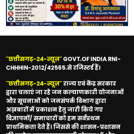
"छत्तीसगढ़-24-न्यूज़"
GOVT.OF INDIA RNI-
CHHHIN-2012/42565.से रजिस्टर्ड हैं।
"छत्तीसगढ़-24-न्यूज़"
राज्य एवं केंद्र सरकार
द्वारा चलाएं जा रहे जन कल्याणकारी योजनाओं
और सूचनाओं को जनसंपर्क विभाग द्वारा
अख़बारों में प्रकाशन हेतु जारी किये गए
विज्ञापनों/ समाचारों को हम सर्वप्रथम
प्राथमिकता देते हैं। जिससे की शासन-प्रशासन