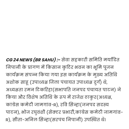
CG 24 NEWS (BR SAHU) :-
सेवा सहकारी समिति मर्यादित
निपानी के प्रांगण में किसान कुटिर भवन का भूमि पूजन
कार्यक्रम संपन्न किया गया इस कार्यक्रम के मुख्य अतिथि
अशोक साहू (उपाध्यक्ष जिला पंचायत उपाध्यक्ष दुर्ग) थे,
अध्यक्षता रमन टिकरिहा(सभापति जनपद पंचायत पाटन) ने
किया और विशेष अतिथि के रूप में राजेश ठाकुर(अध्यक्ष,
कांग्रेस कमेटी जामगांव-R), रवि सिन्हा(जनपद सदस्य
पाटन), भोज रघुवंशी (सेक्टर प्रभारी,कांग्रेस कमेटी जामगांव-
R), सीता-अनिल सिन्हा(सरपंच निपानी) उपस्थित थे।