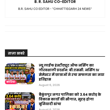
B. R. SAHU CO-EDITOR
B.R. SAHU CO EDITOR - "CHHATTISGARH 24 NEWS"
ताज़ा खबरे
न्यू लाईफ इंस्टीट्यूट ऑफ नर्सिंग का
गौरवशाली प्रदर्शन: बी.एससी. नर्सिंग IV
सेमेस्टर में छात्राओं ने रचा सफलता का नया
इतिहास
कोरिया
August 6, 2026
बैकुंठपुर नगर पालिका को ₹3.64 करोड़ के
विकास कार्यों की सौगात, सुदृढ़ होगा
बुनियादी ढांचा
August 6, 2026