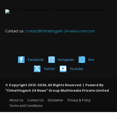
Contact us:
contact@chhattisgarh-24-news.com.com
Facebook
Instagram
Koo
Twitter
Youtube
© Copyright 2012-2026, All Rights Reserved | Powerd By
"Chhattisgarh 24 News" Group Multimedia Private Limited
About Us
Contact Us
Disclaimer
Privacy & Policy
Terms and Conditions