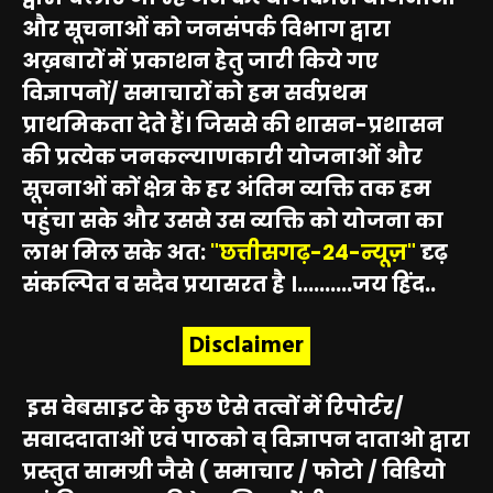
और सूचनाओं को जनसंपर्क विभाग द्वारा
अख़बारों में प्रकाशन हेतु जारी किये गए
विज्ञापनों/ समाचारों को हम सर्वप्रथम
प्राथमिकता देते हैं। जिससे की शासन-प्रशासन
की प्रत्येक जनकल्याणकारी योजनाओं और
सूचनाओं कों क्षेत्र के हर अंतिम व्यक्ति तक हम
पहुंचा सके और उससे उस व्यक्ति को योजना का
लाभ मिल सके अत:
"छत्तीसगढ़-24-न्यूज़"
दृढ़
संकल्पित व सदैव प्रयासरत है ।..........जय हिंद..
Disclaimer
इस वेबसाइट के कुछ ऐसे तत्वों में रिपोर्टर/
सवाददाताओं एवं पाठको व् विज्ञापन दाताओ द्वारा
प्रस्तुत सामग्री जैसे ( समाचार / फोटो / विडियो