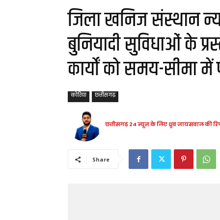
जिला खनिज संस्थान न्य
बुनियादी सुविधाओं के प्
कार्यों को समय-सीमा में 
कोरिया
छत्तीसगढ़
छत्तीसगढ़ 24 न्यूज़ के लिए ध्रुव जायसवाल की रिप
Share