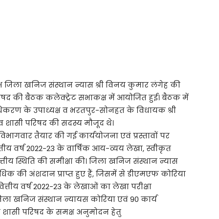
ष जिला खनिज संस्थान न्यास श्री विनय कुमार लंगेह की
िषद की बैठक कलेक्ट्रेट सभाकक्ष में आयोजित हुई। बैठक में
धिकरण के उपाध्यक्ष व भरतपुर-सोनहत के विधायक श्री
ता व शासी परिषद की सदस्य मौजूद थे।
विभागवार तैयार की गई कार्ययोजना एवं प्रस्तावों पर
्तीय वर्ष 2022-23 के वार्षिक आय-व्यय लेखा, स्वीकृत
वित्तीय स्थिति की समीक्षा की। जिला खनिज संस्थान न्यास
िक की अंशदान प्राप्त हुए हैं, जिसमें से डीएमएफ कोरिया
तीय वर्ष 2022-23 के लेखाओं का लेखा परीक्षा
जिला खनिज संस्थान न्यायस कोरिया एवं 90 कार्य
से शासी परिषद के समक्ष अनुमोदन हेतु