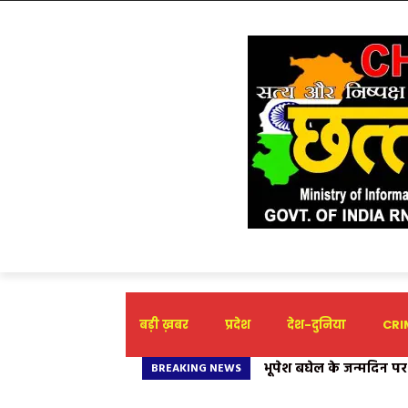
बड़ी ख़बर
प्रदेश
देश-दुनिया
CRIM
ज्ञानेश्वरी यादव ने पूरे छ
BREAKING NEWS