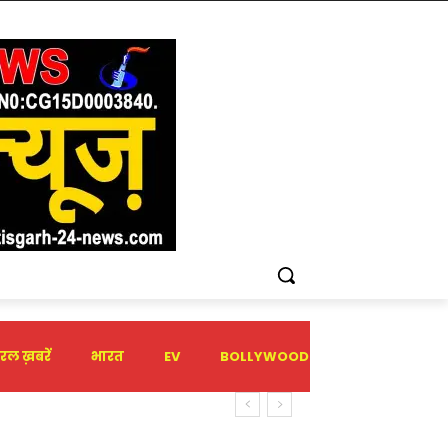
रल ख़बरें
भारत
EV
BOLLYWOOD
HOLIDAY