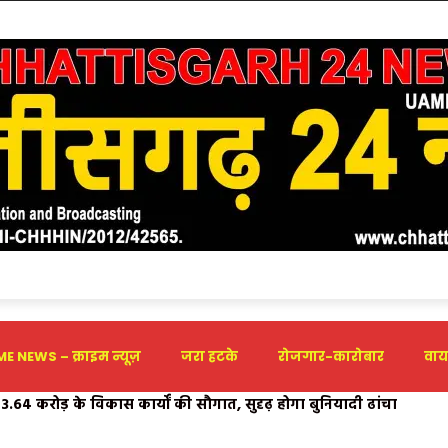
E NEWS – क्राइम न्यूज़
जरा हटके
रोजगार-कारोबार
वाय
का एमसीबी जिले में भव्य शुभारंभ, दीवार लेखन के माध्यम से युवाओं को द