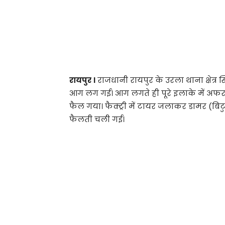
रायपुर ।
राजधानी रायपुर के उरला थाना क्षेत्र
आग लग गई। आग लगते ही पूरे इलाके में अफ
फैल गया। फैक्ट्री में टायर जलाकर डामर (बिट
फैलती चली गई।