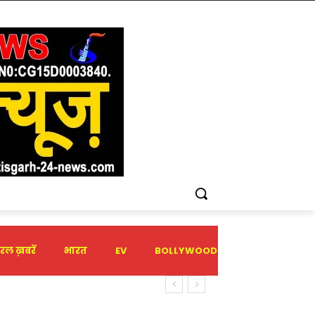
रल ख़बरें
भारत
EV
BOLLYWOOD
HOLIDAY
िया संगठन से जुड़ने का