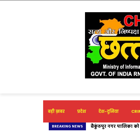
बड़ी ख़बर
प्रदेश
देश-दुनिया
CRIM
JOIN BJYM 2026″ अभियान 
BREAKING NEWS
संदेश