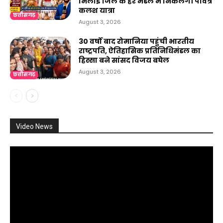
भिलाई जिले के हर मंडल में निकलेगी पवित्र
कलश यात्रा
छत्तीसगढ़
August 3, 2026
30 वर्षों बाद रोमानिया पहुंची भारतीय
राष्ट्रपति, ऐतिहासिक प्रतिनिधिमंडल का
हिस्सा बने सांसद विजय बघेल
August 3, 2026
छत्तीसगढ़
Video News