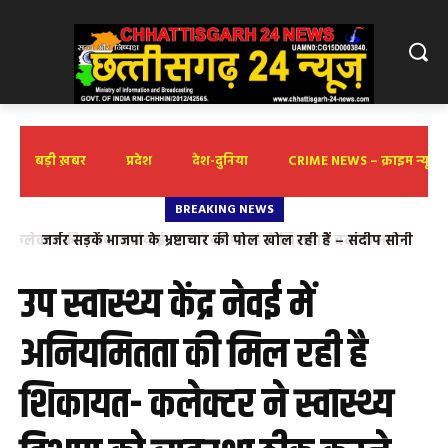
बड़ी ख़बर
प्रदेश
देश-दुनिया
CRIME NEWS – क्राइम न्यूज़
BREAKING NEWS
जर्जर सड़कें भाजपा के भ्रष्टाचार की पोल खोल रही हैं – संदीप सोनी
उप स्वास्थ्य केंद्र नेवई में
अनियमितता की मिल रही है
शिकायत- कलेक्टर ने स्वास्थ्य