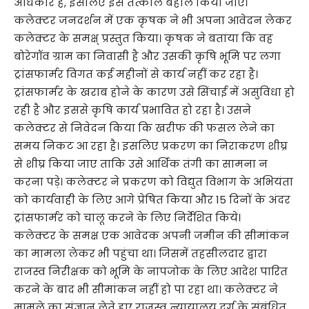
अधिकार है, इसलिए इसे तत्काल बहाल किया जाए।
कलेक्टर जनदर्शन में एक कृषक ने भी अपना आवेदन लेकर
कलेक्टर के समक्ष् प्रस्तुत किया। कृषक ने बताया कि वह
बोरेगॉव ग्राम का निवासी है और उसकी कृषि भूमि पर लगा
ट्रांसफार्मर विगत कई महीनों से कार्य नहीं कर रहा है।
ट्रांसफार्मर के खराब होने के कारण उसे सिंचाई में असुविधा हो
रही है और इससे कृषि कार्य प्रभावित हो रहा है। उसने
कलेक्टर से निवेदन किया कि खरीफ की फसल लेने का
समय निकट आ रहा है। इसलिए प्रकरण का निराकरण शीघ्र
से शीघ्र किया जाए ताकि उसे आर्थिक तंगी का सामना न
करना पड़े। कलेक्टर ने प्रकरण को विद्युत विभाग के अभियंता
को कार्यवाही के लिए आगे प्रेषित किया और 15 दिनों के अंदर
ट्रांसफार्मर को चालू करने के लिए निर्देशित किये।
कलेक्टर के समक्ष एक आवेदक अपनी जमीन की सीमांकन
का मामला लेकर भी पहुंचा था। जिसमें तहसीलदार द्वारा
राजस्व निरीक्षक को भूमि के नापजोक के लिए आदेश पारित
करने के बाद भी सीमांकन नहीं हो पा रहा था। कलेक्टर ने
मामले का संज्ञान लेते हुए राजस्व न्यायालय दुर्ग के संबंधित