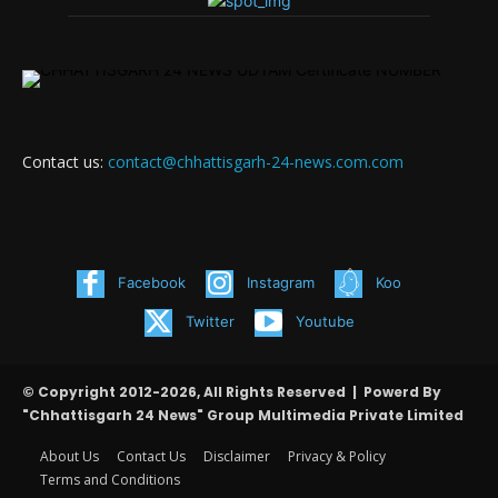
Contact us:
contact@chhattisgarh-24-news.com.com
Facebook
Instagram
Koo
Twitter
Youtube
© Copyright 2012-2026, All Rights Reserved | Powerd By
"Chhattisgarh 24 News" Group Multimedia Private Limited
About Us
Contact Us
Disclaimer
Privacy & Policy
Terms and Conditions