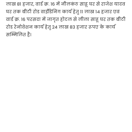
लाख 81 हजार, वार्ड क्र. 16 में नीलकंठ साहू घर से राजेश यादव
घर तक बीटी रोड वाईंडिनिंग कार्य हेतु 11 लाख 14 हजार एवं
वार्ड क्र. 16 परसदा में जागृत होटल से लीला साहू घर तक बीटी
रोड रेनोवेशन कार्य हेतु 24 लाख 83 हजार रूपए के कार्य
सम्मिलित हैं।