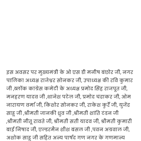
इस अवसर पर मुख्यमंत्री के ओ एस डी मनीष बंछोर जी, नगर
पालिका अध्यक्ष राजेश्वर सोनकर जी, उपाध्यक्ष की रवि कुमार
जी ,ब्लॉक कांग्रेस कमेटी के अध्यक्ष प्रमोद सिंह राजपूत जी,
मनहरण यादव जी ,थानेश पटेल जी, प्रमोद चंद्राकर जी, ओम
नारायण वर्मा जी, किशोर सोनकर जी, राकेश कुर्रे जी, युजेंद्र
साहू जी ,श्रीमती जानकी ध्रुव जी ,श्रीमती शांति टंडन जी
,श्रीमती नीतू रावते जी, श्रीमती सती यादव जी, श्रीमती कुमारी
बाई निषाद जी, एल्डरमैन शीश बंसल जी ,पवन अग्रवाल जी,
अशोक साहू जी सहित अन्य पार्षद गण नगर के गणमान्य