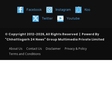
Facebook
Instagram
Koo
Twitter
Youtube
© Copyright 2012-2026, All Rights Reserved | Powerd By
"Chhattisgarh 24 News" Group Multimedia Private Limited
About Us
Contact Us
Disclaimer
Privacy & Policy
Terms and Conditions