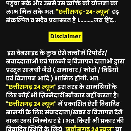
पहुंचा सके और उससे उस व्यक्ति को योजना का
लाभ मिल सके अत:
"छत्तीसगढ़-24-न्यूज़"
दृढ़
संकल्पित व सदैव प्रयासरत है ।..........जय हिंद..
Disclaimer
इस वेबसाइट के कुछ ऐसे तत्वों में रिपोर्टर/
सवाददाताओं एवं पाठको व् विज्ञापन दाताओ द्वारा
प्रस्तुत सामग्री जैसे ( समाचार / फोटो / विडियो
एवं विज्ञापन आदि ) शामिल होंगी. अतः
"छत्तीसगढ़ 24 न्यूज़"
इस तरह के सामग्रियों के
लिए कोई भी ज़िम्मेदारीं स्वीकार नहीं करता है।
"छत्तीसगढ़ 24 न्यूज़"
में प्रकाशित ऐसी विवादित
सामग्री के लिए संवाददाता/खबर व विज्ञापन देने
वाला स्वयं जिम्मेदार है । अत: किसी भी प्रकार की
विवादित स्थिति के लिये
"छत्तीसगढ़ 24 न्यूज़"
या