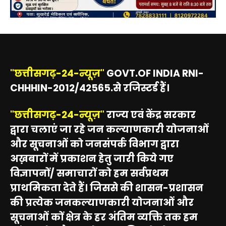
"छत्तीसगढ़-24-न्यूज़"
GOVT.OF INDIA RNI-
CHHHIN-2012/42565.से रजिस्टर्ड हैं।
"छत्तीसगढ़-24-न्यूज़"
राज्य एवं केंद्र सरकार
द्वारा चलाएं जा रहे जन कल्याणकारी योजनाओं
और सूचनाओं को जनसंपर्क विभाग द्वारा
अख़बारों में प्रकाशन हेतु जारी किये गए
विज्ञापनों/ समाचारों को हम सर्वप्रथम
प्राथमिकता देते हैं। जिससे की शासन-प्रशासन
की प्रत्येक जनकल्याणकारी योजनाओं और
सूचनाओं कों क्षेत्र के हर अंतिम व्यक्ति तक हम