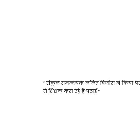
” संकुल समन्वयक ललित बिजौरा ने किया प
से शिक्षक करा रहे हैं पढ़ाई “