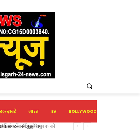
रल ख़बरें
भारत
EV
BOLLYWOOD
HOLIDAY
टिक शॉक में पहुंचे युवक को