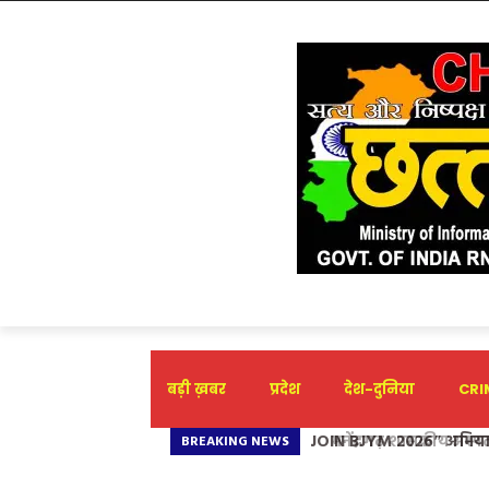
बड़ी ख़बर
प्रदेश
देश-दुनिया
CRIM
मनेंद्रगढ़ शासकीय अस्पता
BREAKING NEWS
दिया नया जीवन