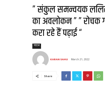
” संकुल समन्वयक ललित
का अवलोकन ” ” रोचक गत
करा रहे हैं पढ़ाई “
पाटन
KARAN SAHU
March 21, 2022
Share