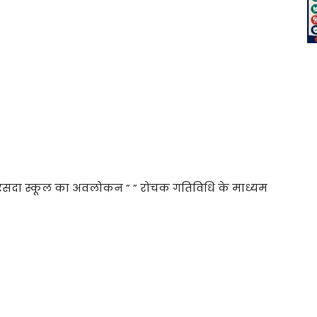
रसदा स्कूल का अवलोकन ” ” रोचक गतिविधि के माध्यम