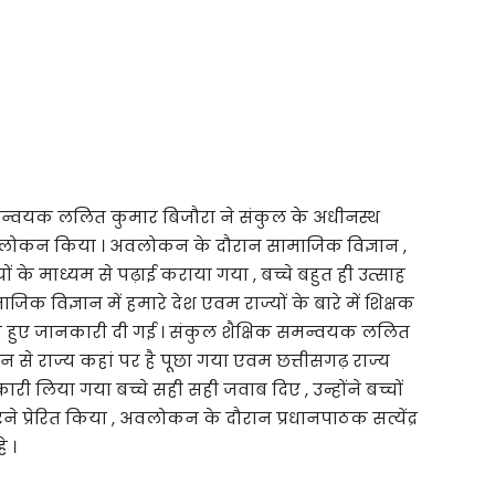
क समन्वयक ललित कुमार बिजौरा ने संकुल के अधीनस्थ
लोकन किया । अवलोकन के दौरान सामाजिक विज्ञान ,
यों के माध्यम से पढ़ाई कराया गया , बच्चे बहुत ही उत्साह
 विज्ञान में हमारे देश एवम राज्यों के बारे में शिक्षक
े हुए जानकारी दी गई । संकुल शैक्षिक समन्वयक ललित
कौन से राज्य कहां पर है पूछा गया एवम छत्तीसगढ़ राज्य
ारी लिया गया बच्चे सही सही जवाब दिए , उन्होंने बच्चों
 प्रेरित किया , अवलोकन के दौरान प्रधानपाठक सत्येंद्र
े ।