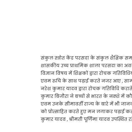
संकुल स्त्रोत केंद्र परसदा के संकुल शैक्षि
शासकीय उच्च प्राथमिक शाला परसदा का अव
विज्ञान विषय में शिक्षकों द्वारा रोचक गतिविधि
एवम रुचि के साथ पढ़ाई करते नजर आए , सामाजिक
नरेश कुमार यादव द्वारा रोचक गतिविधि करात
कुमार बिजौरा ने बच्चों से भारत के नक्शे में 
एवम उनके सीमावर्ती राज्य के बारे में भी जानक
को प्रोत्साहित करते हुए मन लगाकर पढ़ाई करने
कुमार यादव , श्रीमती पूर्णिमा यादव उपस्थित रह