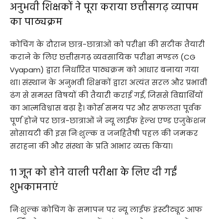
​अनुभवी शिक्षकों ने पूरा कराया छत्तीसगढ़ व्यापम
का पाठ्यक्रम
​कोचिंग के दौरान छात्र-छात्राओं को परीक्षा की सटीक तैयारी
कराने के लिए छत्तीसगढ़ व्यवसायिक परीक्षा मण्डल (CG
Vyapam) द्वारा निर्धारित पाठ्यक्रम को आधार बनाया गया
था। संस्थान के अनुभवी शिक्षकों द्वारा अत्यंत सरल और प्रभावी
ढंग से समस्त विषयों की तैयारी कराई गई, जिससे विद्यार्थियों
का आत्मविश्वास बढ़ा है। कोर्स समय पर और सफलता पूर्वक
पूर्ण होने पर छात्र-छात्राओं ने न्यू लाईफ हेल्थ एण्ड एजुकेशन
सोसायटी की इस निःशुल्क व जनहितैषी पहल की जमकर
सराहना की और संस्था के प्रति आभार व्यक्त किया।
​11 जून को होने वाली परीक्षा के लिए दी गईं
शुभकामनाएं
​निःशुल्क कोचिंग के समापन पर न्यू लाईफ इंस्टीट्यूट आफ