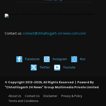
Contact us:
contact@chhattisgarh-24-news.com.com
Facebook
Instagram
Koo
Twitter
Youtube
© Copyright 2012-2026, All Rights Reserved | Powerd By
"Chhattisgarh 24 News" Group Multimedia Private Limited
About Us
Contact Us
Disclaimer
Privacy & Policy
Terms and Conditions