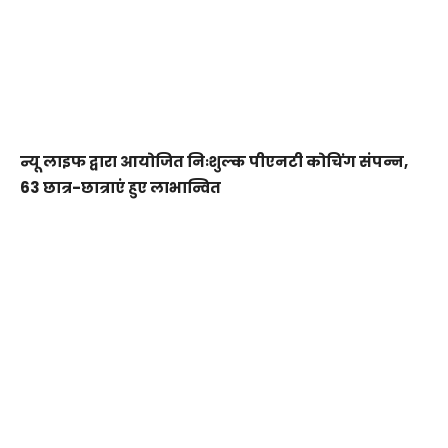
न्यू लाइफ द्वारा आयोजित निःशुल्क पीएनटी कोचिंग संपन्न,
63 छात्र-छात्राएं हुए लाभान्वित