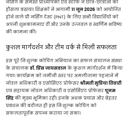
नर्सिंग के समस्त प्राध्यापकों एवं स्टाफ ने छात्र-छात्राओं का
हौसला बढ़ाया। शिक्षकों ने आगामी
11 जून 2026
को आयोजित
होने वाले प्री नर्सिंग टेस्ट (PNT) के लिए सभी विद्यार्थियों को
अपनी शुभकामनाएं दीं और उनके उज्जवल व स्वर्णिम भविष्य
की कामना की।
​कुशल मार्गदर्शन और टीम वर्क से मिली सफलता
​इस पूरे निःशुल्क कोचिंग अभियान का सफल संचालन संस्था
के संचालक
डाॅ. प्रिंस जायसवाल
के कुशल मार्गदर्शन में किया
गया। कार्यक्रम को जमीनी स्तर पर अमलीजामा पहनाने में
नोडल अधिकारी व एसोसिएट प्रोफेसर
श्रीमती सुप्रिया तिवारी
एवं सहायक नोडल अधिकारी व एसोसिएट प्रोफेसर
पूनम
सिंह
की मुख्य भूमिका रही। इनके अथक प्रयास और बेहतर
प्रबंधन की बदौलत ही इस निःशुल्क कोचिंग को
सफलतापूर्वक संपन्न कराया जा सका।