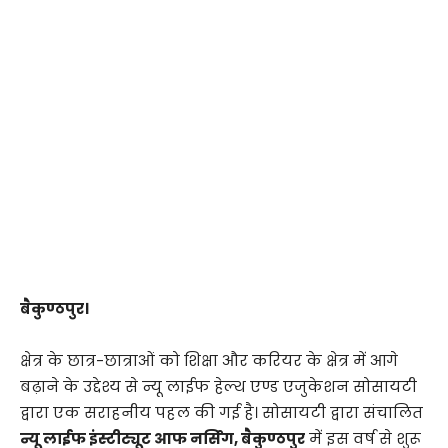
बैकुण्ठपुर।
क्षेत्र के छात्र-छात्राओं को शिक्षा और करियर के क्षेत्र में आगे
बढ़ाने के उद्देश्य से न्यू लाईफ हेल्थ एण्ड एजुकेशन सोसायटी
द्वारा एक सराहनीय पहल की गई है। सोसायटी द्वारा संचालित
न्यू लाईफ इंस्टीट्यूट आफ नर्सिंग, बैकुण्ठपुर
में इस वर्ष से शुरू