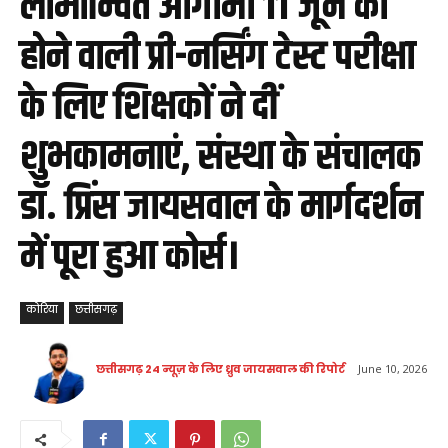
लाभान्वित आगामी 11 जून को
होने वाली प्री-नर्सिंग टेस्ट परीक्षा
के लिए शिक्षकों ने दीं
शुभकामनाएं, संस्था के संचालक
डॉ. प्रिंस जायसवाल के मार्गदर्शन
में पूरा हुआ कोर्स।
कोरिया
छत्तीसगढ़
छत्तीसगढ़ 24 न्यूज़ के लिए ध्रुव जायसवाल की रिपोर्ट
June 10, 2026