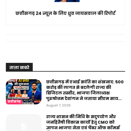
छत्तीसगढ़ 24 न्यूज़ के लिए ध्रुव जायसवाल की रिपोर्ट
ताज़ा खबरे
छत्तीसगढ़ में एआई क्रांति का शंखनाद: 500
करोड़ की लागत से बदलेगी राज्य की
डिजिटल तस्वीर, भाजपा जिलाध्यक्ष
पुरुषोत्तम देवांगन ने जताया सीएम साय...
छत्तीसगढ़
August 7, 2026
राज्य शासन की निधि के सदुपयोग और
जनहितैषी विकास कार्यों हेतु CMO को
ज्ञापन भाजपा नेता एवं चैंबर ऑफ कॉमर्स