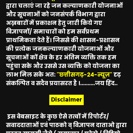
द्वारा चलाएं जा रहे जन कल्याणकारी योजनाओं
और सूचनाओं को जनसंपर्क विभाग द्वारा
अख़बारों में प्रकाशन हेतु जारी किये गए
विज्ञापनों/ समाचारों को हम सर्वप्रथम
प्राथमिकता देते हैं। जिससे की शासन-प्रशासन
की प्रत्येक जनकल्याणकारी योजनाओं और
सूचनाओं कों क्षेत्र के हर अंतिम व्यक्ति तक हम
पहुंचा सके और उससे उस व्यक्ति को योजना का
लाभ मिल सके अत:
"छत्तीसगढ़-24-न्यूज़"
दृढ़
संकल्पित व सदैव प्रयासरत है ।..........जय हिंद..
Disclaimer
इस वेबसाइट के कुछ ऐसे तत्वों में रिपोर्टर/
सवाददाताओं एवं पाठको व् विज्ञापन दाताओ द्वारा