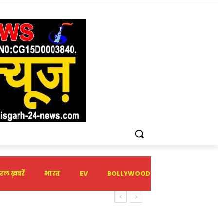
रल ख़बरें
भारत
EV
BOLLYWOOD
HOLIDAY