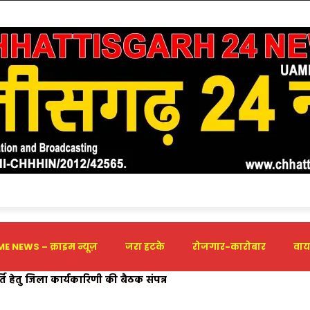
E NEWS – क्राइम न्यूज़
जरा हटके
रोजगार-कारोबार
वाय
ूर्ति हेतु जिला कार्यकारिणी की बैठक संपन्न
यंत्रण कार्यक्रम (NACP) में MCB जिला पूरे प्रदेश में प्रथम