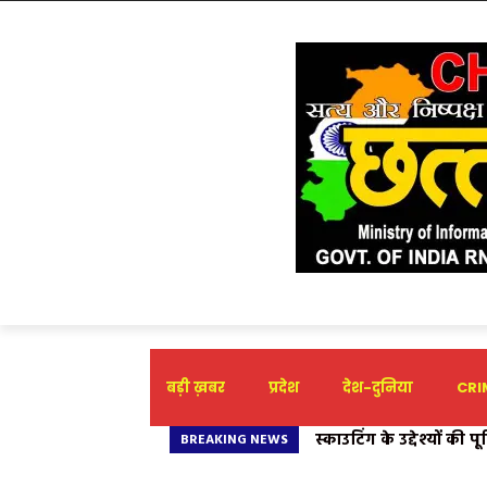
बड़ी ख़बर
प्रदेश
देश-दुनिया
CRIM
स्काउटिंग के उद्देश्यों की प
शानदार प्रदर्शन: एड्स नि
BREAKING NEWS