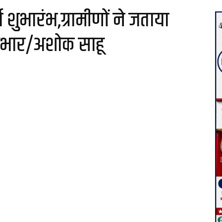
्य शुभारंभ,ग्रामीणों ने जताया
आभार/अशोक साहू