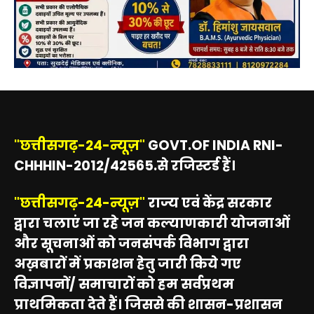
"छत्तीसगढ़-24-न्यूज़"
GOVT.OF INDIA RNI-
CHHHIN-2012/42565.से रजिस्टर्ड हैं।
"छत्तीसगढ़-24-न्यूज़"
राज्य एवं केंद्र सरकार
द्वारा चलाएं जा रहे जन कल्याणकारी योजनाओं
और सूचनाओं को जनसंपर्क विभाग द्वारा
अख़बारों में प्रकाशन हेतु जारी किये गए
विज्ञापनों/ समाचारों को हम सर्वप्रथम
प्राथमिकता देते हैं। जिससे की शासन-प्रशासन