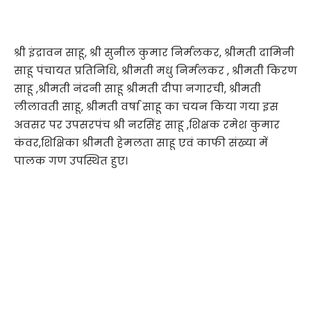
श्री इंद्रावन साहू, श्री सुनील कुमार निर्मलकर, श्रीमती दामिनी
साहू पंचायत प्रतिनिधि, श्रीमती मधु निर्मलकर , श्रीमती किरण
साहू ,श्रीमती नंदनी साहू श्रीमती दीपा नगारची, श्रीमती
लीलावती साहू, श्रीमती वर्षा साहू का चयन किया गया इस
अवसर पर उपसरपंच श्री नरसिंह साहू ,शिक्षक रमेश कुमार
कंवर,शिक्षिका श्रीमती हेमलता साहू एवं काफी संख्या में
पालक गण उपस्थित हुए।