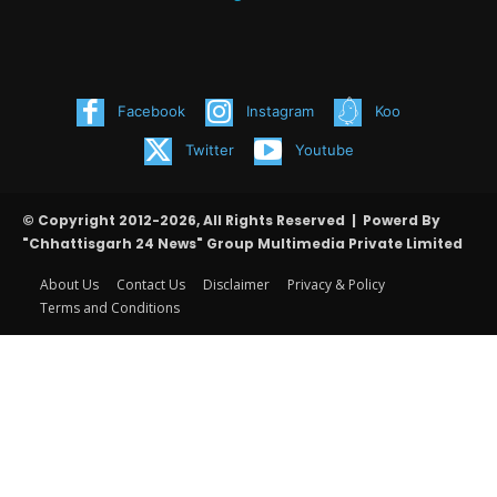
Facebook
Instagram
Koo
Twitter
Youtube
© Copyright 2012-2026, All Rights Reserved | Powerd By
"Chhattisgarh 24 News" Group Multimedia Private Limited
About Us
Contact Us
Disclaimer
Privacy & Policy
Terms and Conditions