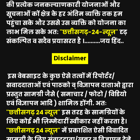
की प्रत्येक जनकल्याणकारी योजनाओं और
सूचनाओं कों क्षेत्र के हर अंतिम व्यक्ति तक हम
पहुंचा सके और उससे उस व्यक्ति को योजना का
लाभ मिल सके अत:
"छत्तीसगढ़-24-न्यूज़"
दृढ़
संकल्पित व सदैव प्रयासरत है ।..........जय हिंद..
Disclaimer
इस वेबसाइट के कुछ ऐसे तत्वों में रिपोर्टर/
सवाददाताओं एवं पाठको व् विज्ञापन दाताओ द्वारा
प्रस्तुत सामग्री जैसे ( समाचार / फोटो / विडियो
एवं विज्ञापन आदि ) शामिल होंगी. अतः
"छत्तीसगढ़ 24 न्यूज़"
इस तरह के सामग्रियों के
लिए कोई भी ज़िम्मेदारीं स्वीकार नहीं करता है।
"छत्तीसगढ़ 24 न्यूज़"
में प्रकाशित ऐसी विवादित
सामग्री के लिए संवाददाता/खबर व विज्ञापन देने