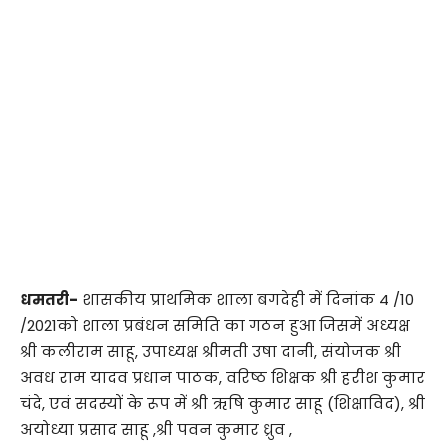
धमतरी-
शासकीय प्राथमिक शाला बगदेही में दिनांक 4 /10
/2021को शाला प्रबंधन समिति का गठन हुआ जिसमें अध्यक्ष
श्री कलीराम साहू, उपाध्यक्ष श्रीमती उषा दानी, संयोजक श्री
अवध राम यादव प्रधान पाठक, वरिष्ठ शिक्षक श्री हरीश कुमार
चंदे, एवं सदस्यों के रूप में श्री ऋषि कुमार साहू (शिक्षाविद), श्री
अयोध्या प्रसाद साहू ,श्री पवन कुमार ध्रुव ,