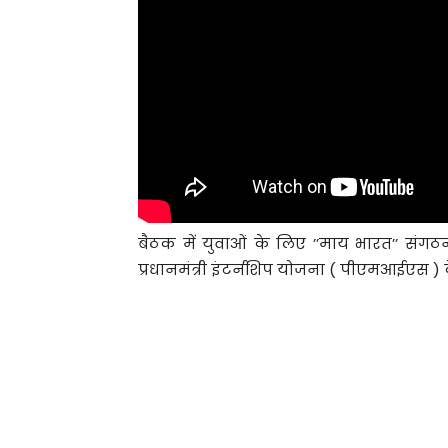
बैठक में युवाओं के लिए ’’माय भारत’’ सं
प्रधानमंत्री इंटर्नशिप योजना ( पीएमआईएस ) के