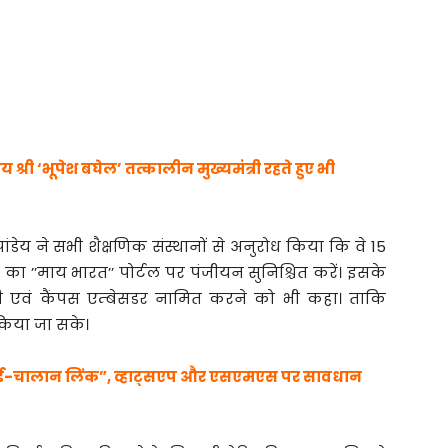
री ‘भूपेश बघेल’ तत्कालीन मुख्यमंत्री रहते हुए भी
पांडेय ने सभी शैक्षणिक संस्थानों से अनुरोध किया कि वे 15
 का ’’माय भारत’’ पोर्टल पर पंजीयन सुनिश्चित करें। इसके
री एवं कैंपस एम्बेसडर नामित करने को भी कहा। ताकि
किया जा सके।
जी ई-चालान लिंक”, व्हाट्सएप और एसएमएस पर सावधान