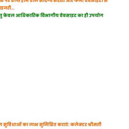
प्राप्त होने वाले संदिग्ध संदेशों और फर्जी वेबसाइटों से
वाइजरी…
तु केवल आधिकारिक विभागीय वेबसाइट का ही उपयोग
 सुविधाओं का लाभ सुनिश्चित कराएं: कलेक्टर श्रीमती