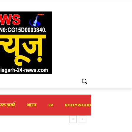
रल ख़बरें
भारत
EV
BOLLYWOOD
HOLIDAY