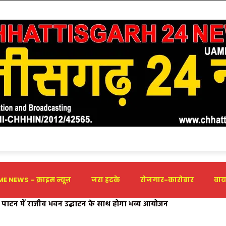
E NEWS – क्राइम न्यूज़
जरा हटके
रोजगार-कारोबार
वाय
र पाटन में राजीव भवन उद्घाटन के साथ होगा भव्य आयोजन