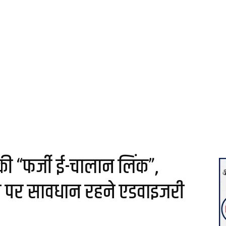
ी “फर्जी ई-चालान लिंक”,
 पर सावधान रहने एडवाइजरी