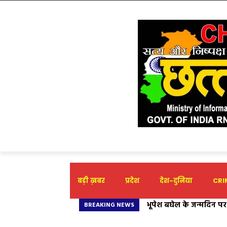
बड़ी ख़बर
प्रदेश
देश-दुनिया
CRIM
भूपेश बघेल के जन्मदिन प
BREAKING NEWS