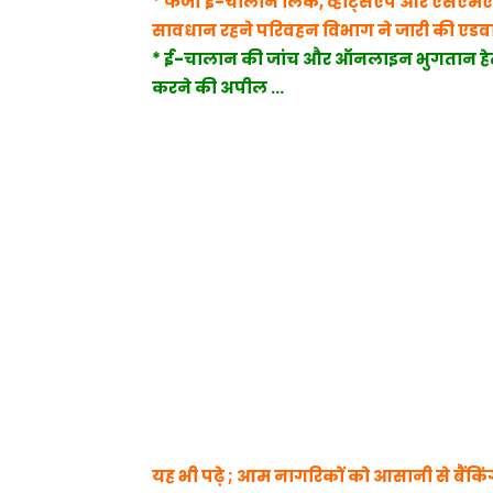
* फर्जी ई-चालान लिंक, व्हाट्सएप और एसएमएस पर 
सावधान रहने परिवहन विभाग ने जारी की एड
* ई-चालान की जांच और ऑनलाइन भुगतान हे
करने की अपील …
यह भी पढ़े ; आम नागरिकों को आसानी से बैंकिंग