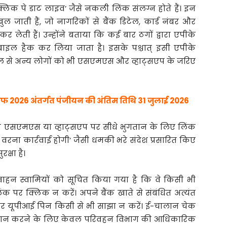
’क्लिक पे डाट लाइव’ जैसे नकली लिंक संलग्न होते हैं। इन
ुल जाती हैं, जो नागरिकों से बैंक डिटेल, कार्ड नंबर और
लेती हैं। उन्होंने बताया कि कई बार ठगों द्वारा एपीके
ल हैक कर लिया जाता है। इसके पश्चात् इसी एपीके
ाइल से अन्य लोगों को भी एसएमएस और व्हाट्सएप के जरिए
रीफ 2026 अंतर्गत पंजीयन की अंतिम तिथि 31 जुलाई 2026
भी भी एसएमएस या व्हाट्सएप पर सीधे भुगतान के लिए लिंक
ं वरना कार्रवाई होगी’ जैसी धमकी भरे संदेश प्रसारित किए
रक्षा है।
वाहन स्वामियों को सूचित किया गया है कि वे किसी भी
िंक पर क्लिक न करें। अपने बैंक खाते से संबंधित अत्यंत
र यूपीआई पिन किसी से भी साझा न करें। ई-चालान चेक
तान करने के लिए केवल परिवहन विभाग की आधिकारिक