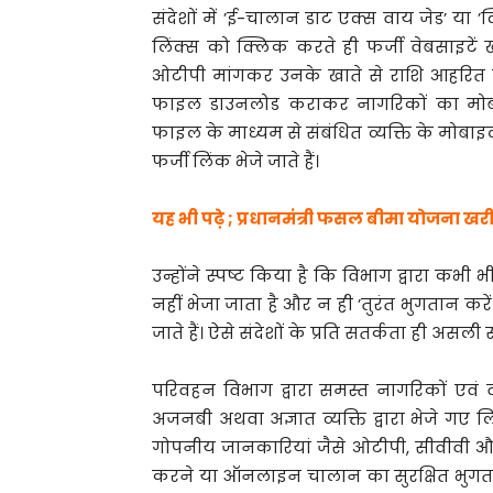
संदेशों में ’ई-चालान डाट एक्स वाय जेड’ या 
लिंक्स को क्लिक करते ही फर्जी वेबसाइटें ख
ओटीपी मांगकर उनके खाते से राशि आहरित कर 
फाइल डाउनलोड कराकर नागरिकों का मोबाइ
फाइल के माध्यम से संबंधित व्यक्ति के मोब
फर्जी लिंक भेजे जाते हैं।
यह भी पढ़े ; प्रधानमंत्री फसल बीमा योजना ख
उन्होंने स्पष्ट किया है कि विभाग द्वारा क
नहीं भेजा जाता है और न ही ’तुरंत भुगतान करे
जाते हैं। ऐसे संदेशों के प्रति सतर्कता ही असली सु
परिवहन विभाग द्वारा समस्त नागरिकों एवं 
अजनबी अथवा अज्ञात व्यक्ति द्वारा भेजे गए ल
गोपनीय जानकारियां जैसे ओटीपी, सीवीवी औ
करने या ऑनलाइन चालान का सुरक्षित भुग