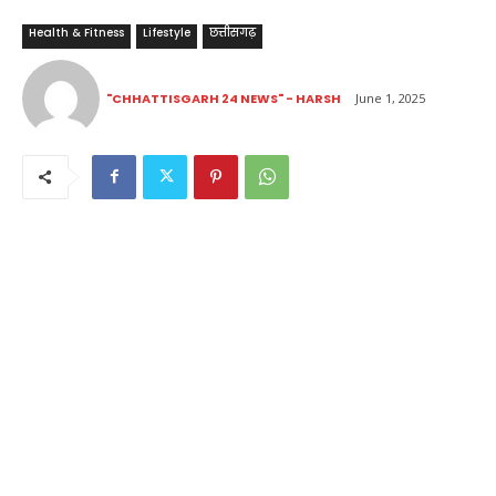
Health & Fitness
Lifestyle
छत्तीसगढ़
"CHHATTISGARH 24 NEWS" - HARSH
June 1, 2025