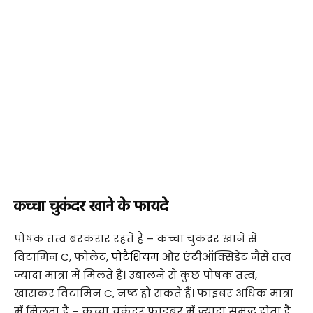
कच्चा चुकंदर खाने के फायदे
पोषक तत्व बरकरार रहते हैं – कच्चा चुकंदर खाने से
विटामिन C, फोलेट,
पोटैशियम
और एंटीऑक्सिडेंट जैसे तत्व
ज्यादा मात्रा में मिलते हैं। उबालने से कुछ पोषक तत्व,
खासकर विटामिन C, नष्ट हो सकते हैं। फाइबर अधिक मात्रा
में मिलता है – कच्चा चुकंदर फाइबर में ज्यादा समृद्ध होता है,