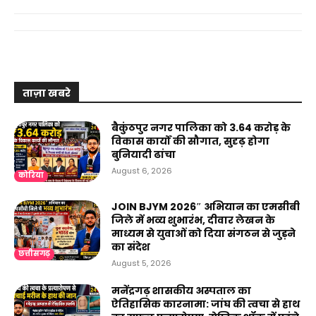
ताज़ा खबरे
बैकुंठपुर नगर पालिका को ₹3.64 करोड़ के
विकास कार्यों की सौगात, सुदृढ़ होगा
बुनियादी ढांचा
August 6, 2026
कोरिया
JOIN BJYM 2026″ अभियान का एमसीबी
जिले में भव्य शुभारंभ, दीवार लेखन के
माध्यम से युवाओं को दिया संगठन से जुड़ने
का संदेश
छत्तीसगढ़
August 5, 2026
मनेंद्रगढ़ शासकीय अस्पताल का
ऐतिहासिक कारनामा: जांघ की त्वचा से हाथ