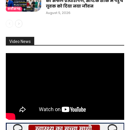
का सफल प्रत्यारोपण, सेप्टिक शॉक में पहुंचे
युवक को दिया नया जीवन
छत्तीसगढ़
August 5, 2026
Video News