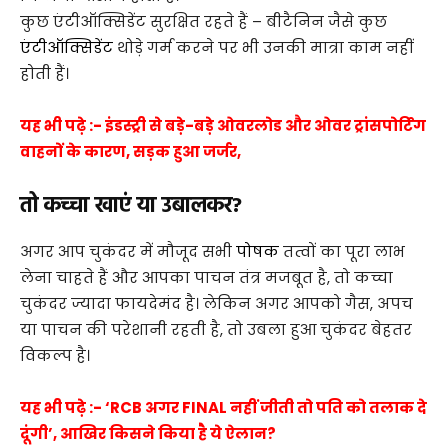
कुछ एंटीऑक्सिडेंट सुरक्षित रहते हैं – बीटैनिन जैसे कुछ
एंटीऑक्सिडेंट
थोड़े गर्म करने पर भी उनकी मात्रा काम नहीं
होती हैं।
यह भी पढ़े :- इंडस्ट्री से बड़े-बड़े ओवरलोड और ओवर ट्रांसपोर्टिंग
वाहनों के कारण, सड़क हुआ जर्जर,
तो कच्चा खाएं या उबालकर?
अगर आप चुकंदर में मौजूद सभी
पोषक
तत्वों का पूरा लाभ
लेना चाहते हैं और आपका पाचन तंत्र मजबूत है, तो कच्चा
चुकंदर ज्यादा फायदेमंद है। लेकिन अगर आपको गैस, अपच
या पाचन की परेशानी रहती है, तो उबला हुआ चुकंदर बेहतर
विकल्प है।
यह भी पढ़े :- ‘RCB अगर FINAL नहीं जीती तो पति को तलाक दे
दूंगी’, आखिर किसने किया है ये ऐलान?