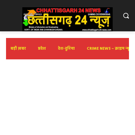
बड़ी ख़बर
प्रदेश
देश-दुनिया
CRIME NEWS – क्राइम न्यूज़