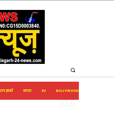
रल ख़बरें
भारत
EV
BOLLYWOOD
HOLIDAY