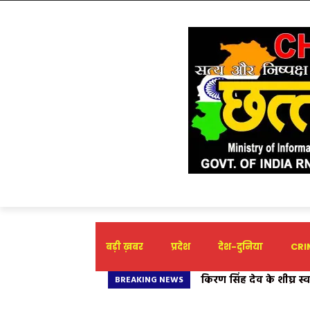
बड़ी ख़बर
प्रदेश
देश-दुनिया
CRIM
किरण सिंह देव के शीघ्र स्व
BREAKING NEWS