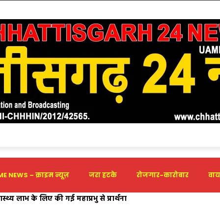
E NEWS – क्राइम न्यूज़
जरा हटके
रोजगार-कारोबार
वाय
ास्थ्य लाभ के लिए की गई महाप्रभु से प्रार्थना