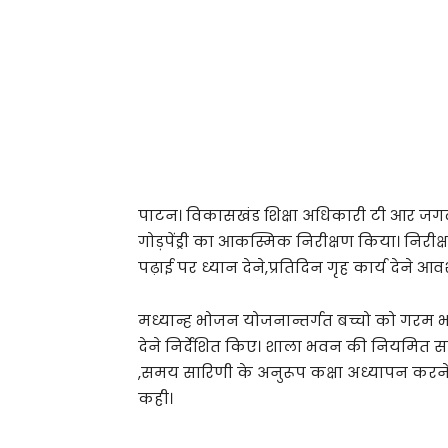
पाटन। विकासखंड शिक्षा अधिकारी टी आर जगद
गोड़पेंड्री का आकस्मिक निरीक्षण किया। निरीक्
पढ़ाई पर ध्यान देने,प्रतिदिन गृह कार्य देने आव
मध्यान्ह भोजन योजनान्तर्गत बच्चो को गरम 
देने निर्देशित किए। शाला भवन की नियमित 
,समय सारिणी के अनुरूप कक्षा अध्यापन करने
कही।