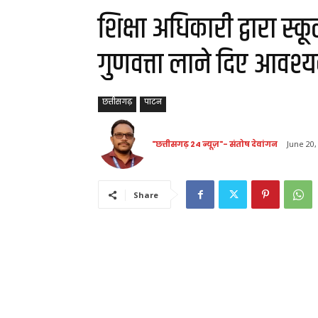
शिक्षा अधिकारी द्वारा स्कू
गुणवत्ता लाने दिए आवश्य
छत्तीसगढ़
पाटन
"छत्तीसगढ़ 24 न्यूज़"- संतोष देवांगन
June 20,
Share