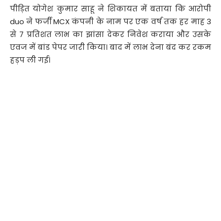
पीड़ित योगेश कुमार साहू ने शिकायत में बताया कि आरोपी
duo ने फर्जी MCX कंपनी के नाम पर एक वर्ष तक हर माह 3
से 7 प्रतिशत लाभ का झांसा देकर निवेश कराया और उसके
एवज में बांड पेपर जारी किया। बाद में लाभ देना बंद कर रकम
हड़प ली गई।