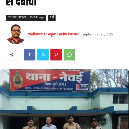
से दबोचा
CRIME NEWS - क्राइम न्यूज़
दुर्ग
"छत्तीसगढ़ 24 न्यूज़"- संतोष देवांगन
September 25, 2025