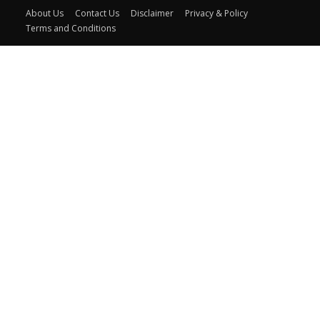
About Us
Contact Us
Disclaimer
Privacy & Policy
Terms and Conditions