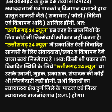
इस वेबसाइट के कुछ ऐसे तत्वों में रिपोर्टर/
सवाददाताओं एवं पाठको व् विज्ञापन दाताओ द्वारा
प्रस्तुत सामग्री जैसे ( समाचार / फोटो / विडियो
एवं विज्ञापन आदि ) शामिल होंगी. अतः
"छत्तीसगढ़ 24 न्यूज़"
इस तरह के सामग्रियों के
लिए कोई भी ज़िम्मेदारीं स्वीकार नहीं करता है।
"छत्तीसगढ़ 24 न्यूज़"
में प्रकाशित ऐसी विवादित
सामग्री के लिए संवाददाता/खबर व विज्ञापन देने
वाला स्वयं जिम्मेदार है । अत: किसी भी प्रकार की
विवादित स्थिति के लिये
"छत्तीसगढ़ 24 न्यूज़"
या
उसके स्वामी, मुद्रक, प्रकाशक, संपादक की कोई
भी जिम्मेदारी नहीं होगी. सभी विवादों का
न्यायालय क्षेत्र दुर्ग जिले के 'पाटन' एवं जिला
न्यायालय राजनांदगांव (छ.ग.) होगा।