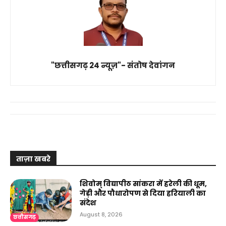
"छत्तीसगढ़ 24 न्यूज़"- संतोष देवांगन
ताज़ा खबरे
शिवोम् विद्यापीठ सांकरा में हरेली की धूम,
गेड़ी और पौधारोपण से दिया हरियाली का
संदेश
August 8, 2026
छत्तीसगढ़