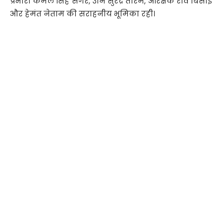
प्रभारी कमल सिंह सेंगर, उनि सुरेंद्र तारम, आरक्षक रवि बिसाई
और हेमंत नेताम की सराहनीय भूमिका रही।