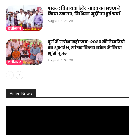
पाटन: विधायक देवेंद्र यादव का NSUI ने
किया स्वागत, विभिन्न मुद्दों पर हुई चर्चा
August 4, 2026
छत्तीसगढ़
दुर्ग में गणेश महोत्सव-2026 की तैयारियों
का शुभारंभ, सांसद विजय बघेल ने किया
भूमि पूजन
August 4, 2026
छत्तीसगढ़
Video News