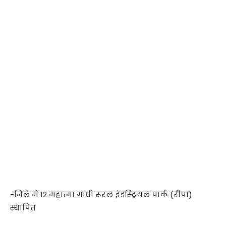
-जिले में 12 महात्मा गांधी रूरल इंडस्ट्रियल पार्क (रीपा)
स्थापित