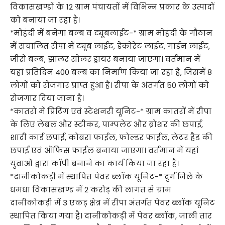
विकासखण्डों के 12 ग्राम पंचायतों में विभिन्न प्रकार के उत्पादों
को बनाया जा रहा है।
*मोहंदी में बनेगा बल्ब व ट्यूबलाईट-* ग्राम मोहंदी के गौठान
में संचालित रीपा में ट्यूब लाईट, डेकोरेट लाईट, गार्डन लाईट,
जीरो बल्ब, झालर सोलर ड्रायर बनाया जाएगा। वर्तमान में
यहां प्रतिदिन 400 बल्ब का निर्माण किया जा रहा है, जिसमें 8
लोगों को रोजगार प्राप्त हुआ है। रीपा के अंतर्गत 50 लोगों को
रोजगार दिया जाना है।
*कातरो में प्रिटिंग एवं स्टेशनरी यूनिट-* ग्राम कातरों में रीपा
के लिए लेबल और स्टीकर, पाम्पलेट और ब्रोशर की छपाई,
शादी कार्ड छपाई, कोबरा फाईल, फोल्डर फाईल, लेटर हैड की
छपाई एवं ऑफिस फाईल बनाया जाएगा। वर्तमान में यहां
युवाओं द्वारा कॉपी बनाने का कार्य किया जा रहा है।
*दानीकोकड़ी में स्थापित पेवर ब्लॉक यूनिट-* दुर्ग जिले के
धमधा विकासखण्ड में 2 करोड़ की लागत से ग्राम
दानीकोकड़ी में 3 एकड़ क्षेत्र में रीपा अंतर्गत पेवर ब्लॉक यूनिट
स्थापित किया गया है। दानीकोकड़ी में पेवर ब्लॉक, जाली तार