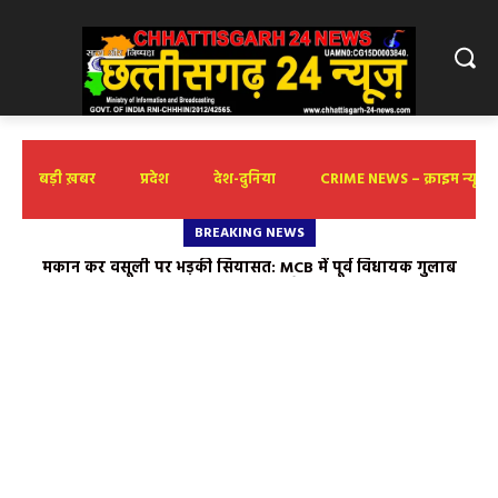
बड़ी ख़बर
प्रदेश
देश-दुनिया
CRIME NEWS – क्राइम न्यूज़
BREAKING NEWS
संस्कारधारी को विकास कार्य कराने मिलेगी 44 करोड़ रूपए की सौगात;
9 अगस्त को रामकृष्ण नगर कृष्णकुंज जज कालोनी के पास होगा कार्यक्रम
आयोजित- महापौर ने कि नागरिकों सेउपस्थित होने की अपील