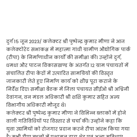
दुर्ग 15 जून 2023/ कलेक्टर श्री पुष्पेन्द्र कुमार मीणा ने आज
कलेक्टोरेट सभाकक्ष में महात्मा गांधी ग्रामीण औद्योगिक पार्क
(रीपा) के निर्माणाधीन कार्यों की समीक्षा की। उन्होंने दुर्ग,
धमधा और पाटन विकासखण्ड के अंतर्गत 12 ग्राम पंचायतों में
संचालित रीपा केंद्रों में उत्पादित सामग्रियों की विस्तृत
जानकारी लेते हुए निर्माण कार्य को शीघ्र पूरा कराने के
निर्देश दिए। समीक्षा बैठक में जिला पंचायत सीईओ श्री अश्विनी
देवांगन, वन मंडल अधिकारी श्री शशि कुमार सहित अन्य
विभागीय अधिकारी मौजूद थे।
कलेक्टर श्री पुष्पेन्द्र कुमार मीणा ने विभिन्न ब्लाकों में होने
वाली गतिविधियों पर विस्तार से चर्चा की। उन्होंने कहा कि
युवा उद्यमियों को रोजगार प्रदान करने रीपा आंरभ किया गया
है। सभी रीपा स्थलों में प्रशासन द्वारा शेड एवं अन्य सुविधाएं