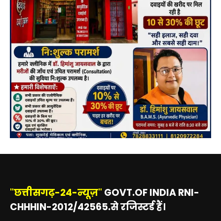
"छत्तीसगढ़-24-न्यूज़"
GOVT.OF INDIA RNI-
CHHHIN-2012/42565.से रजिस्टर्ड हैं।