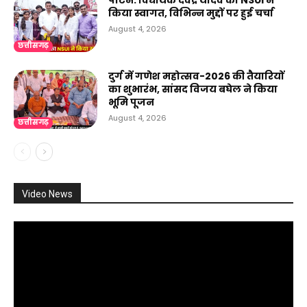
किया स्वागत, विभिन्न मुद्दों पर हुई चर्चा
August 4, 2026
छत्तीसगढ़
दुर्ग में गणेश महोत्सव-2026 की तैयारियों
का शुभारंभ, सांसद विजय बघेल ने किया
भूमि पूजन
August 4, 2026
छत्तीसगढ़
Video News