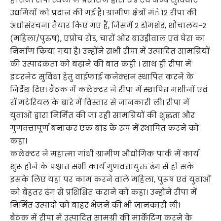
उद्यमियों को प्रदान की गई है। ग्रामीण क्षेत्रों मंे 12 रीपा की
अधोसंरचना तैयार किए गए हैं, जिसमें 2 डोमशेड, शौचालय-2
(महिला/पुरुष), एप्रोच रोड, चारों ओर बाउंड्रीवाल एवं घेरा का
निर्माण किया गया है। उन्होंने सभी रीपा में उत्पादित सामग्रियों
की उत्पादकता को बढ़ाने की बात कही । साथ ही रीपा में
इंटरनेट सुविधा हेतु वाईफाई कनेक्शन स्थापित करने के
निर्देश दिए। बैठक में कलेक्टर ने रीपा में स्थापित मशीनों एवं
रॉ मटेरियल के बारे में विस्तार से जानकारी ली। रीपा में
युवाओं द्वारा निर्मित की जा रही सामग्रियों की शुद्धता और
गुणवत्तापूर्ण बनाकर एक ब्रांड के रूप में स्थापित करने को
कहा।
कलेक्टर ने महात्मा गांधी ग्रामीण औद्योगिक पार्क में कार्य
शुरू होने के पश्चात सभी कार्य गुणवत्तायुक्त ढंग से हो सके
इसके लिए यहां पर काम करने वाले महिला, पुरूष एवं युवाओं
को बेहतर ढंग से प्रशिक्षित कराने को कहा। उन्होंने रीपा में
निर्मित उत्पादों को बाहर भेजने की भी जानकारी ली।
बैठक में रीपा में उत्पादित सामग्री की मार्केटिंग करने के