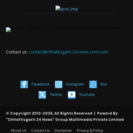
Contact us:
contact@chhattisgarh-24-news.com.com
Facebook
Instagram
Koo
Twitter
Youtube
© Copyright 2012-2026, All Rights Reserved | Powerd By
"Chhattisgarh 24 News" Group Multimedia Private Limited
About Us
Contact Us
Disclaimer
Privacy & Policy