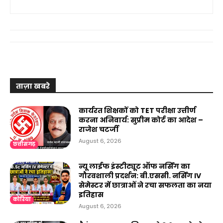
ताज़ा खबरे
कार्यरत शिक्षकों को TET परीक्षा उत्तीर्ण
करना अनिवार्य: सुप्रीम कोर्ट का आदेश –
राजेश चटर्जी
August 6, 2026
छत्तीसगढ़
न्यू लाईफ इंस्टीट्यूट ऑफ नर्सिंग का
गौरवशाली प्रदर्शन: बी.एससी. नर्सिंग IV
सेमेस्टर में छात्राओं ने रचा सफलता का नया
इतिहास
कोरिया
August 6, 2026