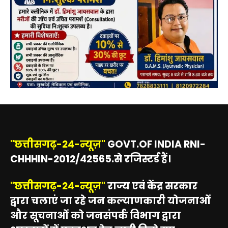
"छत्तीसगढ़-24-न्यूज़"
GOVT.OF INDIA RNI-
CHHHIN-2012/42565.से रजिस्टर्ड हैं।
"छत्तीसगढ़-24-न्यूज़"
राज्य एवं केंद्र सरकार
द्वारा चलाएं जा रहे जन कल्याणकारी योजनाओं
और सूचनाओं को जनसंपर्क विभाग द्वारा