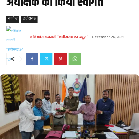
अधीक्षक का किया स्वागत
कांकेर
छत्तीसगढ़
शशिकांत सनसनी "छत्तीसगढ़ 24 न्यूज़"
December 26, 2025