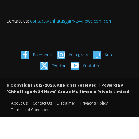
Contact us:
contact@chhattisgarh-24-news.com.com
Facebook
Instagram
Koo
Twitter
Youtube
© Copyright 2012-2026, All Rights Reserved | Powerd By
"Chhattisgarh 24 News" Group Multimedia Private Limited
About Us
Contact Us
Disclaimer
Privacy & Policy
Terms and Conditions