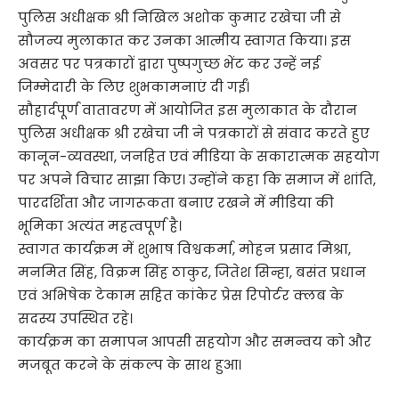
पुलिस अधीक्षक श्री निखिल अशोक कुमार रखेचा जी से
सौजन्य मुलाकात कर उनका आत्मीय स्वागत किया। इस
अवसर पर पत्रकारों द्वारा पुष्पगुच्छ भेंट कर उन्हें नई
जिम्मेदारी के लिए शुभकामनाएं दी गईं।
सौहार्दपूर्ण वातावरण में आयोजित इस मुलाकात के दौरान
पुलिस अधीक्षक श्री रखेचा जी ने पत्रकारों से संवाद करते हुए
कानून-व्यवस्था, जनहित एवं मीडिया के सकारात्मक सहयोग
पर अपने विचार साझा किए। उन्होंने कहा कि समाज में शांति,
पारदर्शिता और जागरूकता बनाए रखने में मीडिया की
भूमिका अत्यंत महत्वपूर्ण है।
स्वागत कार्यक्रम में शुभाष विश्वकर्मा, मोहन प्रसाद मिश्रा,
मनमित सिंह, विक्रम सिंह ठाकुर, जितेश सिन्हा, बसंत प्रधान
एवं अभिषेक टेकाम सहित कांकेर प्रेस रिपोर्टर क्लब के
सदस्य उपस्थित रहे।
कार्यक्रम का समापन आपसी सहयोग और समन्वय को और
मजबूत करने के संकल्प के साथ हुआ।