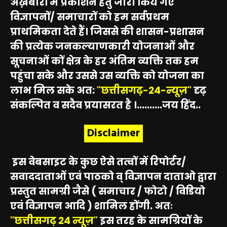
अख़बारों में प्रकाशन हेतु जारी किये गए
विज्ञापनों/ समाचारों को हम सर्वप्रथम
प्राथमिकता देते हैं। जिससे की शासन-प्रशासन
की प्रत्येक जनकल्याणकारी योजनाओं और
सूचनाओं कों क्षेत्र के हर अंतिम व्यक्ति तक हम
पहुंचा सके और उससे उस व्यक्ति को योजना का
लाभ मिल सके अत:
"छत्तीसगढ़-24-न्यूज़"
दृढ़
संकल्पित व सदैव प्रयासरत है ।..........जय हिंद..
Disclaimer
इस वेबसाइट के कुछ ऐसे तत्वों में रिपोर्टर/
सवाददाताओं एवं पाठको व् विज्ञापन दाताओ द्वारा
प्रस्तुत सामग्री जैसे ( समाचार / फोटो / विडियो
एवं विज्ञापन आदि ) शामिल होंगी. अतः
"छत्तीसगढ़ 24 न्यूज़"
इस तरह के सामग्रियों के