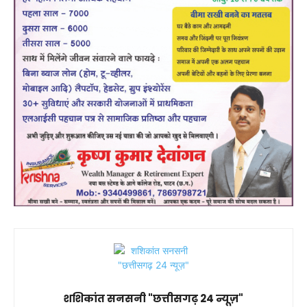
शशिकांत सनसनी "छत्तीसगढ़ 24 न्यूज़"