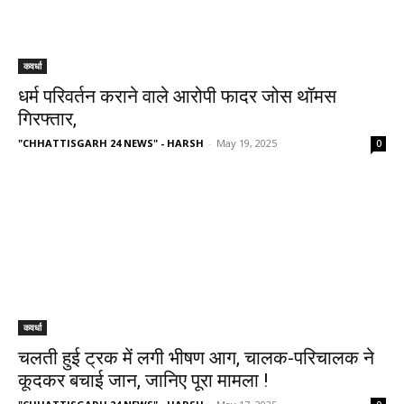
कवर्धा
धर्म परिवर्तन कराने वाले आरोपी फादर जोस थॉमस
गिरफ्तार,
"CHHATTISGARH 24 NEWS" - HARSH
-
May 19, 2025
0
कवर्धा
चलती हुई ट्रक में लगी भीषण आग, चालक-परिचालक ने
कूदकर बचाई जान, जानिए पूरा मामला !