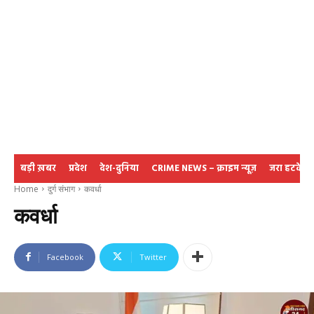
बड़ी ख़बर
प्रदेश
देश-दुनिया
CRIME NEWS – क्राइम न्यूज़
जरा हटके
Home
दुर्ग संभाग
कवर्धा
कवर्धा
Facebook
Twitter