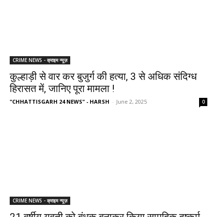
CRIME NEWS - क्राइम न्यूज़
कुल्हाड़ी से वार कर बुजुर्ग की हत्या, 3 से अधिक संदिग्ध
हिरासत में, जानिए पूरा मामला !
"CHHATTISGARH 24 NEWS" - HARSH
-
June 2, 2025
0
CRIME NEWS - क्राइम न्यूज़
21 वर्षीय युवती को बंधक बनाकर किया सामूहिक दुष्कर्म,