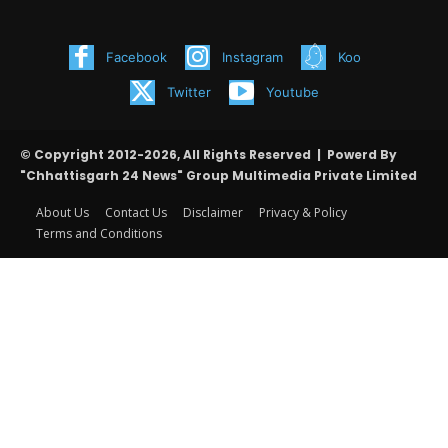
Facebook
Instagram
Koo
Twitter
Youtube
© Copyright 2012-2026, All Rights Reserved | Powerd By
"Chhattisgarh 24 News" Group Multimedia Private Limited
About Us
Contact Us
Disclaimer
Privacy & Policy
Terms and Conditions