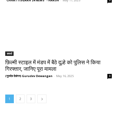
"CHHATTISGARH 24 NEWS" - HARSH
-
May 17, 2025
0
कवर्धा
फ़िल्मी स्टाइल में मंडप में बैठे दूल्हे को पुलिस ने किया
गिरफ्तार, जानिए पूरा मामला
(गुरुदेव देवांगन) Gurudev Dewangan
-
May 16, 2025
0
1
2
3