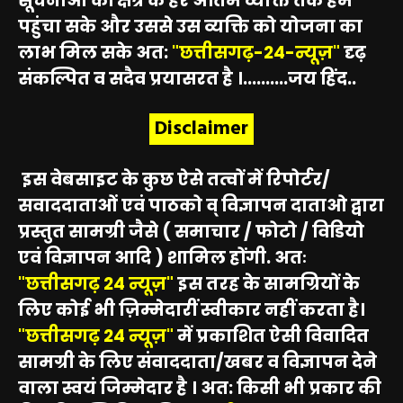
सूचनाओं कों क्षेत्र के हर अंतिम व्यक्ति तक हम
पहुंचा सके और उससे उस व्यक्ति को योजना का
लाभ मिल सके अत:
"छत्तीसगढ़-24-न्यूज़"
दृढ़
संकल्पित व सदैव प्रयासरत है ।..........जय हिंद..
Disclaimer
इस वेबसाइट के कुछ ऐसे तत्वों में रिपोर्टर/
सवाददाताओं एवं पाठको व् विज्ञापन दाताओ द्वारा
प्रस्तुत सामग्री जैसे ( समाचार / फोटो / विडियो
एवं विज्ञापन आदि ) शामिल होंगी. अतः
"छत्तीसगढ़ 24 न्यूज़"
इस तरह के सामग्रियों के
लिए कोई भी ज़िम्मेदारीं स्वीकार नहीं करता है।
"छत्तीसगढ़ 24 न्यूज़"
में प्रकाशित ऐसी विवादित
सामग्री के लिए संवाददाता/खबर व विज्ञापन देने
वाला स्वयं जिम्मेदार है । अत: किसी भी प्रकार की