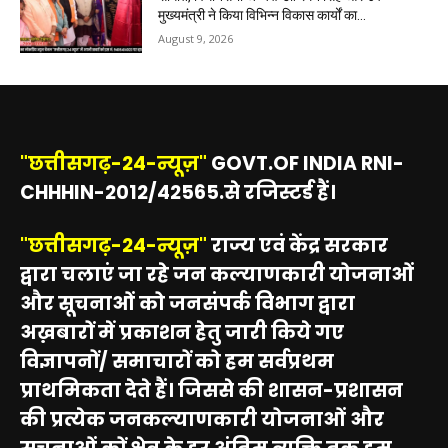
मुख्यमंत्री ने किया विभिन्न विकास कार्यों का...
August 9, 2026
"छत्तीसगढ़-24-न्यूज़"
GOVT.OF INDIA RNI-
CHHHIN-2012/42565.से रजिस्टर्ड हैं।
"छत्तीसगढ़-24-न्यूज़"
राज्य एवं केंद्र सरकार
द्वारा चलाएं जा रहे जन कल्याणकारी योजनाओं
और सूचनाओं को जनसंपर्क विभाग द्वारा
अख़बारों में प्रकाशन हेतु जारी किये गए
विज्ञापनों/ समाचारों को हम सर्वप्रथम
प्राथमिकता देते हैं। जिससे की शासन-प्रशासन
की प्रत्येक जनकल्याणकारी योजनाओं और