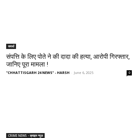
कवर्धा
संपत्ति के लिए पोते ने की दादा की हत्या, आरोपी गिरफ्तार,
जानिए पूरा मामला !
"CHHATTISGARH 24 NEWS" - HARSH
-
June 6, 2025
0
CRIME NEWS - क्राइम न्यूज़