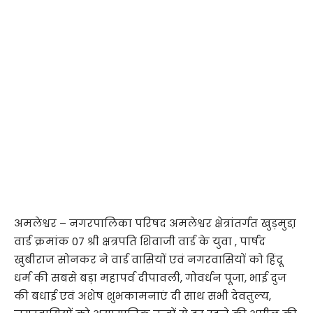
अमलेश्वर – नगरपालिका परिषद अमलेश्वर क्षेत्रांतर्गत खुड़मुडा़
वार्ड क्रमांक 07 श्री क्षत्रपति शिवाजी वार्ड के युवा , पार्षद
खुबीराज सोनकर ने वार्ड वासियों एवं नगरवासियों को हिंदू
धर्म की सबसे बड़ा महापर्व दीपावली, गोवर्धन पूजा, भाई दुज
की बधाई एवं अशेष शुभकामनाएं दी साथ सभी देवतुल्य,