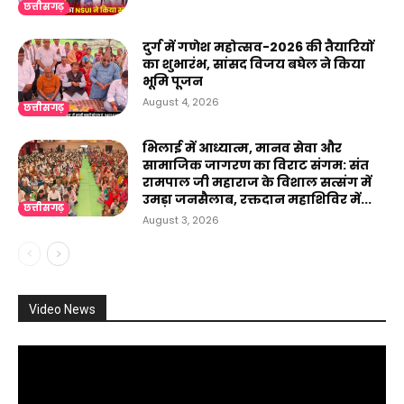
छत्तीसगढ़
दुर्ग में गणेश महोत्सव-2026 की तैयारियों
का शुभारंभ, सांसद विजय बघेल ने किया
भूमि पूजन
August 4, 2026
छत्तीसगढ़
भिलाई में आध्यात्म, मानव सेवा और
सामाजिक जागरण का विराट संगम: संत
रामपाल जी महाराज के विशाल सत्संग में
उमड़ा जनसैलाब, रक्तदान महाशिविर में...
छत्तीसगढ़
August 3, 2026
Video News