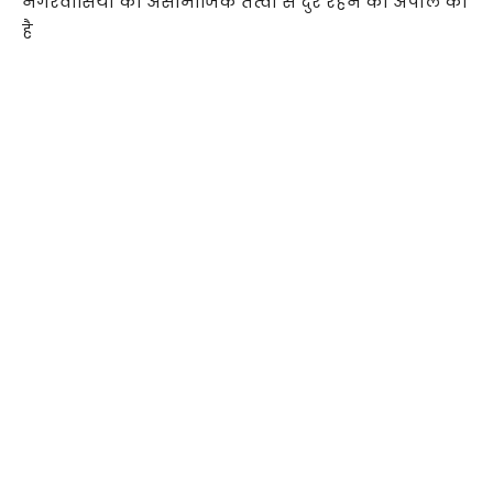
नगरवासियों को असामाजिक तत्वों से दुर रहने की अपील की
है