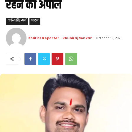
रहने की अपील
धर्म-भक्ति-पर्व
पाटन
Politics Reporter - Khubiraj Sonkar
October 19, 2025