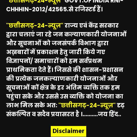
"छत्तीसगढ़-24-न्यूज़"
GOVT.OF INDIA RNI-
CHHHIN-2012/42565.से रजिस्टर्ड हैं।
"छत्तीसगढ़-24-न्यूज़"
राज्य एवं केंद्र सरकार
द्वारा चलाएं जा रहे जन कल्याणकारी योजनाओं
और सूचनाओं को जनसंपर्क विभाग द्वारा
अख़बारों में प्रकाशन हेतु जारी किये गए
विज्ञापनों/ समाचारों को हम सर्वप्रथम
प्राथमिकता देते हैं। जिससे की शासन-प्रशासन
की प्रत्येक जनकल्याणकारी योजनाओं और
सूचनाओं कों क्षेत्र के हर अंतिम व्यक्ति तक हम
पहुंचा सके और उससे उस व्यक्ति को योजना का
लाभ मिल सके अत:
"छत्तीसगढ़-24-न्यूज़"
दृढ़
संकल्पित व सदैव प्रयासरत है ।..........जय हिंद..
Disclaimer