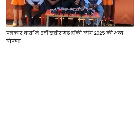
पत्रकार वार्ता में 5वीं छत्तीसगढ़ हॉकी लीग 2025 की भव्य
घोषणा