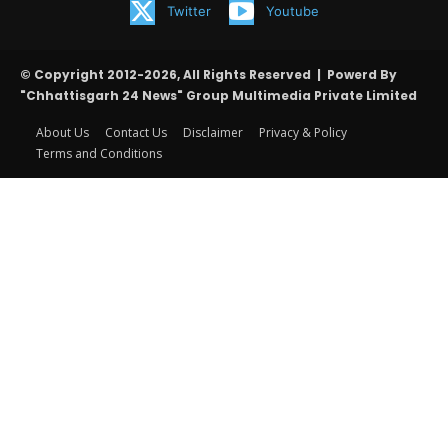
Twitter
Youtube
© Copyright 2012-2026, All Rights Reserved | Powerd By
"Chhattisgarh 24 News" Group Multimedia Private Limited
About Us
Contact Us
Disclaimer
Privacy & Policy
Terms and Conditions