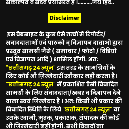
संकल्पित व सदैव प्रयासरत है ।..........जय हिंद..
Disclaimer
इस वेबसाइट के कुछ ऐसे तत्वों में रिपोर्टर/
सवाददाताओं एवं पाठको व् विज्ञापन दाताओ द्वारा
प्रस्तुत सामग्री जैसे ( समाचार / फोटो / विडियो
एवं विज्ञापन आदि ) शामिल होंगी. अतः
"छत्तीसगढ़ 24 न्यूज़"
इस तरह के सामग्रियों के
लिए कोई भी ज़िम्मेदारीं स्वीकार नहीं करता है।
"छत्तीसगढ़ 24 न्यूज़"
में प्रकाशित ऐसी विवादित
सामग्री के लिए संवाददाता/खबर व विज्ञापन देने
वाला स्वयं जिम्मेदार है । अत: किसी भी प्रकार की
विवादित स्थिति के लिये
"छत्तीसगढ़ 24 न्यूज़"
या
उसके स्वामी, मुद्रक, प्रकाशक, संपादक की कोई
भी जिम्मेदारी नहीं होगी. सभी विवादों का