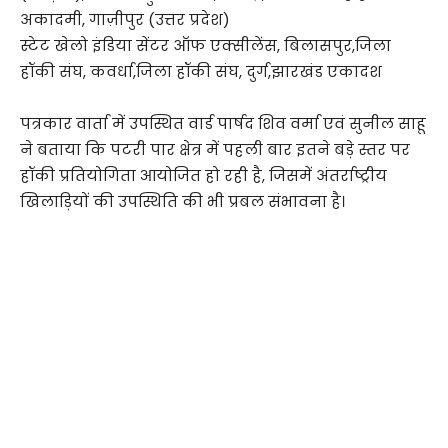
अकादमी, गाज़ीपुर (उत्तर प्रदेश)
स्टेट खेलो इंडिया सेंटर ऑफ एक्सीलेंस, बिलासपुर,जिला
हॉकी संघ, कवर्धा,जिला हॉकी संघ, दुर्ग,झारखंड एकादश
पत्रकार वार्ता में उपस्थित वार्ड पार्षद शिव वर्मा एवं सुनील साहू
ने बताया कि पटरी पार क्षेत्र में पहली बार इतने बड़े स्तर पर
हॉकी प्रतियोगिता आयोजित हो रही है, जिसमें अंतर्राष्ट्रीय
खिलाड़ियों की उपस्थिति की भी प्रबल संभावना है।