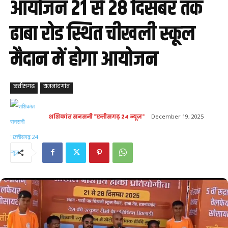
आयोजन 21 से 28 दिसंबर तक
ढाबा रोड स्थित चीखली स्कूल
मैदान में होगा आयोजन
छत्तीसगढ़
राजनांदगांव
शशिकांत सनसनी "छत्तीसगढ़ 24 न्यूज़"
December 19, 2025