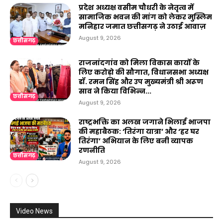
प्रदेश अध्यक्ष वसीम चौधरी के नेतृत्व में
सामाजिक भवन की मांग को लेकर मुस्लिम
मनिहार जमात छत्तीसगढ़ ने उठाई आवाज़
August 9, 2026
छत्तीसगढ़
राजनांदगांव को मिला विकास कार्यों के
लिए करोड़ो की सौगात, विधानसभा अध्यक्ष
डॉ. रमन सिंह और उप मुख्यमंत्री श्री अरूण
साव ने किया विभिन्न...
छत्तीसगढ़
August 9, 2026
राष्ट्रभक्ति का अलख जगाने भिलाई भाजपा
की महाबैठक: ‘तिरंगा यात्रा’ और ‘हर घर
तिरंगा’ अभियान के लिए बनी व्यापक
रणनीति
छत्तीसगढ़
August 9, 2026
Video News