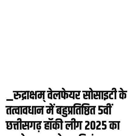
_रुद्राक्षम् वेलफेयर सोसाइटी के
तत्वावधान में बहुप्रतिष्ठित 5वीं
छत्तीसगढ़ हॉकी लीग 2025 का