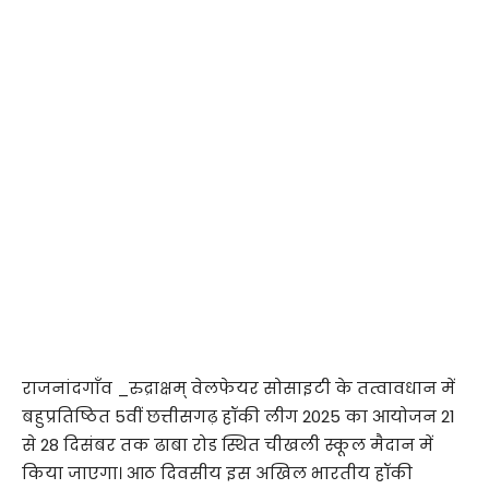
राजनांदगाँव _रुद्राक्षम् वेलफेयर सोसाइटी के तत्वावधान में
बहुप्रतिष्ठित 5वीं छत्तीसगढ़ हॉकी लीग 2025 का आयोजन 21
से 28 दिसंबर तक ढाबा रोड स्थित चीखली स्कूल मैदान में
किया जाएगा। आठ दिवसीय इस अखिल भारतीय हॉकी