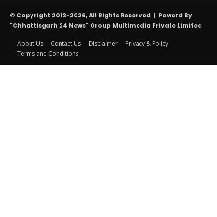
© Copyright 2012-2026, All Rights Reserved | Powerd By
"Chhattisgarh 24 News" Group Multimedia Private Limited
About Us
Contact Us
Disclaimer
Privacy & Policy
Terms and Conditions