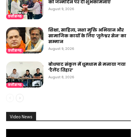
को जन्मदिन पर दी शुभकामनाएं
August 9, 2026
छत्तीसगढ़
शिक्षा, साहित्य, नशा मुक्ति अभियान और
सामाजिक कार्यों के लिए ‘तुलेश्वर सेन’ का
सम्मान
August 9, 2026
छत्तीसगढ़
बोधघाट संकुल में धूमधाम से मनाया गया
‘टैलेंट तिहार’
August 8, 2026
छत्तीसगढ़
Video News