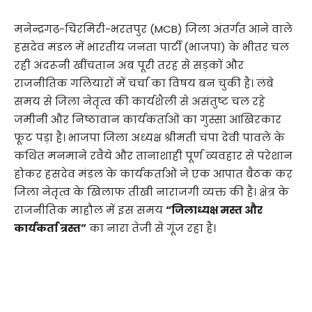
मनेन्द्रगढ़-चिरमिरी-भरतपुर (MCB) जिला अंतर्गत आने वाले
हसदेव मंडल में भारतीय जनता पार्टी (भाजपा) के भीतर चल
रही अंदरूनी खींचतान अब पूरी तरह से सड़कों और
राजनीतिक गलियारों में चर्चा का विषय बन चुकी है। लंबे
समय से जिला नेतृत्व की कार्यशैली से असंतुष्ट चल रहे
जमीनी और निष्ठावान कार्यकर्ताओं का गुस्सा आखिरकार
फूट पड़ा है। भाजपा जिला अध्यक्ष श्रीमती चंपा देवी पावले के
कथित मनमाने रवैये और तानाशाही पूर्ण व्यवहार से परेशान
होकर हसदेव मंडल के कार्यकर्ताओं ने एक आपात बैठक कर
जिला नेतृत्व के खिलाफ तीखी नाराजगी व्यक्त की है। क्षेत्र के
राजनीतिक माहौल में इस समय
“जिलाध्यक्ष मस्त और
कार्यकर्ता त्रस्त”
का नारा तेजी से गूंज रहा है।