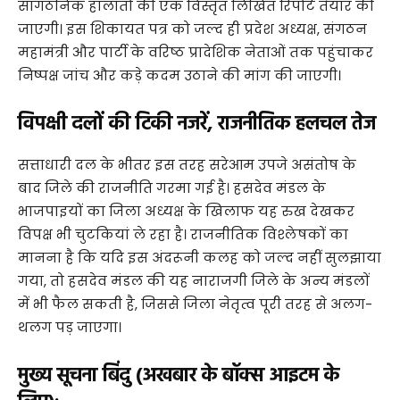
सांगठनिक हालातों की एक विस्तृत लिखित रिपोर्ट तैयार की
जाएगी। इस शिकायत पत्र को जल्द ही प्रदेश अध्यक्ष, संगठन
महामंत्री और पार्टी के वरिष्ठ प्रादेशिक नेताओं तक पहुंचाकर
निष्पक्ष जांच और कड़े कदम उठाने की मांग की जाएगी।
विपक्षी दलों की टिकी नजरें, राजनीतिक हलचल तेज
​सत्ताधारी दल के भीतर इस तरह सरेआम उपजे असंतोष के
बाद जिले की राजनीति गरमा गई है। हसदेव मंडल के
भाजपाइयों का जिला अध्यक्ष के खिलाफ यह रुख देखकर
विपक्ष भी चुटकियां ले रहा है। राजनीतिक विश्लेषकों का
मानना है कि यदि इस अंदरूनी कलह को जल्द नहीं सुलझाया
गया, तो हसदेव मंडल की यह नाराजगी जिले के अन्य मंडलों
में भी फैल सकती है, जिससे जिला नेतृत्व पूरी तरह से अलग-
थलग पड़ जाएगा।
मुख्य सूचना बिंदु (अखबार के बॉक्स आइटम के