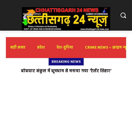
बड़ी ख़बर
प्रदेश
देश-दुनिया
CRIME NEWS – क्राइम न्यूज़
BREAKING NEWS
पत्र सूचना कार्यालय रायपुर द्वारा 9 अगस्त- रविवार को मनेंद्रगढ़ में
‘वार्तालाप’ कार्यशाला