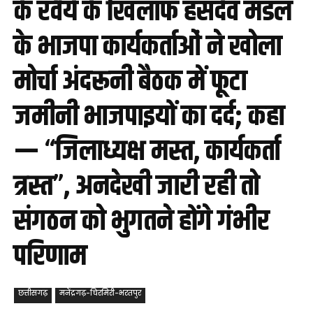
के रवैये के खिलाफ हसदेव मंडल
के भाजपा कार्यकर्ताओं ने खोला
मोर्चा अंदरूनी बैठक में फूटा
जमीनी भाजपाइयों का दर्द; कहा
— “जिलाध्यक्ष मस्त, कार्यकर्ता
त्रस्त”, अनदेखी जारी रही तो
संगठन को भुगतने होंगे गंभीर
परिणाम
छत्तीसगढ़
मनेंद्रगढ़-चिरमिरी-भरतपुर