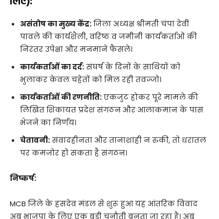
लिए):
असंतोष का मुख्य केंद्र:
जिला अध्यक्ष श्रीमती चंपा देवी
पावले की कार्यशैली, वरिष्ठ व जमीनी कार्यकर्ताओं की
निरंतर उपेक्षा और मनमाने फैसले।
कार्यकर्ताओं का दर्द:
संघर्ष के दिनों के साथियों को
भुलाकर केवल चहेतों को मिल रही तवज्जो।
कार्यकर्ताओं की रणनीति:
एकजुट होकर पूरे मामले की
लिखित शिकायत प्रदेश संगठन और आलाकमान के पास
भेजने का निर्णय।
चेतावनी:
संवादहीनता और तानाशाही न रुकी, तो धरातल
पर कमजोर हो सकता है संगठन।
निष्कर्ष:
MCB जिले के हसदेव मंडल से शुरू हुआ यह आंतरिक विवाद
अब भाजपा के लिए एक बड़ी चुनौती बनता जा रहा है। अब