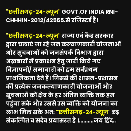
"छत्तीसगढ़-24-न्यूज़"
GOVT.OF INDIA RNI-
CHHHIN-2012/42565.से रजिस्टर्ड हैं।
"छत्तीसगढ़-24-न्यूज़"
राज्य एवं केंद्र सरकार
द्वारा चलाएं जा रहे जन कल्याणकारी योजनाओं
और सूचनाओं को जनसंपर्क विभाग द्वारा
अख़बारों में प्रकाशन हेतु जारी किये गए
विज्ञापनों/ समाचारों को हम सर्वप्रथम
प्राथमिकता देते हैं। जिससे की शासन-प्रशासन
की प्रत्येक जनकल्याणकारी योजनाओं और
सूचनाओं कों क्षेत्र के हर अंतिम व्यक्ति तक हम
पहुंचा सके और उससे उस व्यक्ति को योजना का
लाभ मिल सके अत:
"छत्तीसगढ़-24-न्यूज़"
दृढ़
संकल्पित व सदैव प्रयासरत है ।..........जय हिंद..