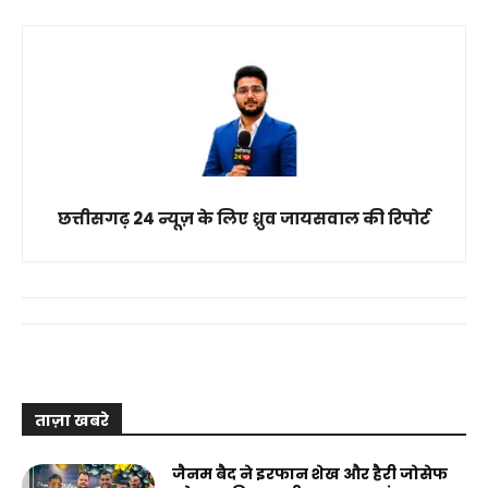
छत्तीसगढ़ 24 न्यूज़ के लिए ध्रुव जायसवाल की रिपोर्ट
ताज़ा खबरे
जैनम बैद ने इरफान शेख और हैरी जोसेफ