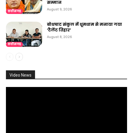
सम्मान
August 9, 2026
छत्तीसगढ़
बोधघाट संकुल में धूमधाम से मनाया गया
‘टैलेंट तिहार’
August 8, 2026
छत्तीसगढ़
Video News