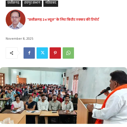
छत्तीसगढ़
रायपुर संभाग
गरियाबंद
"छत्तीसगढ़ 24 न्यूज़" के लिए किरीट ठक्कर की रिपोर्ट
November 8, 2025