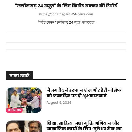
"छत्तीसगढ़ 24 न्यूज़" के लिए किरीट ठक्कर की रिपोर्ट
https://chhattisgarh-24-news.com
किरीट ठक्कर "छत्तीसगढ़ 24 न्यूज़" संवाददाता
ताज़ा खबरे
जैनम बैद ने इरफान शेख और हैरी जोसेफ
को जन्मदिन पर दी शुभकामनाएं
August 9, 2026
छत्तीसगढ़
शिक्षा, साहित्य, नशा मुक्ति अभियान और
सामाजिक कार्यों के लिए ‘तुलेश्वर सेन’ का