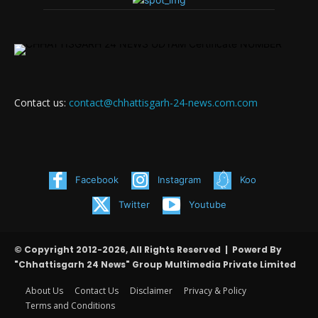
Contact us:
contact@chhattisgarh-24-news.com.com
Facebook
Instagram
Koo
Twitter
Youtube
© Copyright 2012-2026, All Rights Reserved | Powerd By
"Chhattisgarh 24 News" Group Multimedia Private Limited
About Us
Contact Us
Disclaimer
Privacy & Policy
Terms and Conditions