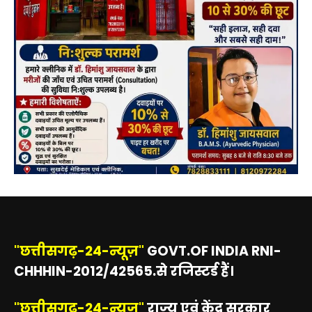
"छत्तीसगढ़-24-न्यूज़"
GOVT.OF INDIA RNI-
CHHHIN-2012/42565.से रजिस्टर्ड हैं।
"छत्तीसगढ़-24-न्यूज़"
राज्य एवं केंद्र सरकार