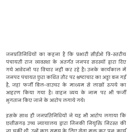
जनप्रतिनिधियों का कहना है कि प्रभारी सीईओ त्रि-स्तरीय
पंचायती राज व्यवस्था के अंतर्गत जनपद सदस्यों द्वारा दिए
गये आवेदनों पर विचार नहीं कर रहे हैं। उनके कार्यकाल में
जनपद पंचायत छुरा कथित तौर पर भ्रष्टाचार का अड्डा बन गई
है, जहां फर्जी बिल-वाउचर के माध्यम से लाखों रुपये का
आहरण किया गया है। वाहन व्यय के नाम पर भी फर्जी
भुगतान किए जाने के आरोप लगाये गये।
इसके साथ ही जनप्रतिनिधियों ने यह भी आरोप लगाया कि
छत्तीसगढ़ उच्च न्यायालय द्वारा जिनकी नियुक्ति निरस्त की
जा चुकी थी, उन्हें कुछ समय के लिए सेवा मुक्त कर पुनः कार्य