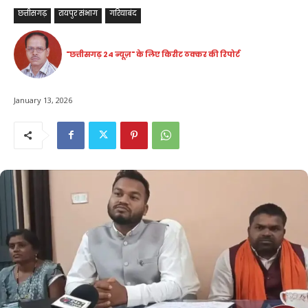
छत्तीसगढ़
रायपुर संभाग
गरियाबंद
"छत्तीसगढ़ 24 न्यूज़" के लिए किरीट ठक्कर की रिपोर्ट
January 13, 2026