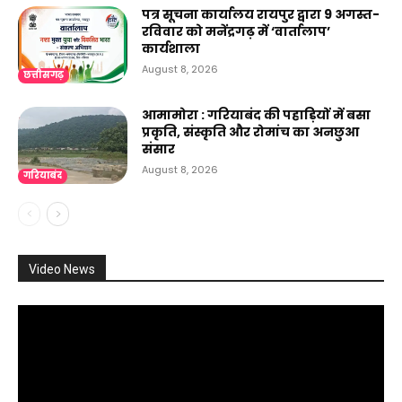
पत्र सूचना कार्यालय रायपुर द्वारा 9 अगस्त-
रविवार को मनेंद्रगढ़ में ‘वार्तालाप’
कार्यशाला
August 8, 2026
छत्तीसगढ़
आमामोरा : गरियाबंद की पहाड़ियों में बसा
प्रकृति, संस्कृति और रोमांच का अनछुआ
संसार
August 8, 2026
गरियाबंद
Video News