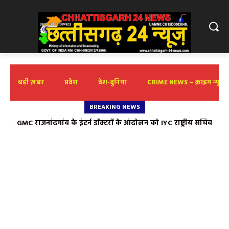
बड़ी ख़बर
प्रदेश
देश-दुनिया
CRIME NEWS – क्राइम न्यूज़
BREAKING NEWS
GMC राजनांदगांव के इंटर्न डॉक्टरों के आंदोलन को IYC राष्ट्रीय सचिव
निखिल द्विवेदी का समर्थन