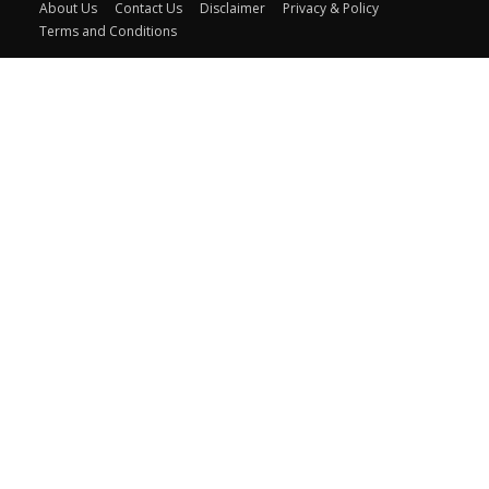
About Us
Contact Us
Disclaimer
Privacy & Policy
Terms and Conditions