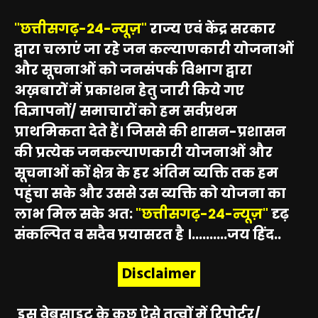
"छत्तीसगढ़-24-न्यूज़"
राज्य एवं केंद्र सरकार
द्वारा चलाएं जा रहे जन कल्याणकारी योजनाओं
और सूचनाओं को जनसंपर्क विभाग द्वारा
अख़बारों में प्रकाशन हेतु जारी किये गए
विज्ञापनों/ समाचारों को हम सर्वप्रथम
प्राथमिकता देते हैं। जिससे की शासन-प्रशासन
की प्रत्येक जनकल्याणकारी योजनाओं और
सूचनाओं कों क्षेत्र के हर अंतिम व्यक्ति तक हम
पहुंचा सके और उससे उस व्यक्ति को योजना का
लाभ मिल सके अत:
"छत्तीसगढ़-24-न्यूज़"
दृढ़
संकल्पित व सदैव प्रयासरत है ।..........जय हिंद..
Disclaimer
इस वेबसाइट के कुछ ऐसे तत्वों में रिपोर्टर/