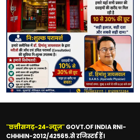
"छत्तीसगढ़-24-न्यूज़"
GOVT.OF INDIA RNI-
CHHHIN-2012/42565.से रजिस्टर्ड हैं।