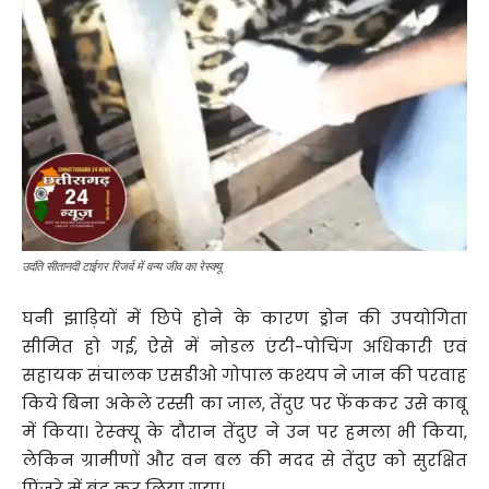
उदंति सीतानदी टाईगर रिजर्व में वन्य जीव का रेस्क्यू
घनी झाड़ियों में छिपे होने के कारण ड्रोन की उपयोगिता
सीमित हो गई, ऐसे में नोडल एंटी-पोचिंग अधिकारी एवं
सहायक संचालक एसडीओ गोपाल कश्यप ने जान की परवाह
किये बिना अकेले रस्सी का जाल, तेंदुए पर फेंककर उसे काबू
में किया। रेस्क्यू के दौरान तेंदुए ने उन पर हमला भी किया,
लेकिन ग्रामीणों और वन बल की मदद से तेंदुए को सुरक्षित
पिंजरे में बंद कर लिया गया।