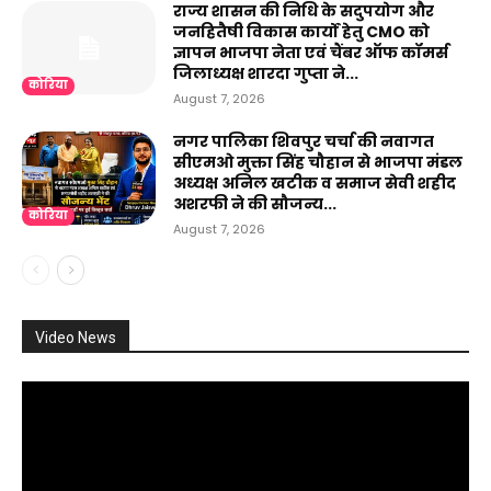
राज्य शासन की निधि के सदुपयोग और
जनहितैषी विकास कार्यों हेतु CMO को
ज्ञापन भाजपा नेता एवं चैंबर ऑफ कॉमर्स
जिलाध्यक्ष शारदा गुप्ता ने...
कोरिया
August 7, 2026
नगर पालिका शिवपुर चर्चा की नवागत
सीएमओ मुक्ता सिंह चौहान से भाजपा मंडल
अध्यक्ष अनिल खटीक व समाज सेवी शहीद
अशरफी ने की सौजन्य...
कोरिया
August 7, 2026
Video News