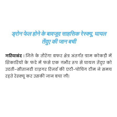
ड्रोन फेल होने के बावजूद साहसिक रेस्क्यू, घायल
तेंदुए की जान बची
गरियाबंद
। जिले के तौरेंगा बफर क्षेत्र अंतर्गत ग्राम कोकड़ी में
शिकारियों के फंदे में फंसे एक गंभीर रूप से घायल तेंदुए को
उदंती–सीतानदी टाइगर रिज़र्व की एंटी-पोचिंग टीम ने समय
रहते रेस्क्यू कर उसकी जान बचा ली।