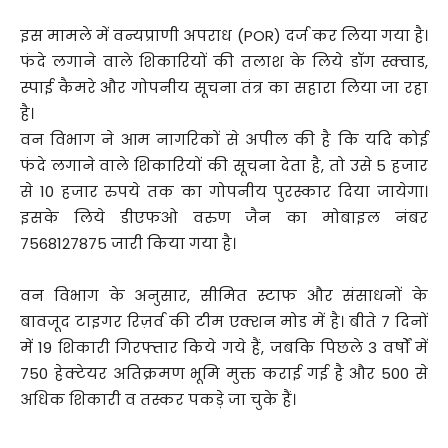
इस मामले में वन्यप्राणी अपराध (POR) दर्ज कर लिया गया है।
फंदे लगाने वाले शिकारियों की तलाश के लिये डॉग स्क्वाड,
स्पाई कैमरे और गोपनीय सूचना तंत्र का सहारा लिया जा रहा
है।
वन विभाग ने आम नागरिकों से अपील की है कि यदि कोई
फंदे लगाने वाले शिकारियों की सूचना देता है, तो उसे 5 हजार
से 10 हजार रुपये तक का गोपनीय पुरस्कार दिया जायेगा।
इसके लिये डीएफओ वरुण जैन का मोबाइल नंबर
7568127875 जारी किया गया है।
वन विभाग के अनुसार, सीमित स्टाफ और संसाधनों के
बावजूद टाइगर रिज़र्व की टीम एक्शन मोड में है। बीते 7 दिनों
में 19 शिकारी गिरफ्तार किये गये हैं, जबकि पिछले 3 वर्षों में
750 हेक्टेयर अतिक्रमण भूमि मुक्त कराई गई है और 500 से
अधिक शिकारी व तस्कर पकड़े जा चुके हैं।