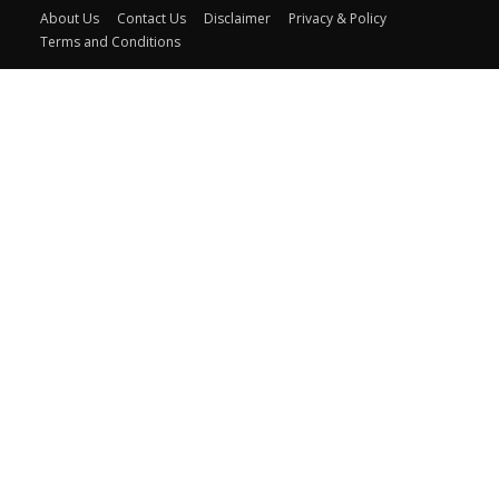
About Us
Contact Us
Disclaimer
Privacy & Policy
Terms and Conditions