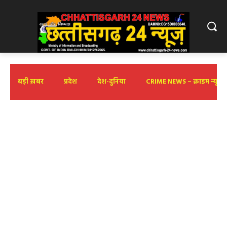
बड़ी ख़बर
प्रदेश
देश-दुनिया
CRIME NEWS – क्राइम न्यूज़