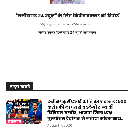
"छत्तीसगढ़ 24 न्यूज़" के लिए किरीट ठक्कर की रिपोर्ट
https://chhattisgarh-24-news.com
किरीट ठक्कर "छत्तीसगढ़ 24 न्यूज़" संवाददाता
ताज़ा खबरे
छत्तीसगढ़ में एआई क्रांति का शंखनाद: 500
करोड़ की लागत से बदलेगी राज्य की
डिजिटल तस्वीर, भाजपा जिलाध्यक्ष
पुरुषोत्तम देवांगन ने जताया सीएम साय...
छत्तीसगढ़
August 7, 2026