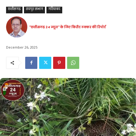
छत्तीसगढ़
रायपुर संभाग
गरियाबंद
"छत्तीसगढ़ 24 न्यूज़" के लिए किरीट ठक्कर की रिपोर्ट
December 26, 2025