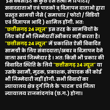
इस वेबसाइट के कुछ ऐसे तत्वों में रिपोर्टर/
सवाददाताओं एवं पाठको व् विज्ञापन दाताओ द्वारा
प्रस्तुत सामग्री जैसे ( समाचार / फोटो / विडियो
एवं विज्ञापन आदि ) शामिल होंगी. अतः
"छत्तीसगढ़ 24 न्यूज़"
इस तरह के सामग्रियों के
लिए कोई भी ज़िम्मेदारीं स्वीकार नहीं करता है।
"छत्तीसगढ़ 24 न्यूज़"
में प्रकाशित ऐसी विवादित
सामग्री के लिए संवाददाता/खबर व विज्ञापन देने
वाला स्वयं जिम्मेदार है । अत: किसी भी प्रकार की
विवादित स्थिति के लिये
"छत्तीसगढ़ 24 न्यूज़"
या
उसके स्वामी, मुद्रक, प्रकाशक, संपादक की कोई
भी जिम्मेदारी नहीं होगी. सभी विवादों का
न्यायालय क्षेत्र दुर्ग जिले के 'पाटन' एवं जिला
न्यायालय राजनांदगांव (छ.ग.) होगा।