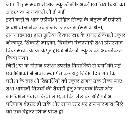
जाएगी। इस संबंध में आज स्कूलों में शिक्षकों एवं विद्यार्थियों को
आवश्यक जानकारी भी दी गई।
इसी कड़ी में आज एडीपीओ रोहित सिन्हा के नेतृत्व में एपीसी
आदर्श वासनिक एवं मनोज मरकाम (समग्र शिक्षा,
राजनांदगांव) द्वारा छुरिया विकासखंड के हायर सेकेंडरी स्कूल
भोलापुर, शिकारी माहका, चिचोला बेलरगोंदी तथा डोंगरगांव
विकासखंड के कोकपुर हायर सेकेंडरी स्कूल का अवलोकन
किया गया।
निरीक्षण के दौरान परीक्षा उपरांत विद्यार्थियों से चर्चा की गई
एवं शिक्षकों से संवाद स्थापित कर यह निर्देश दिए गए कि
परीक्षा के बाद भी विद्यार्थियों को स्कूल समय तक रोका जाए
तथा आगामी विषयों की तैयारी हेतु आवश्यक टिप्स और
मार्गदर्शन प्रदान किया जाए, ताकि जिले का बोर्ड परीक्षा
परिणाम बेहतर हो सके और राज्य स्तर पर राजनांदगांव जिले
को एक बेहतर स्थान प्राप्त हो।