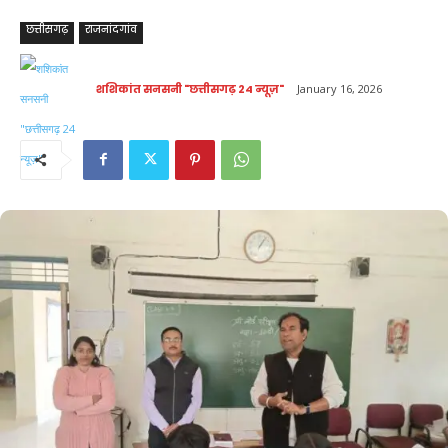
छत्तीसगढ़
राजनांदगांव
शशिकांत सनसनी "छत्तीसगढ़ 24 न्यूज़"
January 16, 2026