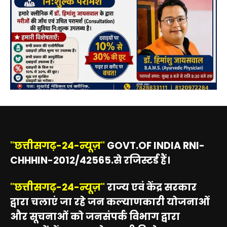
"छत्तीसगढ़-24-न्यूज़"
GOVT.OF INDIA RNI-
CHHHIN-2012/42565.से रजिस्टर्ड हैं।
"छत्तीसगढ़-24-न्यूज़"
राज्य एवं केंद्र सरकार
द्वारा चलाएं जा रहे जन कल्याणकारी योजनाओं
और सूचनाओं को जनसंपर्क विभाग द्वारा