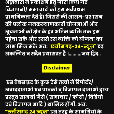
अख़बारों में प्रकाशन हेतु जारी किये गए
विज्ञापनों/ समाचारों को हम सर्वप्रथम
प्राथमिकता देते हैं। जिससे की शासन-प्रशासन
की प्रत्येक जनकल्याणकारी योजनाओं और
सूचनाओं कों क्षेत्र के हर अंतिम व्यक्ति तक हम
पहुंचा सके और उससे उस व्यक्ति को योजना का
लाभ मिल सके अत:
"छत्तीसगढ़-24-न्यूज़"
दृढ़
संकल्पित व सदैव प्रयासरत है ।..........जय हिंद..
Disclaimer
इस वेबसाइट के कुछ ऐसे तत्वों में रिपोर्टर/
सवाददाताओं एवं पाठको व् विज्ञापन दाताओ द्वारा
प्रस्तुत सामग्री जैसे ( समाचार / फोटो / विडियो
एवं विज्ञापन आदि ) शामिल होंगी. अतः
"छत्तीसगढ़ 24 न्यूज़"
इस तरह के सामग्रियों के