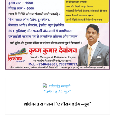
शशिकांत सनसनी "छत्तीसगढ़ 24 न्यूज़"