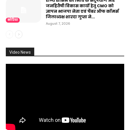
राज्य शासन की निधि के सदुपयोग और
जनहितैषी विकास कार्यों हेतु CMO को
ज्ञापन भाजपा नेता एवं चैंबर ऑफ कॉमर्स
जिलाध्यक्ष शारदा गुप्ता ने...
कोरिया
August 7, 2026
Video News