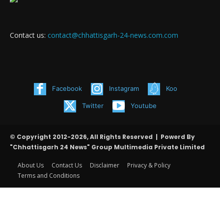
Contact us:
contact@chhattisgarh-24-news.com.com
Facebook
Instagram
Koo
Twitter
Youtube
© Copyright 2012-2026, All Rights Reserved | Powerd By
"Chhattisgarh 24 News" Group Multimedia Private Limited
About Us
Contact Us
Disclaimer
Privacy & Policy
Terms and Conditions