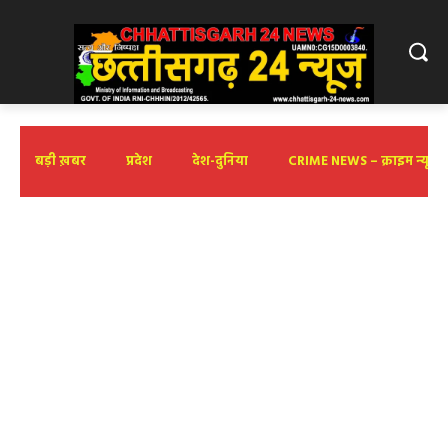
बड़ी ख़बर
प्रदेश
देश-दुनिया
CRIME NEWS – क्राइम न्यूज़