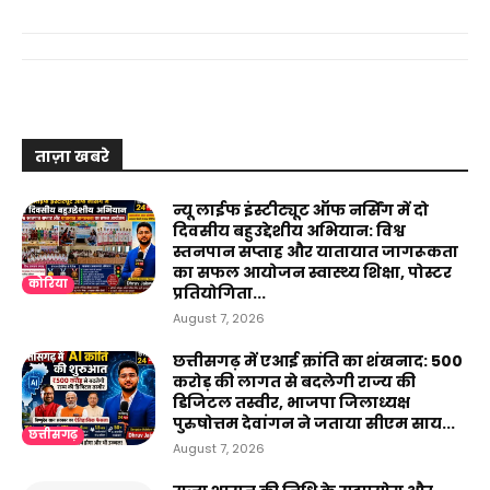
ताज़ा खबरे
न्यू लाईफ इंस्टीट्यूट ऑफ नर्सिंग में दो
दिवसीय बहुउद्देशीय अभियान: विश्व
स्तनपान सप्ताह और यातायात जागरूकता
का सफल आयोजन स्वास्थ्य शिक्षा, पोस्टर
कोरिया
प्रतियोगिता...
August 7, 2026
छत्तीसगढ़ में एआई क्रांति का शंखनाद: 500
करोड़ की लागत से बदलेगी राज्य की
डिजिटल तस्वीर, भाजपा जिलाध्यक्ष
पुरुषोत्तम देवांगन ने जताया सीएम साय...
छत्तीसगढ़
August 7, 2026