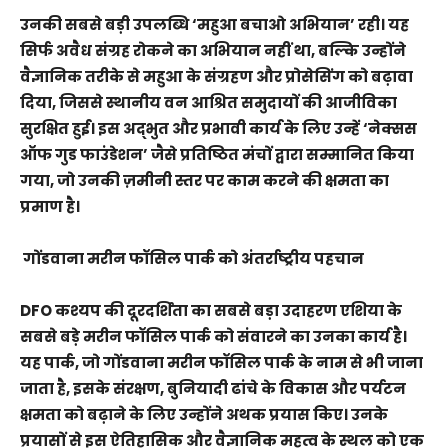
उनकी सबसे बड़ी उपलब्धि ‘महुआ बचाओ अभियान’ रही। यह
सिर्फ अवैध संग्रह रोकने का अभियान नहीं था, बल्कि उन्होंने
वैज्ञानिक तरीके से महुआ के संग्रहण और प्रोसेसिंग को बढ़ावा
दिया, जिससे स्थानीय वन आश्रित समुदायों की आजीविका
सुरक्षित हुई। इस अद्भुत और प्रभावी कार्य के लिए उन्हें ‘नेक्सस
ऑफ गुड फाउंडेशन’ जैसे प्रतिष्ठित मंचों द्वारा सम्मानित किया
गया, जो उनकी ज़मीनी स्तर पर काम करने की क्षमता का
प्रमाण है।
गोंडवाना मरीन फॉसिल पार्क को अंतर्राष्ट्रीय पहचान
DFO कश्यप की दूरदर्शिता का सबसे बड़ा उदाहरण एशिया के
सबसे बड़े मरीन फॉसिल पार्क को संवारने का उनका कार्य है।
यह पार्क, जो गोंडवाना मरीन फॉसिल पार्क के नाम से भी जाना
जाता है, इसके संरक्षण, बुनियादी ढांचे के विकास और पर्यटन
क्षमता को बढ़ाने के लिए उन्होंने अथक प्रयास किए। उनके
प्रयासों से इस ऐतिहासिक और वैज्ञानिक महत्व के स्थल को एक