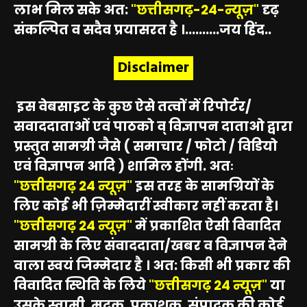
लाभ मिल सके अत:
"छत्तीसगढ़-24-न्यूज़"
दृढ़
संकल्पित व सदैव प्रयासरत है ।..........जय हिंद..
Disclaimer
इस वेबसाइट के कुछ ऐसे तत्वों में रिपोर्टर/
सवाददाताओं एवं पाठको व् विज्ञापन दाताओ द्वारा
प्रस्तुत सामग्री जैसे ( समाचार / फोटो / विडियो
एवं विज्ञापन आदि ) शामिल होंगी. अतः
"छत्तीसगढ़ 24 न्यूज़"
इस तरह के सामग्रियों के
लिए कोई भी ज़िम्मेदारीं स्वीकार नहीं करता है।
"छत्तीसगढ़ 24 न्यूज़"
में प्रकाशित ऐसी विवादित
सामग्री के लिए संवाददाता/खबर व विज्ञापन देने
वाला स्वयं जिम्मेदार है । अत: किसी भी प्रकार की
विवादित स्थिति के लिये
"छत्तीसगढ़ 24 न्यूज़"
या
उसके स्वामी, मुद्रक, प्रकाशक, संपादक की कोई