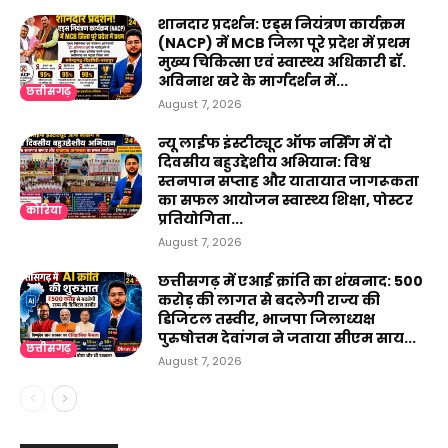
शानदार प्रदर्शन: एड्स नियंत्रण कार्यक्रम
(NACP) में MCB जिला पूरे प्रदेश में प्रथम
मुख्य चिकित्सा एवं स्वास्थ्य अधिकारी डॉ.
अविनाश खरे के मार्गदर्शन में...
छत्तीसगढ़
August 7, 2026
न्यू लाईफ इंस्टीट्यूट ऑफ नर्सिंग में दो
दिवसीय बहुउद्देशीय अभियान: विश्व
स्तनपान सप्ताह और यातायात जागरूकता
का सफल आयोजन स्वास्थ्य शिक्षा, पोस्टर
कोरिया
प्रतियोगिता...
August 7, 2026
छत्तीसगढ़ में एआई क्रांति का शंखनाद: 500
करोड़ की लागत से बदलेगी राज्य की
डिजिटल तस्वीर, भाजपा जिलाध्यक्ष
पुरुषोत्तम देवांगन ने जताया सीएम साय...
छत्तीसगढ़
August 7, 2026