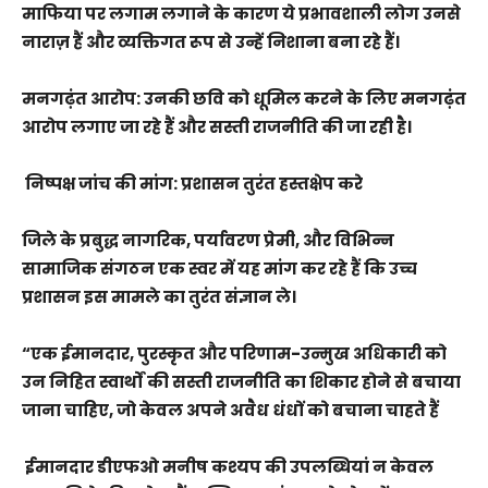
माफिया पर लगाम लगाने के कारण ये प्रभावशाली लोग उनसे
नाराज़ हैं और व्यक्तिगत रूप से उन्हें निशाना बना रहे हैं।
मनगढ़ंत आरोप: उनकी छवि को धूमिल करने के लिए मनगढ़ंत
आरोप लगाए जा रहे हैं और सस्ती राजनीति की जा रही है।
निष्पक्ष जांच की मांग: प्रशासन तुरंत हस्तक्षेप करे
जिले के प्रबुद्ध नागरिक, पर्यावरण प्रेमी, और विभिन्न
सामाजिक संगठन एक स्वर में यह मांग कर रहे हैं कि उच्च
प्रशासन इस मामले का तुरंत संज्ञान ले।
“एक ईमानदार, पुरस्कृत और परिणाम-उन्मुख अधिकारी को
उन निहित स्वार्थों की सस्ती राजनीति का शिकार होने से बचाया
जाना चाहिए, जो केवल अपने अवैध धंधों को बचाना चाहते हैं
ईमानदार डीएफओ मनीष कश्यप की उपलब्धियां न केवल