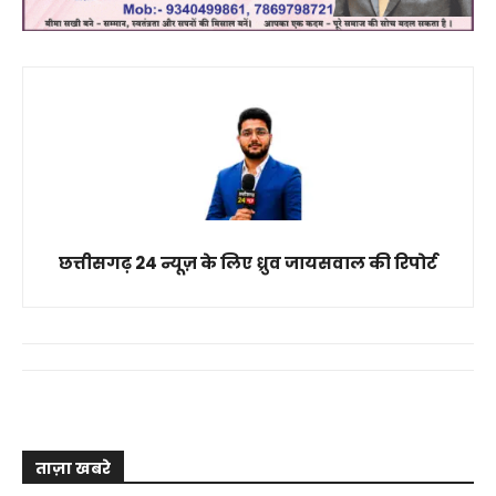
छत्तीसगढ़ 24 न्यूज़ के लिए ध्रुव जायसवाल की रिपोर्ट
ताज़ा खबरे