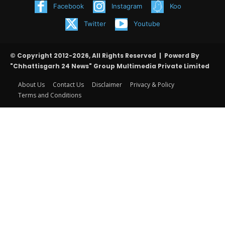
Facebook
Instagram
Koo
Twitter
Youtube
© Copyright 2012-2026, All Rights Reserved | Powerd By
"Chhattisgarh 24 News" Group Multimedia Private Limited
About Us
Contact Us
Disclaimer
Privacy & Policy
Terms and Conditions