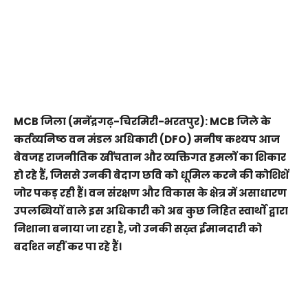
MCB जिला (मनेंद्रगढ़-चिरमिरी-भरतपुर): MCB जिले के
कर्तव्यनिष्ठ वन मंडल अधिकारी (DFO) मनीष कश्यप आज
बेवजह राजनीतिक खींचतान और व्यक्तिगत हमलों का शिकार
हो रहे हैं, जिससे उनकी बेदाग छवि को धूमिल करने की कोशिशें
जोर पकड़ रही हैं। वन संरक्षण और विकास के क्षेत्र में असाधारण
उपलब्धियों वाले इस अधिकारी को अब कुछ निहित स्वार्थों द्वारा
निशाना बनाया जा रहा है, जो उनकी सख़्त ईमानदारी को
बर्दाश्त नहीं कर पा रहे हैं।