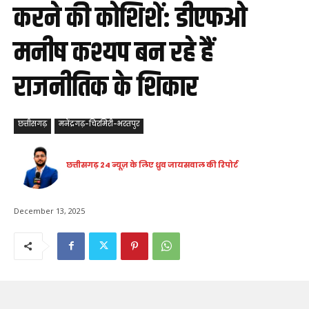
करने की कोशिशें: डीएफओ
मनीष कश्यप बन रहे हैं
राजनीतिक के शिकार
छत्तीसगढ़
मनेंद्रगढ़-चिरमिरी-भरतपुर
छत्तीसगढ़ 24 न्यूज़ के लिए ध्रुव जायसवाल की रिपोर्ट
December 13, 2025