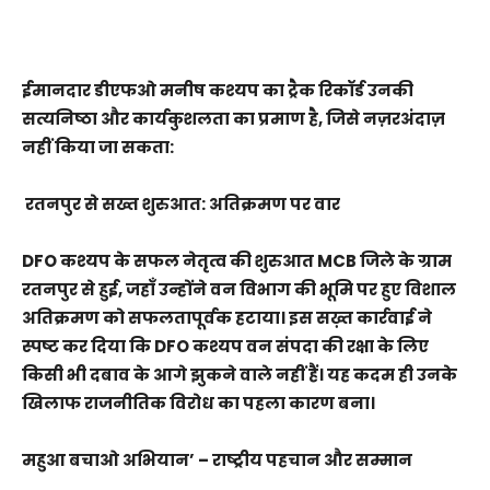
ईमानदार डीएफओ मनीष कश्यप का ट्रैक रिकॉर्ड उनकी
सत्यनिष्ठा और कार्यकुशलता का प्रमाण है, जिसे नज़रअंदाज़
नहीं किया जा सकता:
रतनपुर से सख्त शुरुआत: अतिक्रमण पर वार
DFO कश्यप के सफल नेतृत्व की शुरुआत MCB जिले के ग्राम
रतनपुर से हुई, जहाँ उन्होंने वन विभाग की भूमि पर हुए विशाल
अतिक्रमण को सफलतापूर्वक हटाया। इस सख़्त कार्रवाई ने
स्पष्ट कर दिया कि DFO कश्यप वन संपदा की रक्षा के लिए
किसी भी दबाव के आगे झुकने वाले नहीं हैं। यह कदम ही उनके
खिलाफ राजनीतिक विरोध का पहला कारण बना।
महुआ बचाओ अभियान’ – राष्ट्रीय पहचान और सम्मान