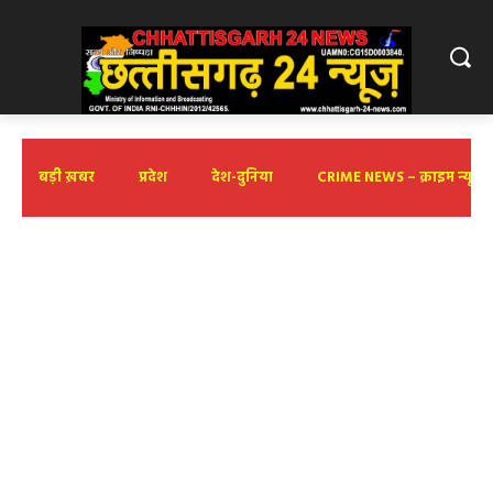
बड़ी ख़बर
प्रदेश
देश-दुनिया
CRIME NEWS – क्राइम न्यूज़