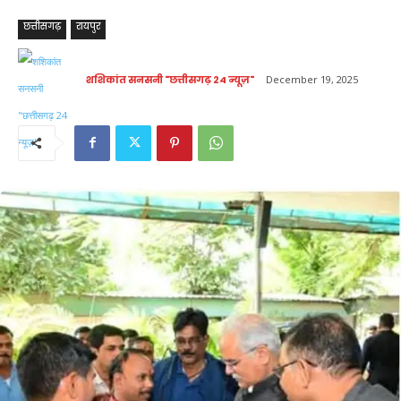
छत्तीसगढ़
रायपुर
शशिकांत सनसनी "छत्तीसगढ़ 24 न्यूज़"
December 19, 2025