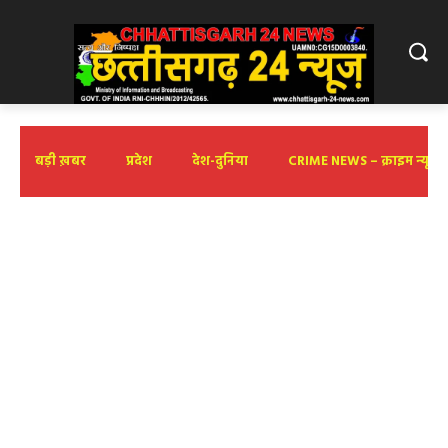
बड़ी ख़बर
प्रदेश
देश-दुनिया
CRIME NEWS – क्राइम न्यूज़