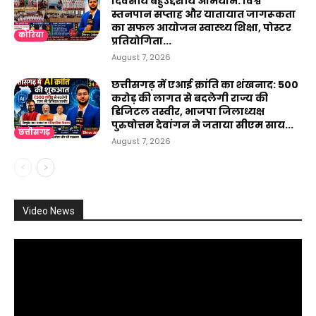
दिवसीय बहुउद्देशीय अभियान: विश्व
स्तनपान सप्ताह और यातायात जागरूकता
का सफल आयोजन स्वास्थ्य शिक्षा, पोस्टर
कोरिया
प्रतियोगिता...
August 7, 2026
छत्तीसगढ़ में एआई क्रांति का शंखनाद: 500
करोड़ की लागत से बदलेगी राज्य की
डिजिटल तस्वीर, भाजपा जिलाध्यक्ष
पुरुषोत्तम देवांगन ने जताया सीएम साय...
छत्तीसगढ़
August 7, 2026
Video News