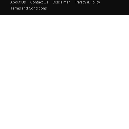
About Us
Contact Us
Disclaimer
Privacy & Policy
Terms and Conditions