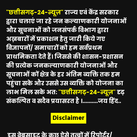
"छत्तीसगढ़-24-न्यूज़"
राज्य एवं केंद्र सरकार
द्वारा चलाएं जा रहे जन कल्याणकारी योजनाओं
और सूचनाओं को जनसंपर्क विभाग द्वारा
अख़बारों में प्रकाशन हेतु जारी किये गए
विज्ञापनों/ समाचारों को हम सर्वप्रथम
प्राथमिकता देते हैं। जिससे की शासन-प्रशासन
की प्रत्येक जनकल्याणकारी योजनाओं और
सूचनाओं कों क्षेत्र के हर अंतिम व्यक्ति तक हम
पहुंचा सके और उससे उस व्यक्ति को योजना का
लाभ मिल सके अत:
"छत्तीसगढ़-24-न्यूज़"
दृढ़
संकल्पित व सदैव प्रयासरत है ।..........जय हिंद..
Disclaimer
इस वेबसाइट के कुछ ऐसे तत्वों में रिपोर्टर/