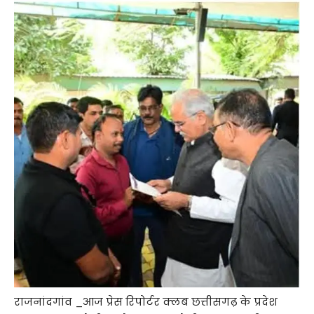
राजनांदगांव _आज प्रेस रिपोर्टर क्लब छत्तीसगढ़ के प्रदेश