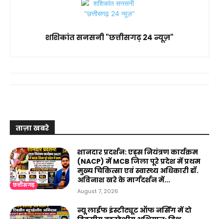
शशिकांत सनसनी "छत्तीसगढ़ 24 न्यूज़"
ताज़ा खबरे
शानदार प्रदर्शन: एड्स नियंत्रण कार्यक्रम
(NACP) में MCB जिला पूरे प्रदेश में प्रथम
मुख्य चिकित्सा एवं स्वास्थ्य अधिकारी डॉ.
अविनाश खरे के मार्गदर्शन में...
छत्तीसगढ़
August 7, 2026
न्यू लाईफ इंस्टीट्यूट ऑफ नर्सिंग में दो