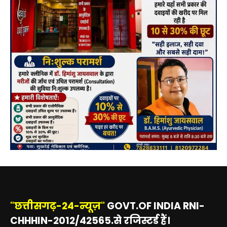
"छत्तीसगढ़-24-न्यूज़"
GOVT.OF INDIA RNI-
CHHHIN-2012/42565.से रजिस्टर्ड हैं।