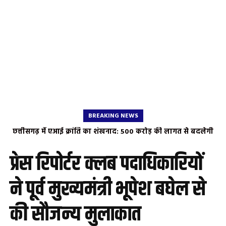
BREAKING NEWS
छत्तीसगढ़ में एआई क्रांति का शंखनाद: 500 करोड़ की लागत से बदलेगी
राज्य की डिजिटल तस्वीर, भाजपा जिलाध्यक्ष पुरुषोत्तम देवांगन ने जताया
सीएम साय का आभार
प्रेस रिपोर्टर क्लब पदाधिकारियों
ने पूर्व मुख्यमंत्री भूपेश बघेल से
की सौजन्य मुलाकात