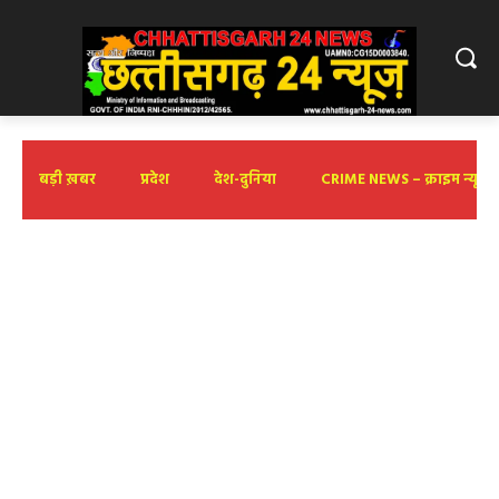
बड़ी ख़बर
प्रदेश
देश-दुनिया
CRIME NEWS – क्राइम न्यूज़