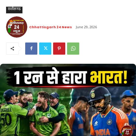
छत्तीसगढ़
Chhattisgarh 24 News
June 29, 2026