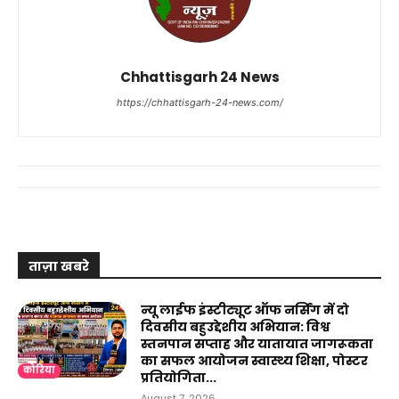
Chhattisgarh 24 News
https://chhattisgarh-24-news.com/
ताज़ा खबरे
न्यू लाईफ इंस्टीट्यूट ऑफ नर्सिंग में दो
दिवसीय बहुउद्देशीय अभियान: विश्व
स्तनपान सप्ताह और यातायात जागरूकता
का सफल आयोजन स्वास्थ्य शिक्षा, पोस्टर
कोरिया
प्रतियोगिता...
August 7, 2026