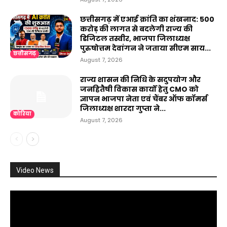
छत्तीसगढ़ में एआई क्रांति का शंखनाद: 500
करोड़ की लागत से बदलेगी राज्य की
डिजिटल तस्वीर, भाजपा जिलाध्यक्ष
पुरुषोत्तम देवांगन ने जताया सीएम साय...
छत्तीसगढ़
August 7, 2026
राज्य शासन की निधि के सदुपयोग और
जनहितैषी विकास कार्यों हेतु CMO को
ज्ञापन भाजपा नेता एवं चैंबर ऑफ कॉमर्स
जिलाध्यक्ष शारदा गुप्ता ने...
कोरिया
August 7, 2026
Video News