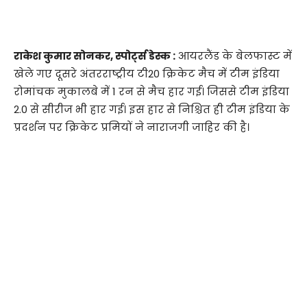
राकेश कुमार सोनकर, स्पोर्ट्स डेस्क :
आयरलैंड के बेलफास्ट में
खेले गए दूसरे अंतरराष्ट्रीय टी20 क्रिकेट मैच में टीम इंडिया
रोमांचक मुकालबे में 1 रन से मैच हार गई। जिससे टीम इंडिया
2.0 से सीरीज भी हार गई। इस हार से निश्चित ही टीम इंडिया के
प्रदर्शन पर क्रिकेट प्रमियों ने नाराजगी जाहिर की है।