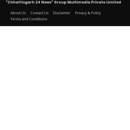
"Chhattisgarh 24 News" Group Multimedia Private Limited
About Us
Contact Us
Disclaimer
Privacy & Policy
Terms and Conditions