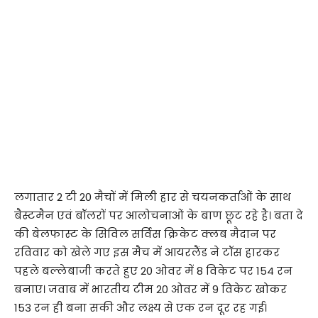
लगातार 2 टी 20 मैचों में मिली हार से चयनकर्ताओं के साथ
बैस्टमैन एवं बॉलरों पर आलोचनाओं के बाण छूट रहे है। बता दे
की बेलफास्ट के सिविल सर्विस क्रिकेट क्लब मैदान पर
रविवार को खेले गए इस मैच में आयरलैंड ने टॉस हारकर
पहले बल्लेबाजी करते हुए 20 ओवर में 8 विकेट पर 154 रन
बनाए। जवाब में भारतीय टीम 20 ओवर में 9 विकेट खोकर
153 रन ही बना सकी और लक्ष्य से एक रन दूर रह गई।