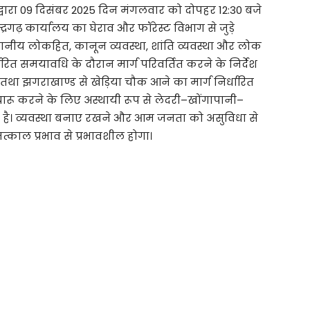
्वारा 09 दिसंबर 2025 दिन मंगलवार को दोपहर 12:30 बजे
रगढ़ कार्यालय का घेराव और फॉरेस्ट विभाग से जुड़े
है। स्थानीय लोकहित, कानून व्यवस्था, शांति व्यवस्था और लोक
र्धारित समयावधि के दौरान मार्ग परिवर्तित करने के निर्देश
 तथा झगराखाण्ड से खेड़िया चौक आने का मार्ग निर्धारित
 करने के लिए अस्थायी रूप से लेदरी–खोंगापानी–
गया है। व्यवस्था बनाए रखने और आम जनता को असुविधा से
तत्काल प्रभाव से प्रभावशील होगा।