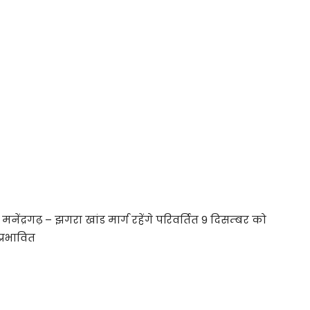
ेंद्रगढ़ – झगरा खांड मार्ग रहेंगे परिवर्तित 9 दिसम्बर को
्रभावित