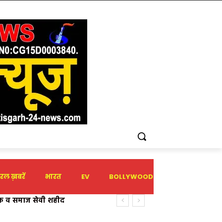
रल ख़बरें
भारत
EV
BOLLYWOOD
HOLIDAY
ीक व समाज सेवी शहीद
 के नेतृत्व में वार्ड 17 में