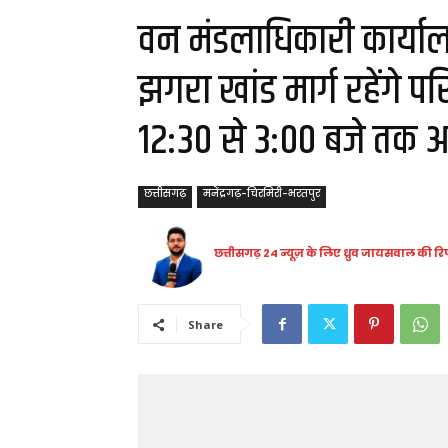
वन मंडलाधिकारी कार्यालय 
झगरा खांड मार्ग रहेंगे प
12:30 से 3:00 बजे तक आ
छत्तीसगढ़
मनेंद्रगढ़-चिरमिरी-भरतपुर
छत्तीसगढ़ 24 न्यूज़ के लिए ध्रुव जायसवाल की रिप
Share