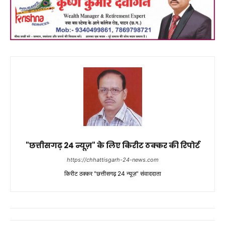
"छत्तीसगढ़ 24 न्यूज़" के लिए किरीट ठक्कर की रिपोर्ट
https://chhattisgarh-24-news.com
किरीट ठक्कर "छत्तीसगढ़ 24 न्यूज़" संवाददाता