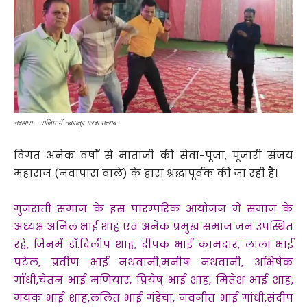
नवापारा – राजिम में नवरात्र गरबा उत्सव
विगत अनेक वर्षों से माताजी की सेवा-पूजा, पूजारी संजय
महाराज (नवापारा वाले) के द्वारा श्रद्धापूर्वक की जा रही है।
गुजराती समाज के इस पारम्परिक आयोजन में समाज के
अध्यक्ष अनिल भाई शाह एवं अनेक प्रमुख समाज जन उपस्थित
रहे, जिनमें डॉ.दिलीप शाह, दीपक भाई कामदार, लाला भाई
पटेल, प्रवीण भाई नथवानी,मनीष नथवानी, अभिषेक
गाँधी,चेतन भाई मणियार, प्रियेष् भाई शाह, मितेश भाई शाह,
मयंक भाई शाह,ललित भाई गंडेचा, नवनीत भाई गांधी,संदीप