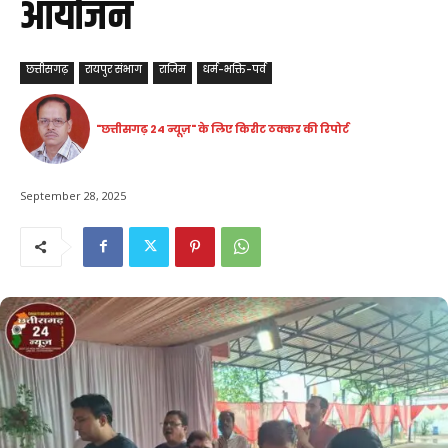
आयोजन
छत्तीसगढ़
रायपुर संभाग
राजिम
धर्म-भक्ति-पर्व
"छत्तीसगढ़ 24 न्यूज़" के लिए किरीट ठक्कर की रिपोर्ट
September 28, 2025