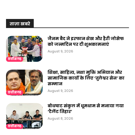
ताज़ा खबरे
जैनम बैद ने इरफान शेख और हैरी जोसेफ
को जन्मदिन पर दी शुभकामनाएं
August 9, 2026
छत्तीसगढ़
शिक्षा, साहित्य, नशा मुक्ति अभियान और
सामाजिक कार्यों के लिए ‘तुलेश्वर सेन’ का
सम्मान
August 9, 2026
छत्तीसगढ़
बोधघाट संकुल में धूमधाम से मनाया गया
‘टैलेंट तिहार’
August 8, 2026
छत्तीसगढ़