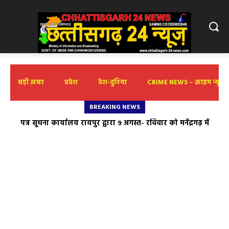
बड़ी ख़बर
प्रदेश
देश-दुनिया
CRIME NEWS – क्राइम न्यूज़
BREAKING NEWS
पत्र सूचना कार्यालय रायपुर द्वारा 9 अगस्त- रविवार को मनेंद्रगढ़ में
‘वार्तालाप’ कार्यशाला