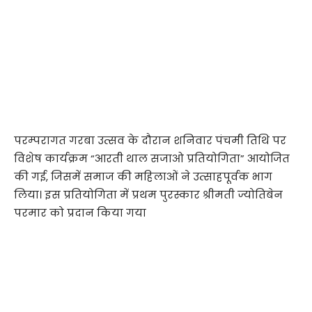
परम्परागत गरबा उत्सव के दौरान शनिवार पंचमी तिथि पर
विशेष कार्यक्रम “आरती थाल सजाओ प्रतियोगिता” आयोजित
की गई, जिसमें समाज की महिलाओं ने उत्साहपूर्वक भाग
लिया। इस प्रतियोगिता में प्रथम पुरस्कार श्रीमती ज्योतिबेन
परमार को प्रदान किया गया