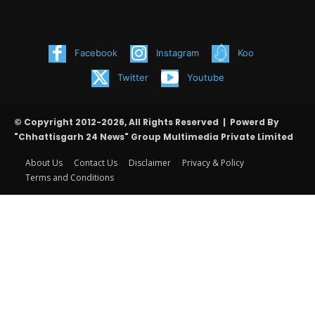
Facebook
Instagram
Koo
Twitter
Youtube
© Copyright 2012-2026, All Rights Reserved | Powerd By
"Chhattisgarh 24 News" Group Multimedia Private Limited
About Us
Contact Us
Disclaimer
Privacy & Policy
Terms and Conditions