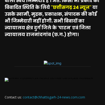
वाला स्वयं जिम्मेदार है । अत: किसी भी प्रकार की
विवादित स्थिति के लिये
"छत्तीसगढ़ 24 न्यूज़"
या
उसके स्वामी, मुद्रक, प्रकाशक, संपादक की कोई
भी जिम्मेदारी नहीं होगी. सभी विवादों का
न्यायालय क्षेत्र दुर्ग जिले के 'पाटन' एवं जिला
न्यायालय राजनांदगांव (छ.ग.) होगा।
Contact us:
contact@chhattisgarh-24-news.com.com