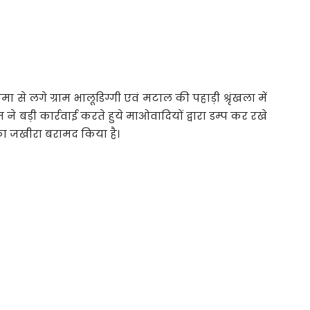
मा से लगे ग्राम भालूडिग्गी एवं मटाल की पहाड़ी श्रृंखला में
 बड़ी कार्रवाई करते हुये माओवादियों द्वारा डम्प कर रखे
का जखीरा बरामद किया है।