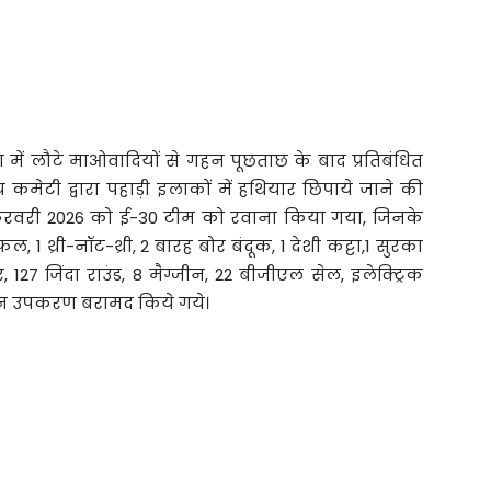
में लौटे माओवादियों से गहन पूछताछ के बाद प्रतिबंधित
ेटी द्वारा पहाड़ी इलाकों में हथियार छिपाये जाने की
फरवरी 2026 को ई-30 टीम को रवाना किया गया, जिनके
 थ्री-नॉट-थ्री, 2 बारह बोर बंदूक, 1 देशी कट्टा,1 सुरका
127 जिंदा राउंड, 8 मैग्जीन, 22 बीजीएल सेल, इलेक्ट्रिक
न्न उपकरण बरामद किये गये।