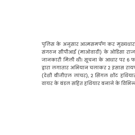
पुलिस के अनुसार आत्मसमर्पण कर मुख्यधारा 
संगठन सीपीआई (माओवादी) के ओडिसा राज्य कम
जानकारी मिली थी। सूचना के आधार पर 6 
द्वारा लगातार अभियान चलाकर 2 इंसास रायफल, 1
(देशी बीजीएल लांचर), 2 सिंगल शॉट हथियार, 
वायर के बंडल सहित हथियार बनाने के विभि