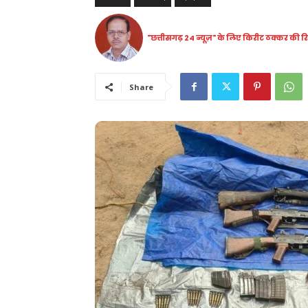
"छत्तीसगढ़ 24 न्यूज़" के लिए किरीट ठक्कर की रिप
Share