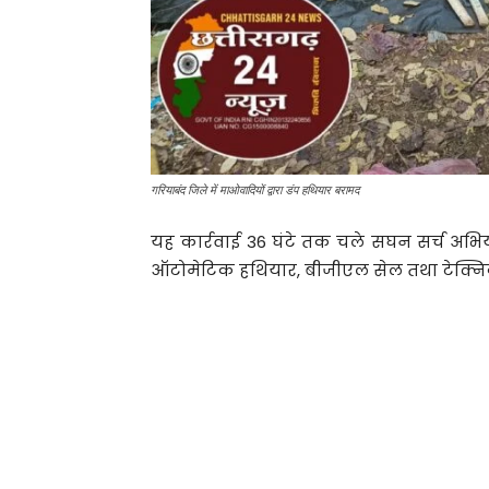
गरियाबंद जिले में माओवादियों द्वारा डंप हथियार बरामद
यह कार्रवाई 36 घंटे तक चले सघन सर्च अभ
ऑटोमेटिक हथियार, बीजीएल सेल तथा टेक्निक