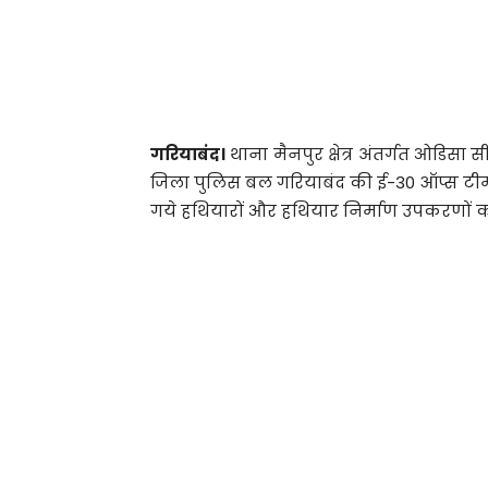
गरियाबंद।
थाना मैनपुर क्षेत्र अंतर्गत ओडिसा सी
जिला पुलिस बल गरियाबंद की ई-30 ऑप्स टीम ने
गये हथियारों और हथियार निर्माण उपकरणों 