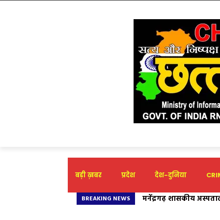
बड़ी ख़बर
प्रदेश
देश-दुनिया
CRIM
मनेंद्रगढ़ शासकीय अस्पता
BREAKING NEWS
दिया नया जीवन