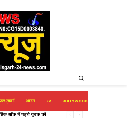
रल ख़बरें
भारत
EV
BOLLYWOOD
HOLIDAY
टिक शॉक में पहुंचे युवक को