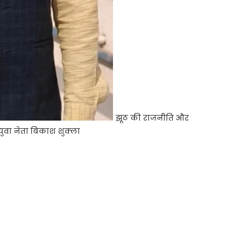
झूठ की राजनीति और
 युवा नेता बिकाश शुक्ला