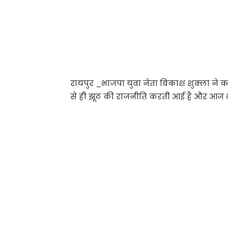
रायपुर _भाजपा युवा नेता बिकाश शुक्ला ने कांग
से ही झूठ की राजनीति करती आई है और आज भी