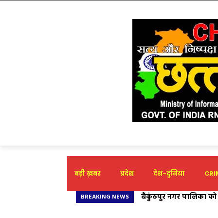
बड़ी ख़बर
प्रदेश
देश-दुनिया
CRIM
बैकुंठपुर नगर पालिका को ₹
BREAKING NEWS