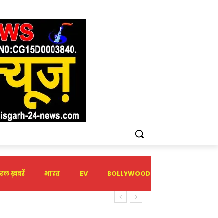
रल ख़बरें
भारत
EV
BOLLYWOOD
HOLIDAY