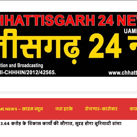
E NEWS – क्राइम न्यूज़
जरा हटके
रोजगार-कारोबार
वाय
3.64 करोड़ के विकास कार्यों की सौगात, सुदृढ़ होगा बुनियादी ढांचा