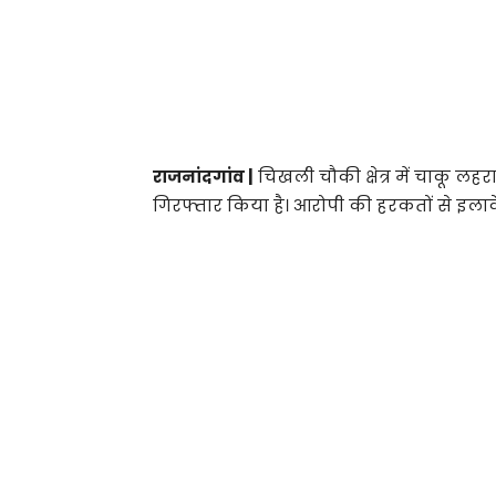
राजनांदगांव |
चिखली चौकी क्षेत्र में चाकू ल
गिरफ्तार किया है। आरोपी की हरकतों से इला