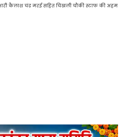
्रभारी कैलाश चंद्र मरई सहित चिखली चौकी स्टाफ की अहम