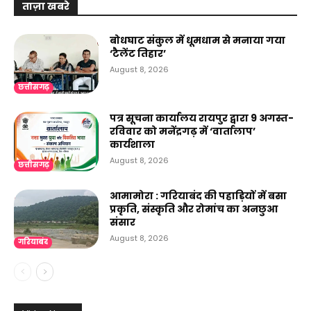
ताज़ा खबरे
बोधघाट संकुल में धूमधाम से मनाया गया
‘टैलेंट तिहार’
August 8, 2026
छत्तीसगढ़
पत्र सूचना कार्यालय रायपुर द्वारा 9 अगस्त-
रविवार को मनेंद्रगढ़ में ‘वार्तालाप’
कार्यशाला
August 8, 2026
छत्तीसगढ़
आमामोरा : गरियाबंद की पहाड़ियों में बसा
प्रकृति, संस्कृति और रोमांच का अनछुआ
संसार
August 8, 2026
गरियाबंद