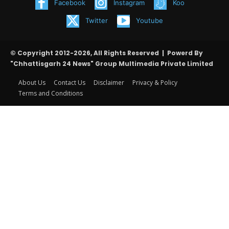
Facebook
Instagram
Koo
Twitter
Youtube
© Copyright 2012-2026, All Rights Reserved | Powerd By
"Chhattisgarh 24 News" Group Multimedia Private Limited
About Us
Contact Us
Disclaimer
Privacy & Policy
Terms and Conditions