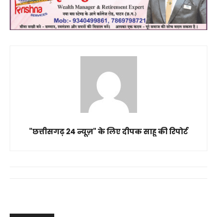
"छत्तीसगढ़ 24 न्यूज़" के लिए दीपक साहू की रिपोर्ट