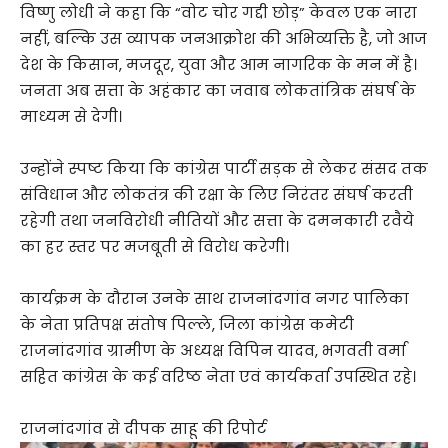
विष्णु लोधी ने कहा कि “वोट चोर गद्दी छोड़” केवल एक नारा
नहीं, बल्कि उस व्यापक जनआक्रोश की अभिव्यक्ति है, जो आज
देश के किसान, मजदूर, युवा और आम नागरिक के मन में है।
जनता अब सत्ता के अहंकार का जवाब लोकतांत्रिक संघर्ष के
माध्यम से देगी।
उन्होंने स्पष्ट किया कि कांग्रेस पार्टी सड़क से लेकर संसद तक
संविधान और लोकतंत्र की रक्षा के लिए निरंतर संघर्ष करती
रहेगी तथा जनविरोधी नीतियों और सत्ता के दमनकारी रवैये
का हर स्तर पर मजबूती से विरोध करेगी।
कार्यक्रम के दौरान उनके साथ राजनांदगांव नगर पालिका
के नेता प्रतिपक्ष संतोष पिल्ले, जिला कांग्रेस कमेटी
राजनांदगांव ग्रामीण के अध्यक्ष विपिन यादव, भगवती वर्मा
सहित कांग्रेस के कई वरिष्ठ नेता एवं कार्यकर्ता उपस्थित रहे।
राजनांदगांव से दीपक साहू की रिपोर्ट