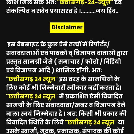
लाभ मिल सके अत:
"छत्तीसगढ़-24-न्यूज़"
दृढ़
संकल्पित व सदैव प्रयासरत है ।..........जय हिंद..
Disclaimer
इस वेबसाइट के कुछ ऐसे तत्वों में रिपोर्टर/
सवाददाताओं एवं पाठको व् विज्ञापन दाताओ द्वारा
प्रस्तुत सामग्री जैसे ( समाचार / फोटो / विडियो
एवं विज्ञापन आदि ) शामिल होंगी. अतः
"छत्तीसगढ़ 24 न्यूज़"
इस तरह के सामग्रियों के
लिए कोई भी ज़िम्मेदारीं स्वीकार नहीं करता है।
"छत्तीसगढ़ 24 न्यूज़"
में प्रकाशित ऐसी विवादित
सामग्री के लिए संवाददाता/खबर व विज्ञापन देने
वाला स्वयं जिम्मेदार है । अत: किसी भी प्रकार की
विवादित स्थिति के लिये
"छत्तीसगढ़ 24 न्यूज़"
या
उसके स्वामी, मुद्रक, प्रकाशक, संपादक की कोई