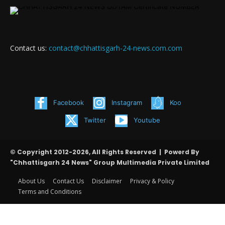
Contact us:
contact@chhattisgarh-24-news.com.com
Facebook
Instagram
Koo
Twitter
Youtube
© Copyright 2012-2026, All Rights Reserved | Powerd By
"Chhattisgarh 24 News" Group Multimedia Private Limited
About Us
Contact Us
Disclaimer
Privacy & Policy
Terms and Conditions