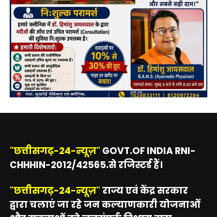
"छत्तीसगढ़-24-न्यूज़"
GOVT.OF INDIA RNI-
CHHHIN-2012/42565.से रजिस्टर्ड हैं।
"छत्तीसगढ़-24-न्यूज़"
राज्य एवं केंद्र सरकार
द्वारा चलाएं जा रहे जन कल्याणकारी योजनाओं