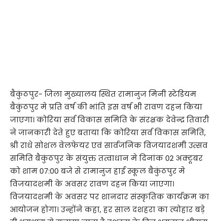
बैकुंठपुर- जिला मुख्यालय स्थित रामानुज मिनी स्टेडियम
बैकुंठपुर मे प्रति वर्ष की भांति इस वर्ष भी रावण दहन किया
जाएगा। कोरिया सर्व विकास समिति के संरक्षक देवेन्द्र तिवारी
ने जानकारी देते हुए बताया कि कोरिया सर्व विकास समिति,
श्री राधे सोशल वेलफेयर एवं सार्वजनिक विजयादशमी उत्सव
समिति बैकुंठपुर के संयुक्त तत्वाधान मे दिनांक 02 अक्टूबर
को शाम 07:00 बजे से रामानुज हाई स्कूल बैकुंठपुर मे
विजयादशमी के अवसर रावण दहन किया जाएगा।
विजयादशमी के अवसर पर शानदार संस्कृतिक कार्यक्रम का
आयोजन होगा। उन्होंने कहा, हर साल दशहरा का त्योहार बड़े