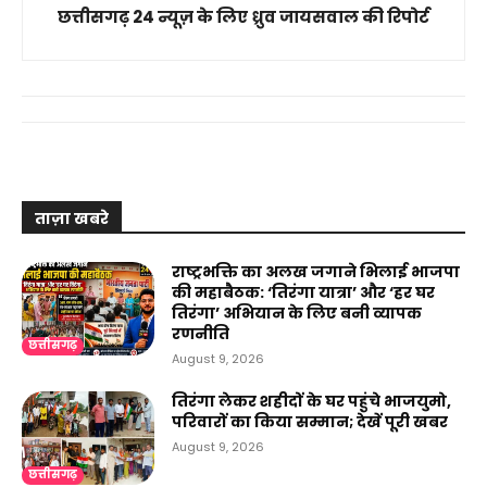
छत्तीसगढ़ 24 न्यूज़ के लिए ध्रुव जायसवाल की रिपोर्ट
ताज़ा खबरे
राष्ट्रभक्ति का अलख जगाने भिलाई भाजपा
की महाबैठक: ‘तिरंगा यात्रा’ और ‘हर घर
तिरंगा’ अभियान के लिए बनी व्यापक
रणनीति
छत्तीसगढ़
August 9, 2026
तिरंगा लेकर शहीदों के घर पहुंचे भाजयुमो,
परिवारों का किया सम्मान; देखें पूरी खबर
August 9, 2026
छत्तीसगढ़