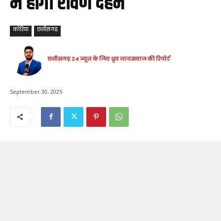
मे होगा रावण दहन
कोरिया
छत्तीसगढ़
छत्तीसगढ़ 24 न्यूज़ के लिए ध्रुव जायसवाल की रिपोर्ट
September 30, 2025