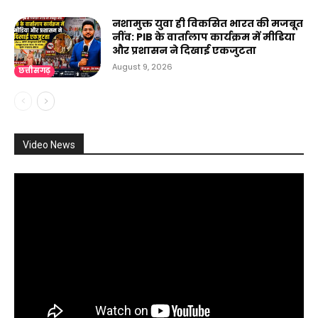
नशामुक्त युवा ही विकसित भारत की मजबूत
नींव: PIB के वार्तालाप कार्यक्रम में मीडिया
और प्रशासन ने दिखाई एकजुटता
August 9, 2026
छत्तीसगढ़
Video News