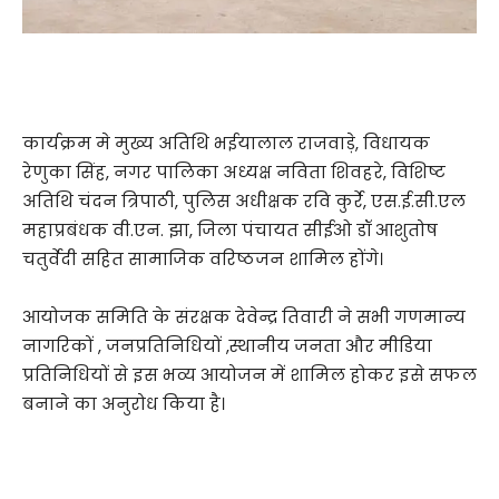
कार्यक्रम मे मुख्य अतिथि भईयालाल राजवाड़े, विधायक
रेणुका सिंह, नगर पालिका अध्यक्ष नविता शिवहरे, विशिष्ट
अतिथि चंदन त्रिपाठी, पुलिस अधीक्षक रवि कुर्रे, एस.ई.सी.एल
महाप्रबंधक वी.एन. झा, जिला पंचायत सीईओ डॉ आशुतोष
चतुर्वेदी सहित सामाजिक वरिष्ठजन शामिल होंगे।
आयोजक समिति के संरक्षक देवेन्द्र तिवारी ने सभी गणमान्य
नागरिकों , जनप्रतिनिधियों ,स्थानीय जनता और मीडिया
प्रतिनिधियों से इस भव्य आयोजन में शामिल होकर इसे सफल
बनाने का अनुरोध किया है।