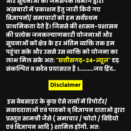
और सूचनाओं को जनसंपर्क विभाग द्वारा
अख़बारों में प्रकाशन हेतु जारी किये गए
विज्ञापनों/ समाचारों को हम सर्वप्रथम
प्राथमिकता देते हैं। जिससे की शासन-प्रशासन
की प्रत्येक जनकल्याणकारी योजनाओं और
सूचनाओं कों क्षेत्र के हर अंतिम व्यक्ति तक हम
पहुंचा सके और उससे उस व्यक्ति को योजना का
लाभ मिल सके अत:
"छत्तीसगढ़-24-न्यूज़"
दृढ़
संकल्पित व सदैव प्रयासरत है ।..........जय हिंद..
Disclaimer
इस वेबसाइट के कुछ ऐसे तत्वों में रिपोर्टर/
सवाददाताओं एवं पाठको व् विज्ञापन दाताओ द्वारा
प्रस्तुत सामग्री जैसे ( समाचार / फोटो / विडियो
एवं विज्ञापन आदि ) शामिल होंगी. अतः