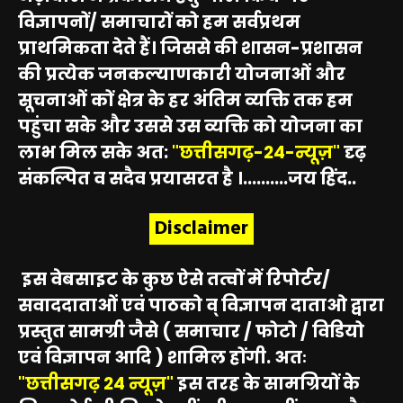
विज्ञापनों/ समाचारों को हम सर्वप्रथम
प्राथमिकता देते हैं। जिससे की शासन-प्रशासन
की प्रत्येक जनकल्याणकारी योजनाओं और
सूचनाओं कों क्षेत्र के हर अंतिम व्यक्ति तक हम
पहुंचा सके और उससे उस व्यक्ति को योजना का
लाभ मिल सके अत:
"छत्तीसगढ़-24-न्यूज़"
दृढ़
संकल्पित व सदैव प्रयासरत है ।..........जय हिंद..
Disclaimer
इस वेबसाइट के कुछ ऐसे तत्वों में रिपोर्टर/
सवाददाताओं एवं पाठको व् विज्ञापन दाताओ द्वारा
प्रस्तुत सामग्री जैसे ( समाचार / फोटो / विडियो
एवं विज्ञापन आदि ) शामिल होंगी. अतः
"छत्तीसगढ़ 24 न्यूज़"
इस तरह के सामग्रियों के