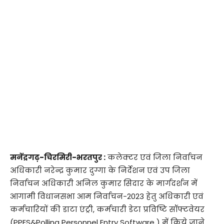
मनेंद्रगढ़-चिरमिरी-भरतपुर :
कलेक्टर एवं जिला निर्वाचन
अधिकारी नरेन्द्र कुमार दुग्गा के निर्देशन एवं उप जिला
निर्वाचन अधिकारी अनिल कुमार सिदार के मार्गदर्शन में
आगामी विधानसभा आम निर्वाचन-2023 हेतु अधिकारी एवं
कर्मचारियों की डाटा एंट्री, कर्मचारी डेटा प्रविष्टि सॉफ्टवेयर
(PPES&Polling Personnel Entry Software ) में किये जाने