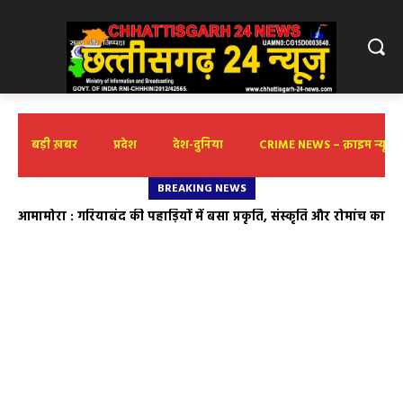
बड़ी ख़बर
प्रदेश
देश-दुनिया
CRIME NEWS – क्राइम न्यूज़
BREAKING NEWS
आमामोरा : गरियाबंद की पहाड़ियों में बसा प्रकृति, संस्कृति और रोमांच का
अनछुआ संसार