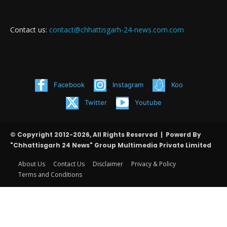
Contact us:
contact@chhattisgarh-24-news.com.com
Facebook
Instagram
Koo
Twitter
Youtube
© Copyright 2012-2026, All Rights Reserved | Powerd By
"Chhattisgarh 24 News" Group Multimedia Private Limited
About Us
Contact Us
Disclaimer
Privacy & Policy
Terms and Conditions