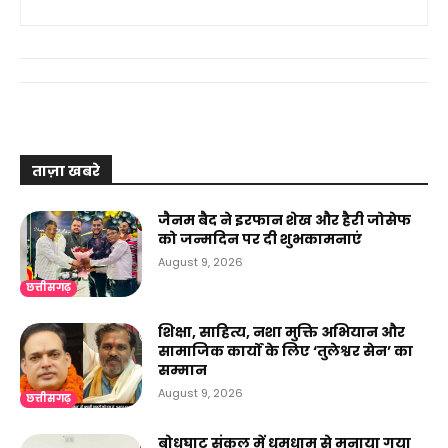
ताज़ा खबरे
जैनम बैद ने इरफान शेख और हैरी जोसेफ
को जन्मदिन पर दी शुभकामनाएं
August 9, 2026
छत्तीसगढ़
शिक्षा, साहित्य, नशा मुक्ति अभियान और
सामाजिक कार्यों के लिए ‘तुलेश्वर सेन’ का
सम्मान
August 9, 2026
छत्तीसगढ़
बोधघाट संकुल में धूमधाम से मनाया गया