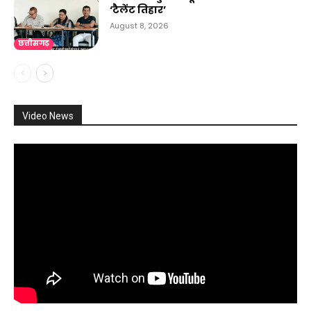
‘टैलेंट तिहार’
August 8, 2026
छत्तीसगढ़
Video News