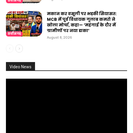
छत्तीसगढ़
मकान कर वसूली पर भड़की सियासत:
MCB में पूर्व विधायक गुलाब कमरो ने
खोला मोर्चा, कहा— ‘महंगाई के दौर में
ग्रामीणों पर नया डाका’
छत्तीसगढ़
August 8, 2026
Video News