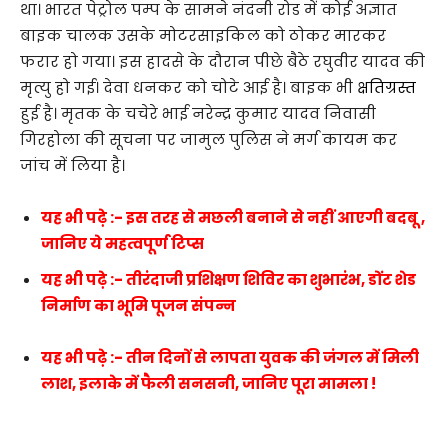
था। भारत पेट्रोल पम्प के सामने नंदनी रोड में कोई अज्ञात
बाइक चालक उसके मोटरसाइकिल को ठोकर मारकर
फरार हो गया। इस हादसे के दौरान पीछे बैठे रघुवीर यादव की
मृत्यु हो गई। देवा धनकर को चोटे आई है। बाइक भी
क्षतिग्रस्त
हुई है। मृतक के चचेरे भाई नरेन्द्र कुमार यादव निवासी
गिरहोला की सूचना पर जामुल पुलिस ने मर्ग कायम कर
जांच में लिया है।
यह भी पढ़े :- इस तरह से मछली बनाने से नहीं आएगी बदबू ,
जानिए ये महत्वपूर्ण टिप्स
यह भी पढ़े :- तीरंदाजी प्रशिक्षण शिविर का शुभारंभ, डोंट शेड
निर्माण का भूमि पूजन संपन्न
यह भी पढ़े :- तीन दिनों से लापता युवक की जंगल में मिली
लाश, इलाके में फैली सनसनी, जानिए पूरा मामला !