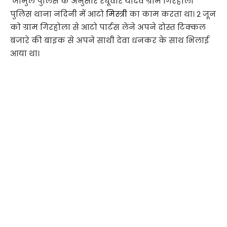
जामुल पुलिस के अनुसार रघूवीर यादव ग्राम गिरहोला
पुलिस थाना नंदिनी में आटो
मिस्त्री
का काम करता था। 2 जून
को ग्राम गिरहोला से आटो पार्टस लेने अपने दोस्त टिक्कल
बंजारे की बाइक से अपने साथी देवा धनकर के साथ भिलाई
आया था।