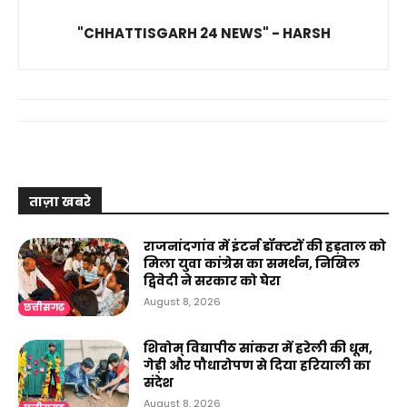
"CHHATTISGARH 24 NEWS" - HARSH
ताज़ा खबरे
राजनांदगांव में इंटर्न डॉक्टरों की हड़ताल को
मिला युवा कांग्रेस का समर्थन, निखिल
द्विवेदी ने सरकार को घेरा
August 8, 2026
छत्तीसगढ़
शिवोम् विद्यापीठ सांकरा में हरेली की धूम,
गेड़ी और पौधारोपण से दिया हरियाली का
संदेश
August 8, 2026