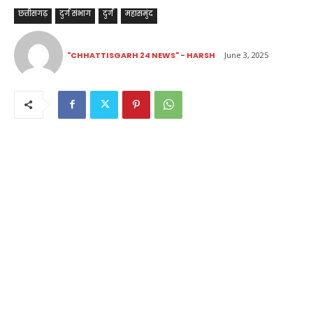
छत्तीसगढ़
दुर्ग संभाग
दुर्ग
महासमुंद
"CHHATTISGARH 24 NEWS" - HARSH
June 3, 2025