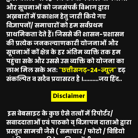
और सूचनाओं को जनसंपर्क विभाग द्वारा
अख़बारों में प्रकाशन हेतु जारी किये गए
विज्ञापनों/ समाचारों को हम सर्वप्रथम
प्राथमिकता देते हैं। जिससे की शासन-प्रशासन
की प्रत्येक जनकल्याणकारी योजनाओं और
सूचनाओं कों क्षेत्र के हर अंतिम व्यक्ति तक हम
पहुंचा सके और उससे उस व्यक्ति को योजना का
लाभ मिल सके अत:
"छत्तीसगढ़-24-न्यूज़"
दृढ़
संकल्पित व सदैव प्रयासरत है ।..........जय हिंद..
Disclaimer
इस वेबसाइट के कुछ ऐसे तत्वों में रिपोर्टर/
सवाददाताओं एवं पाठको व् विज्ञापन दाताओ द्वारा
प्रस्तुत सामग्री जैसे ( समाचार / फोटो / विडियो