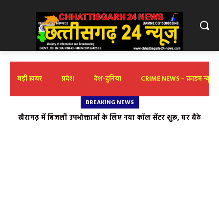
बड़ी ख़बर
प्रदेश
देश-दुनिया
CRIME NEWS – क्राइम न्यूज़
BREAKING NEWS
खैरागढ़ में बिजली उपभोक्ताओं के लिए नया कॉल सेंटर शुरू, घर बैठे
समस्याओं के निवारण के लिए दो हेल्पलाइन नंबर जारी