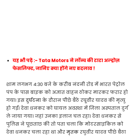
यह भी पढ़े :- Tata Motors ने लॉन्च की टाटा अल्ट्रोज़
फेसलिफ्ट, जानिए क्या होंगे नए बदलाव !
शाम लगभग 4:30 बजे के करीब नंदनी रोड में भारत पेट्रोल
पंप के पास बाइक को अज्ञात वाहन ठोकर मारकर फरार हो
गया। इस
दुर्घटना
के दौरान पीछे बैठे रघूवीर यादव की मृत्यु
हो गई। देवा धनकर को घायल अवस्था में जिला अस्पताल दुर्ग
ले जाया गया। जहां उनका इलाज चल रहा। देवा धनकर से
पुलिस ने पूछताछ की तो पता चला कि मोटरसाइकिल को
देवा धनकर चला रहा था और
मृतक
रघुवीर यादव पीछे बैठा