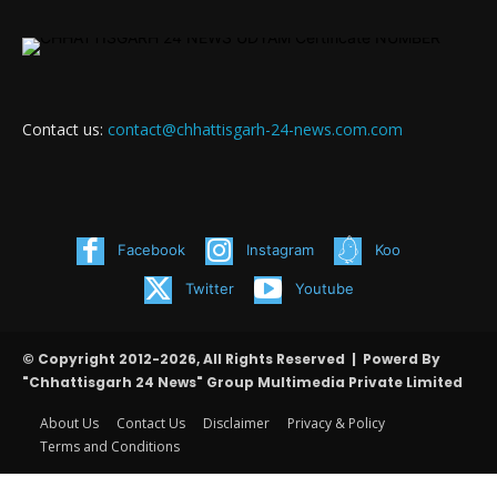
Contact us:
contact@chhattisgarh-24-news.com.com
Facebook
Instagram
Koo
Twitter
Youtube
© Copyright 2012-2026, All Rights Reserved | Powerd By
"Chhattisgarh 24 News" Group Multimedia Private Limited
About Us
Contact Us
Disclaimer
Privacy & Policy
Terms and Conditions