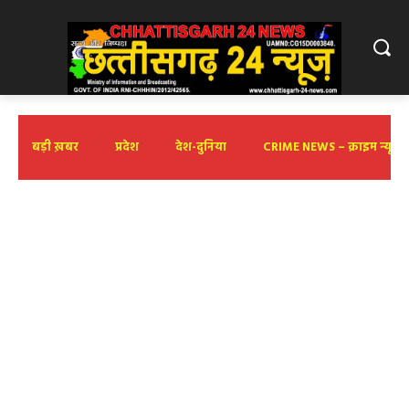
बड़ी ख़बर
प्रदेश
देश-दुनिया
CRIME NEWS – क्राइम न्यूज़