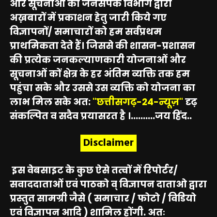
और सूचनाओं को जनसंपर्क विभाग द्वारा
अख़बारों में प्रकाशन हेतु जारी किये गए
विज्ञापनों/ समाचारों को हम सर्वप्रथम
प्राथमिकता देते हैं। जिससे की शासन-प्रशासन
की प्रत्येक जनकल्याणकारी योजनाओं और
सूचनाओं कों क्षेत्र के हर अंतिम व्यक्ति तक हम
पहुंचा सके और उससे उस व्यक्ति को योजना का
लाभ मिल सके अत:
"छत्तीसगढ़-24-न्यूज़"
दृढ़
संकल्पित व सदैव प्रयासरत है ।..........जय हिंद..
Disclaimer
इस वेबसाइट के कुछ ऐसे तत्वों में रिपोर्टर/
सवाददाताओं एवं पाठको व् विज्ञापन दाताओ द्वारा
प्रस्तुत सामग्री जैसे ( समाचार / फोटो / विडियो
एवं विज्ञापन आदि ) शामिल होंगी. अतः