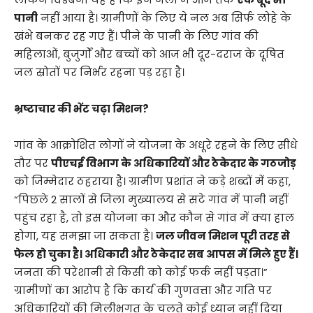
पानी
नहीं आया है। ग्रामीणों के लिए ये नल अब सिर्फ लोहे के
खंभे बनकर रह गए हैं। पीने के पानी के लिए गांव की
महिलाओं, बुजुर्गों और बच्चों को आज भी दूर-दराज के दूषित
जल स्रोतों पर निर्भर रहना पड़ रहा है।
भ्रष्टाचार की भेंट चढ़ा मिशन?
​गांव के आक्रोशित लोगों ने योजना के अधूरे रहने के लिए सीधे
तौर पर
पीएचई विभाग के अधिकारियों और ठेकेदार के गठजोड़
को जिम्मेदार ठहराया है। ग्रामीण प्रशांत ने कड़े शब्दों में कहा,
“पिछले 2 सालों से जिला मुख्यालय से सटे गांव में पानी नहीं
पहुंच रहा है, तो इस योजना का और कौन से गांव में क्या हाल
होगा, यह समझा जा सकता है।
जल जीवन मिशन पूरी तरह से
फेल हो चुका है। अधिकारी और ठेकेदार सब आपस में मिले हुए हैं।
जनता की परेशानी से किसी को कोई फर्क नहीं पड़ता।”
ग्रामीणों का आरोप है कि कार्य की गुणवत्ता और गति पर
अधिकारियों की मिलीभगत के चलते कोई ध्यान नहीं दिया