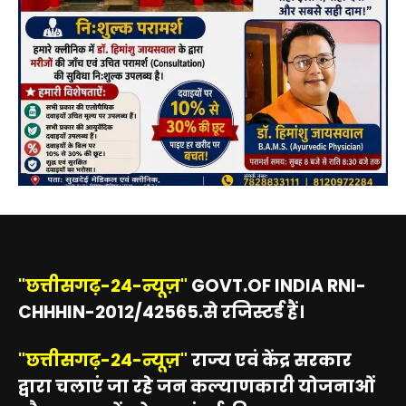
"छत्तीसगढ़-24-न्यूज़"
GOVT.OF INDIA RNI-
CHHHIN-2012/42565.से रजिस्टर्ड हैं।
"छत्तीसगढ़-24-न्यूज़"
राज्य एवं केंद्र सरकार
द्वारा चलाएं जा रहे जन कल्याणकारी योजनाओं