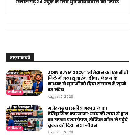
छत्तीसगढ़ 24 न्यूज़ के लिए ध्रुव जायसवाल की रिपोर्ट
ताज़ा खबरे
JOIN BJYM 2026″ अभियान का एमसीबी
जिले में भव्य शुभारंभ, दीवार लेखन के
माध्यम से युवाओं को दिया संगठन से जुड़ने
का संदेश
छत्तीसगढ़
August 5, 2026
मनेंद्रगढ़ शासकीय अस्पताल का
ऐतिहासिक कारनामा: जांघ की त्वचा से हाथ
का सफल प्रत्यारोपण, सेप्टिक शॉक में पहुंचे
युवक को दिया नया जीवन
छत्तीसगढ़
August 5, 2026