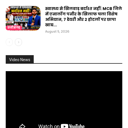
स्वास्थ्य से खिलवाड़ बर्दाश्त नहीं: MCB जिले
में एनालॉग पनीर के खिलाफ चला विशेष
अभियान, 7 डेयरी और 2 होटलों पर छापा
खाद्य...
छत्तीसगढ़
August 5, 2026
Video News