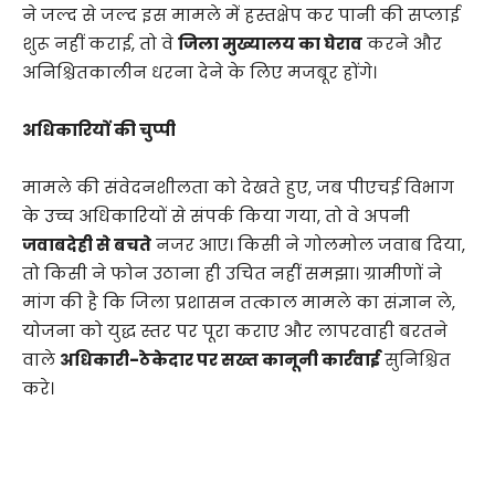
ने जल्द से जल्द इस मामले में हस्तक्षेप कर पानी की सप्लाई
शुरू नहीं कराई, तो वे
जिला मुख्यालय का घेराव
करने और
अनिश्चितकालीन धरना देने के लिए मजबूर होंगे।
अधिकारियों की चुप्पी
​मामले की संवेदनशीलता को देखते हुए, जब पीएचई विभाग
के उच्च अधिकारियों से संपर्क किया गया, तो वे अपनी
जवाबदेही से बचते
नजर आए। किसी ने गोलमोल जवाब दिया,
तो किसी ने फोन उठाना ही उचित नहीं समझा। ग्रामीणों ने
मांग की है कि जिला प्रशासन तत्काल मामले का संज्ञान ले,
योजना को युद्ध स्तर पर पूरा कराए और लापरवाही बरतने
वाले
अधिकारी-ठेकेदार पर सख्त कानूनी कार्रवाई
सुनिश्चित
करे।