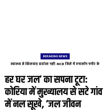
BREAKING NEWS
कलेक्टर की कड़क कार्रवाई: ‘बच्चों की पढ़ाई से खिलवाड़ बर्दाश्त नहीं,
लापरवाही पर होगी सीधी कार्रवाई’ पोड़ी बछरा आत्मानंद स्कूल में
शैक्षणिक स्तर खराब मिलने पर प्राचार्य को लगाई कसके फटकार,
हर घर जल’ का सपना टूटा:
गुणवत्ता सुधारने के दिए सख्त निर्देश
कोरिया में मुख्यालय से सटे गांव
में नल सूखे, ‘जल जीवन