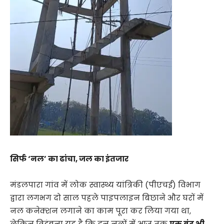
सिर्फ ‘नल’ का ढांचा, जल का इंतजार
​मंडलपारा गांव में लोक स्वास्थ्य यांत्रिकी (पीएचई) विभाग
द्वारा लगभग दो साल पहले पाइपलाइन बिछाने और घरों में
नल कनेक्शन लगाने का काम पूरा कर लिया गया था,
लेकिन विडंबना यह है कि इन नलों में आज तक
एक बूंद भी