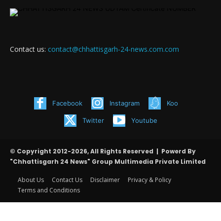
Contact us:
contact@chhattisgarh-24-news.com.com
Facebook
Instagram
Koo
Twitter
Youtube
© Copyright 2012-2026, All Rights Reserved | Powerd By
"Chhattisgarh 24 News" Group Multimedia Private Limited
About Us
Contact Us
Disclaimer
Privacy & Policy
Terms and Conditions