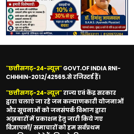
"छत्तीसगढ़-24-न्यूज़"
GOVT.OF INDIA RNI-
CHHHIN-2012/42565.से रजिस्टर्ड हैं।
"छत्तीसगढ़-24-न्यूज़"
राज्य एवं केंद्र सरकार
द्वारा चलाएं जा रहे जन कल्याणकारी योजनाओं
और सूचनाओं को जनसंपर्क विभाग द्वारा
अख़बारों में प्रकाशन हेतु जारी किये गए
विज्ञापनों/ समाचारों को हम सर्वप्रथम