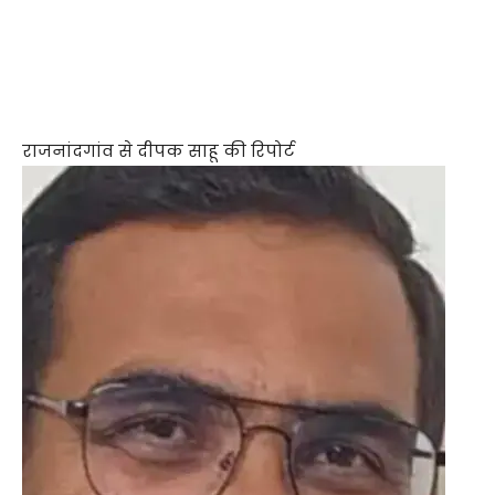
राजनांदगांव से दीपक साहू की रिपोर्ट