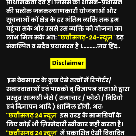
प्राथमिकता देते हैं। जिससे की शासन-प्रशासन
की प्रत्येक जनकल्याणकारी योजनाओं और
सूचनाओं कों क्षेत्र के हर अंतिम व्यक्ति तक हम
पहुंचा सके और उससे उस व्यक्ति को योजना का
लाभ मिल सके अत:
"छत्तीसगढ़-24-न्यूज़"
दृढ़
संकल्पित व सदैव प्रयासरत है ।..........जय हिंद..
Disclaimer
इस वेबसाइट के कुछ ऐसे तत्वों में रिपोर्टर/
सवाददाताओं एवं पाठको व् विज्ञापन दाताओ द्वारा
प्रस्तुत सामग्री जैसे ( समाचार / फोटो / विडियो
एवं विज्ञापन आदि ) शामिल होंगी. अतः
"छत्तीसगढ़ 24 न्यूज़"
इस तरह के सामग्रियों के
लिए कोई भी ज़िम्मेदारीं स्वीकार नहीं करता है।
"छत्तीसगढ़ 24 न्यूज़"
में प्रकाशित ऐसी विवादित