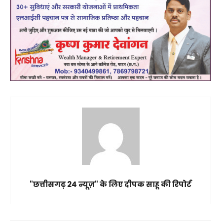
"छत्तीसगढ़ 24 न्यूज़" के लिए दीपक साहू की रिपोर्ट