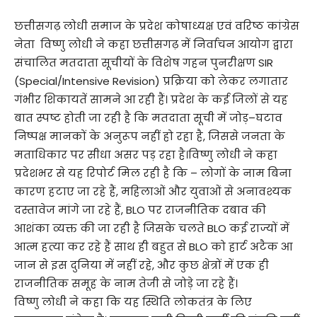
छत्तीसगढ़ लोधी समाज के प्रदेश कोषाध्यक्ष एवं वरिष्ठ कांग्रेस
नेता विष्णु लोधी ने कहा छत्तीसगढ़ में निर्वाचन आयोग द्वारा
संचालित मतदाता सूचीयों के विशेष गहन पुनरीक्षण SIR
(Special/Intensive Revision) प्रक्रिया को लेकर लगातार
गंभीर शिकायतें सामने आ रही हैं। प्रदेश के कई जिलों से यह
बात स्पष्ट होती जा रही है कि मतदाता सूची में जोड़–घटाव
निष्पक्ष मानकों के अनुरूप नहीं हो रहा है, जिससे जनता के
मताधिकार पर सीधा असर पड़ रहा है।विष्णु लोधी ने कहा
प्रदेशभर से यह रिपोर्ट मिल रही है कि – लोगों के नाम बिना
कारण हटाए जा रहे हैं, महिलाओं और युवाओं से अनावश्यक
दस्तावेज मांगे जा रहे हैं, BLO पर राजनीतिक दबाव की
आशंका व्यक्त की जा रही है जिसके चलते BLO कई राज्यों में
आत्म हत्या कर रहे हैं साथ ही बहुत से BLO को हार्ट अटैक आ
जान से इस दुनिया में नहीं रहे, और कुछ क्षेत्रों में एक ही
राजनीतिक समूह के नाम तेजी से जोड़े जा रहे हैं।
विष्णु लोधी ने कहा कि यह स्थिति लोकतंत्र के लिए