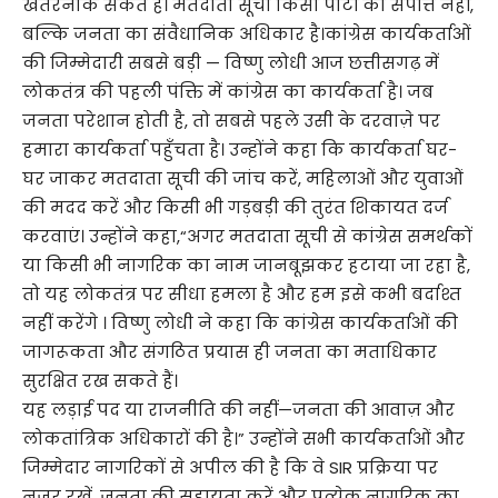
खतरनाक संकेत है। मतदाता सूची किसी पार्टी की संपत्ति नहीं,
बल्कि जनता का संवैधानिक अधिकार है।कांग्रेस कार्यकर्ताओं
की जिम्मेदारी सबसे बड़ी — विष्णु लोधी आज छत्तीसगढ़ में
लोकतंत्र की पहली पंक्ति में कांग्रेस का कार्यकर्ता है। जब
जनता परेशान होती है, तो सबसे पहले उसी के दरवाज़े पर
हमारा कार्यकर्ता पहुँचता है। उन्होंने कहा कि कार्यकर्ता घर-
घर जाकर मतदाता सूची की जांच करें, महिलाओं और युवाओं
की मदद करें और किसी भी गड़बड़ी की तुरंत शिकायत दर्ज
करवाएं। उन्होंने कहा,“अगर मतदाता सूची से कांग्रेस समर्थकों
या किसी भी नागरिक का नाम जानबूझकर हटाया जा रहा है,
तो यह लोकतंत्र पर सीधा हमला है और हम इसे कभी बर्दाश्त
नहीं करेंगे । विष्णु लोधी ने कहा कि कांग्रेस कार्यकर्ताओं की
जागरूकता और संगठित प्रयास ही जनता का मताधिकार
सुरक्षित रख सकते हैं।
यह लड़ाई पद या राजनीति की नहीं—जनता की आवाज़ और
लोकतांत्रिक अधिकारों की है।” उन्होंने सभी कार्यकर्ताओं और
जिम्मेदार नागरिकों से अपील की है कि वे SIR प्रक्रिया पर
नजर रखें, जनता की सहायता करें और प्रत्येक नागरिक का