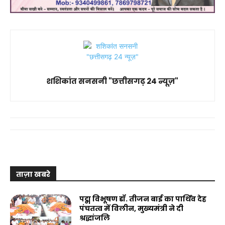
शशिकांत सनसनी "छत्तीसगढ़ 24 न्यूज़"
ताज़ा खबरे
पद्म विभूषण डॉ. तीजन बाई का पार्थिव देह
पंचतत्व में विलीन, मुख्यमंत्री ने दी
श्रद्धांजलि