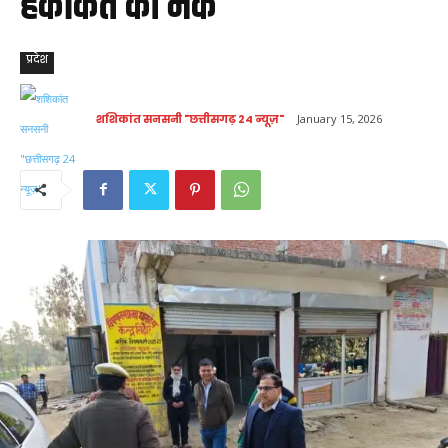
हकीकत का नर्क’
प्रदेश
शशिकांत सनसनी "छत्तीसगढ़ 24 न्यूज़"
January 15, 2026