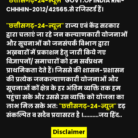
"छत्तीसगढ़-24-न्यूज़"
GOVT.OF INDIA RNI-
CHHHIN-2012/42565.से रजिस्टर्ड हैं।
"छत्तीसगढ़-24-न्यूज़"
राज्य एवं केंद्र सरकार
द्वारा चलाएं जा रहे जन कल्याणकारी योजनाओं
और सूचनाओं को जनसंपर्क विभाग द्वारा
अख़बारों में प्रकाशन हेतु जारी किये गए
विज्ञापनों/ समाचारों को हम सर्वप्रथम
प्राथमिकता देते हैं। जिससे की शासन-प्रशासन
की प्रत्येक जनकल्याणकारी योजनाओं और
सूचनाओं कों क्षेत्र के हर अंतिम व्यक्ति तक हम
पहुंचा सके और उससे उस व्यक्ति को योजना का
लाभ मिल सके अत:
"छत्तीसगढ़-24-न्यूज़"
दृढ़
संकल्पित व सदैव प्रयासरत है ।..........जय हिंद..
Disclaimer