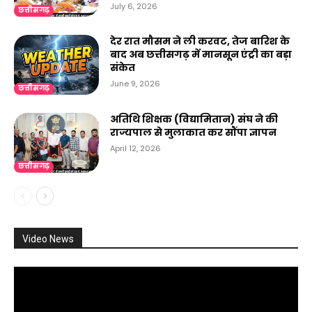
July 6, 2026
छत्तीसगढ़
देर रात मौसम ने ली करवट, तेज बारिश के
बाद अब छत्तीसगढ़ में मानसून एंट्री का बड़ा
संकेत
June 9, 2026
छत्तीसगढ़
अतिथि शिक्षक (विद्यामितान) संघ ने की
राज्यपाल से मुलाकात कर सौंपा ज्ञापन
April 12, 2026
छत्तीसगढ़
Video News